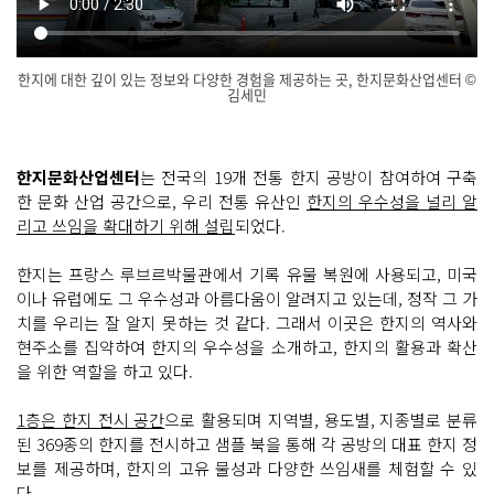
한지에 대한 깊이 있는 정보와 다양한 경험을 제공하는 곳, 한지문화산업센터 ©
김세민
닫
기
한지문화산업센터
는 전국의 19개 전통 한지 공방이 참여하여 구축
한 문화 산업 공간으로, 우리 전통 유산인
한지의 우수성을 널리 알
리고 쓰임을 확대하기 위해 설립
되었다.
한지는 프랑스 루브르박물관에서 기록 유물 복원에 사용되고, 미국
이나 유럽에도 그 우수성과 아름다움이 알려지고 있는데, 정작 그 가
치를 우리는 잘 알지 못하는 것 같다. 그래서 이곳은 한지의 역사와
현주소를 집약하여 한지의 우수성을 소개하고, 한지의 활용과 확산
을 위한 역할을 하고 있다.
1층은 한지 전시 공간
으로 활용되며 지역별, 용도별, 지종별로 분류
된 369종의 한지를 전시하고 샘플 북을 통해 각 공방의 대표 한지 정
보를 제공하며, 한지의 고유 물성과 다양한 쓰임새를 체험할 수 있
다.