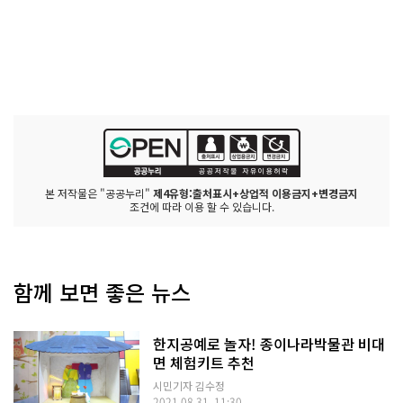
본 저작물은 "공공누리"
제4유형:출처표시+상업적 이용금지+변경금지
조건에 따라 이용 할 수 있습니다.
함께 보면 좋은 뉴스
한지공예로 놀자! 종이나라박물관 비대
면 체험키트 추천
시민기자 김수정
2021.08.31. 11:30