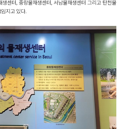
재생센터, 중랑물재생센터, 서남물재생센터 그리고 탄천물
임지고 있다.