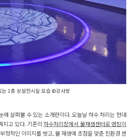
있는 1층 상설전시실 모습 ©강사랑
눈에 살펴볼 수 있는 소개란이다. 오늘날 하수 처리는 현대
뤄지고 있다. 기존의
하수처리장에서 물재생센터로 명칭이
 부정적인 이미지를 벗고, 물 재생에 초점을 맞춘 친환경 센