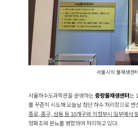
서울시의 물재생센터
서울하수도과학관을 운영하는
중랑물재생센터
는 
를 꾸준히 시도해 오늘날 첨단 하수 처리장으로 변
종로, 중구, 성동 등 10개구와 의정부시 일부에서
정화조와 분뇨를 병합하여 처리하고 있다.