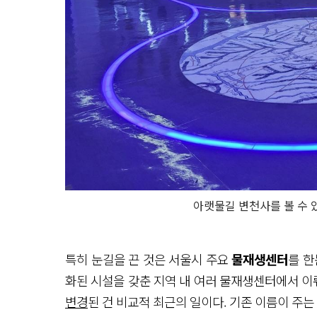
아랫물길 변천사를 볼 수 
특히 눈길을 끈 것은 서울시 주요
물재생센터
를 한
화된 시설을 갖춘 지역 내 여러 물재생센터에서 이
변경
된 건 비교적 최근의 일이다. 기존 이름이 주는