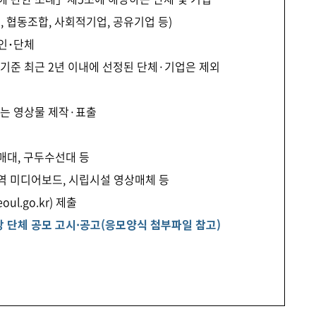
 협동조합, 사회적기업, 공유기업 등)
인･단체
기준 최근 2년 이내에 선정된 단체·기업은 제외
또는 영상물 제작·표출
매대, 구두수선대 등
철역 미디어보드, 시립시설 영상매체 등
ul.go.kr) 제출
방 단체 공모 고시·공고(응모양식 첨부파일 참고)