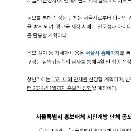
서울시(본청사) 시민게시판과 지하철역 미디어보드, 
공모를 통해 선정된 단체는 서울시로부터 디자인 기획
을 받게 되며, 광고물 제작 시에는 전문성과 아이
를 활용할 계획이다.
응모 절차 등 자세한 내용은
서울시 홈페이지
를 
구성된 심의위원회의 심사를 통해 4월 말 최종 선정
상반기에는
15개 내외 단체를 선정
할 계획이며, 선
터 2024년 1월까지 홍보가 진행
될 예정이다.
서울특별시 홍보매체 시민개방 단체 공
○ 응모자격 : 「서울특별시 홍보매체 시민개방