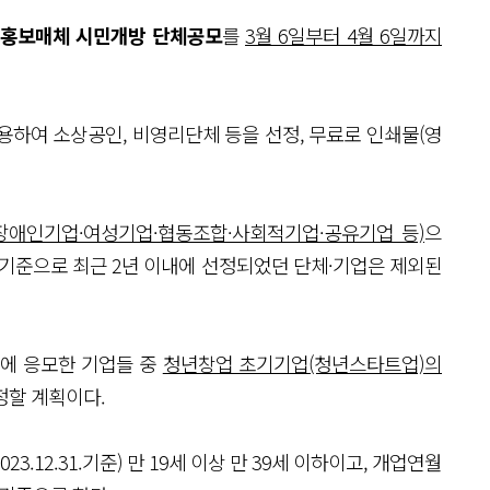
홍보매체 시민개방 단체공모
를
3월 6일부터 4월 6일까지
용하여 소상공인, 비영리단체 등을 선정, 무료로 인쇄물(영
장애인기업·여성기업·협동조합·사회적기업·공유기업 등)
으
 기준으로 최근 2년 이내에 선정되었던 단체·기업은 제외된
모에 응모한 기업들 중
청년창업 초기기업(청년스타트업)의
정할 계획이다.
.12.31.기준) 만 19세 이상 만 39세 이하이고, 개업연월