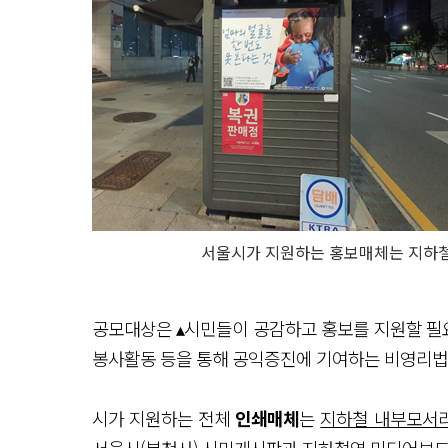
서울시가 지원하는 홍보매체는 지하철
공모대상은 ▴시민들이 공감하고 홍보를 지원할 필요
봉사활동 등을 통해 공익증진에 기여하는 비영리법
시가 지원하는 전체
인쇄매체
는
지하철 내부모서