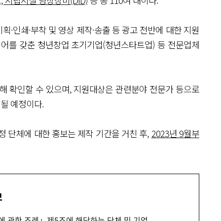
시립시설 영상장비(DID)
등 총 110여 대이다.
·인쇄·부착 및 영상 제작·송출 등 광고 전반에 대한 지원
디어를 갖춘 청년창업 초기기업(청년스타트업) 등 전문업체
통해 확인할 수 있으며, 지원대상은 관련분야 전문가 등으로
될 예정이다.
정 단체에 대한 홍보는 제작 기간을 거친 후,
2023년 9월부
모
에 관한 조례」제5조에 해당하는 단체 및 기업