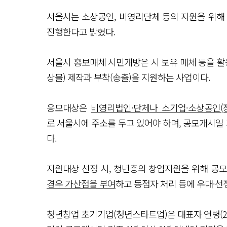
서울시는 소상공인, 비영리단체 등의 지원을 위해
진행한다고 밝혔다.
서울시 홍보매체 시민개방은 시 보유 매체 등을 활
상물) 제작과 부착(송출)을 지원하는 사업이다.
응모대상은
비영리법인·단체나 소기업·소상공인(
로 서울시에 주소를 두고 있어야 하며, 공모개시일
다.
지원대상 선정 시, 청년층의 창업지원을 위해 공
경우 가산점을 부여
하고 동점자 처리 등에 우대·선
청년창업 초기기업(청년스타트업)은 대표자 연령(2023