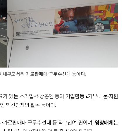
 내부모서리·가로판매대·구두수선대 등이다.
가 있는 소기업·소상공인 등의 기업활동 ▴기부·나눔·자원
인·민간단체의 활동 등이다.
리·가로판매대·구두수선대
등 약 7천여 면이며,
영상매체
는