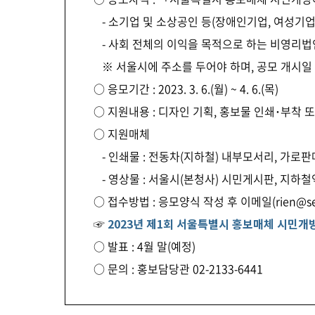
- 소기업 및 소상공인 등(장애인기업, 여성기업,
- 사회 전체의 이익을 목적으로 하는 비영리법
※ 서울시에 주소를 두어야 하며, 공모 개시일 
○ 응모기간 : 2023. 3. 6.(월) ~ 4. 6.(목)
○ 지원내용 : 디자인 기획, 홍보물 인쇄･부착 
○ 지원매체
- 인쇄물 : 전동차(지하철) 내부모서리, 가로판
- 영상물 : 서울시(본청사) 시민게시판, 지하
○ 접수방법 : 응모양식 작성 후 이메일(rien@seo
☞
2023년 제1회 서울특별시 홍보매체 시민개
○ 발표 : 4월 말(예정)
○ 문의 : 홍보담당관 02-2133-6441