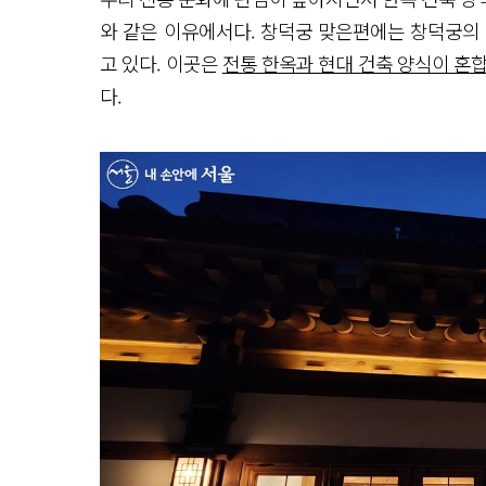
와 같은 이유에서다. 창덕궁 맞은편에는 창덕궁의
고 있다. 이곳은
전통 한옥과 현대 건축 양식이 혼
다.