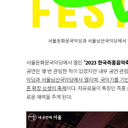
서울돈화문국악당과 서울남산국악당에서 열리
서울돈화문국악당에서 열린
'2023 한국즉흥음악
공연은 몇 번 관림한 적이 있었지만 내부 공연 관람
악당과 서울남산국악당에서 열리며, 국악기를 기반으
존 확장 상생의 축제
이다. 자유로움이 특징인 즉흥
로운 매력을 주게 된다.