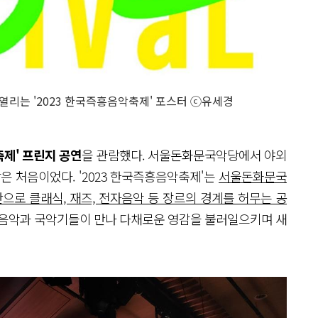
는 '2023 한국즉흥음악축제' 포스터 ⓒ유세경
축제' 프린지 공연
을 관람했다. 서울돈화문국악당에서 야외
은 처음이었다. '2023 한국즉흥음악축제'는
서울돈화문국
로 클래식, 재즈, 전자음악 등 장르의 경계를 허무는 공
 음악과 국악기들이 만나 다채로운 영감을 불러일으키며 새