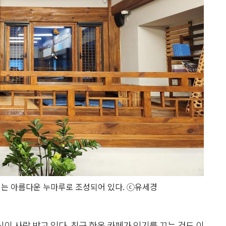
는 아름다운 누마루로 조성되어 있다. ⓒ유세경
이 사랑 받고 있다. 최근 한옥 카페가 인기를 끄는 것도 이