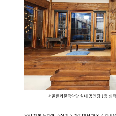
서울돈화문국악당 실내 공연장 1층 쉼터
우리 전통 문화에 관심이 높아지면서 한옥 건축 양식