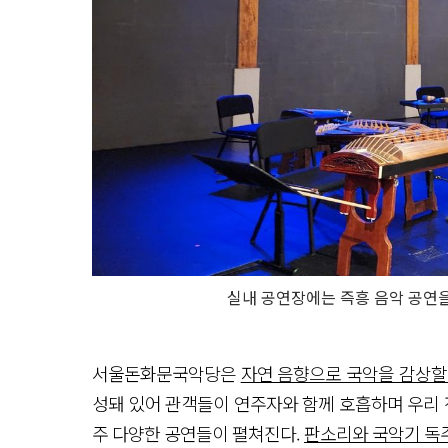
실내 공연장에는 즉흥 음악 공연을
서울돈화문국악당은
자연 음향으로 국악을 감상할
성돼 있어 관객들이 연주자와 함께 호흡하며 우리 
주 다양한 공연들이 펼쳐진다.
판소리와 국악기 독주