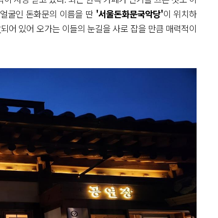
 얼굴인 돈화문의 이름을 딴
'서울돈화문국악당'
이 위치하
합
되어 있어 오가는 이들의 눈길을 사로 잡을 만큼 매력적이