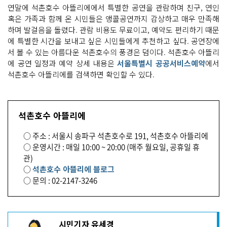
연말에 석촌호수 아뜰리에에서 특별한 공연을 관람하며 친구, 연인
혹은 가족과 함께 온 시민들은 앵콜공연까지 감상하고 매우 만족해
하며 발걸음을 돌렸다. 관람 비용도 무료이고, 예약도 편리하기 때문
에 특별한 시간을 보내고 싶은 시민들에게 추천하고 싶다. 공연장에
서 볼 수 있는 아름다운 석촌호수의 풍경은 덤이다. 석촌호수 아뜰리
에 공연 일정과 예약 상세 내용은
서울특별시 공공서비스예약
에서
석촌호수 아뜰리에를 검색하면 확인할 수 있다.
석촌호수 아뜰리에
○ 주소 : 서울시 송파구 석촌호수로 191, 석촌호수 아뜰리에
○ 운영시간 : 매일 10:00 ~ 20:00 (매주 월요일, 공휴일 휴
관)
○
석촌호수 아뜰리에 블로그
○ 문의 : 02-2147-3246
기
시민기자 유세경