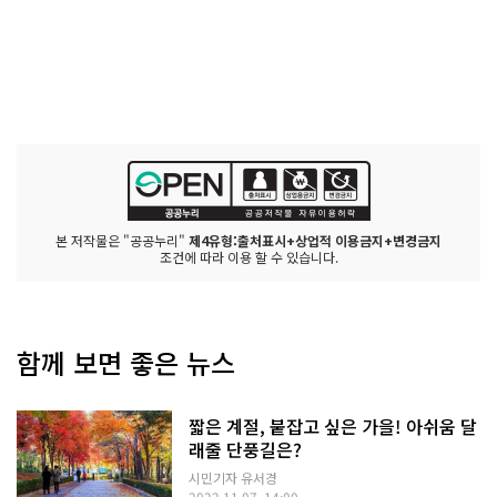
본 저작물은 "공공누리"
제4유형:출처표시+상업적 이용금지+변경금지
조건에 따라 이용 할 수 있습니다.
함께 보면 좋은 뉴스
짧은 계절, 붙잡고 싶은 가을! 아쉬움 달
래줄 단풍길은?
시민기자 유서경