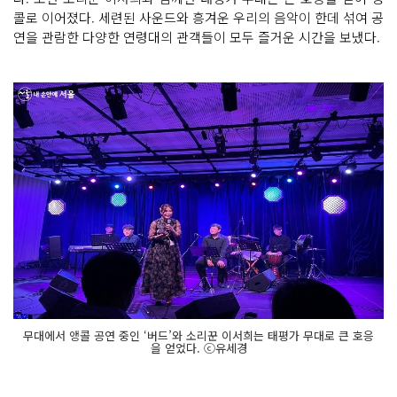
콜로 이어졌다. 세련된 사운드와 흥겨운 우리의 음악이 한데 섞여 공
연을 관람한 다양한 연령대의 관객들이 모두 즐거운 시간을 보냈다.
무대에서 앵콜 공연 중인 ‘버드’와 소리꾼 이서희는 태평가 무대로 큰 호응
을 얻었다. ⓒ유세경