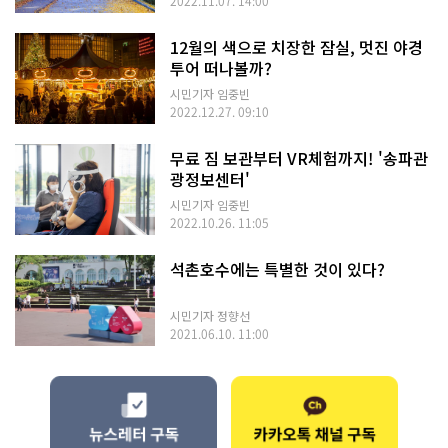
2022.11.07. 14:00
12월의 색으로 치장한 잠실, 멋진 야경
투어 떠나볼까?
시민기자 임중빈
2022.12.27. 09:10
무료 짐 보관부터 VR체험까지! '송파관
광정보센터'
시민기자 임중빈
2022.10.26. 11:05
석촌호수에는 특별한 것이 있다?
시민기자 정향선
2021.06.10. 11:00