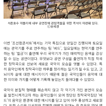
석촌호수 아뜰리에 내부 공연장에 관람객들을 위한 객석이 마련돼 있다.
ⓒ유세경
이번 ‘조선팝콘서트’에서는 기악 특집으로 양일간 진행되며 토요일
에는 관악기를 주로 연주하는 팀 ‘버드’, 일요일에는 현악기를 연주
하는 팀 ‘힐금’이 출연해 우리 국악기가 가진 매력적인 음색을 감상
할 수 있는 공연이었다. 무엇보다 공연 구성을 출연자가 직접 작곡
한 창작곡으로 선보여 새로운 국악의 모습을 엿볼 수 있었다. 특
히 음악인에게 창작곡이란 하루를 정리하는 일기가 될 수도 있고, 고
뇌이자 삶에 대한 메시지이기 때문에 젊은 국악인들이 음악에 대
한 의미와 가치를 어떻게 기록해 놓았는지 들여다볼 수 있었다.
국악의 본질적 형태를 훼손하지 않고 각 악기가 가진 본연의 모습
을 발전시켜가고자 하는 음악인들이 모여 창단된 창작국악집단 ‘버
드’의 음악은 환경에 대한 메시지를 담고 있어 아주 풍성하고 새로웠
다. 또한 소리꾼 이서희와 함께한 태평가 무대는 큰 호응을 얻어 앵