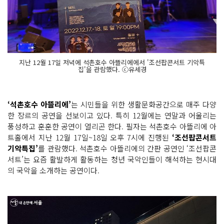
지난 12월 17일 저녁에 석촌호수 아뜰리에에서 '조선팝콘서트 기악특
집'을 관람했다. ⓒ유세경
‘석촌호수 아뜰리에’
는 시민들을 위한 생활문화공간으로 매주 다양
한 장르의 공연을 선보이고 있다. 특히 12월에는 연말과 어울리는
풍성하고 훈훈한 공연이 열리곤 한다. 필자는 석촌호수 아뜰리에 아
트홀에서 지난 12월 17일~18일 오후 7시에 진행된
‘조선팝콘서트
기악특집’
를 관람했다. 석촌호수 아뜰리에의 간판 공연인 ‘조선팝콘
서트’는 요즘 활발하게 활동하는 청년 국악인들이 해석하는 현시대
의 국악을 소개하는 공연이다.