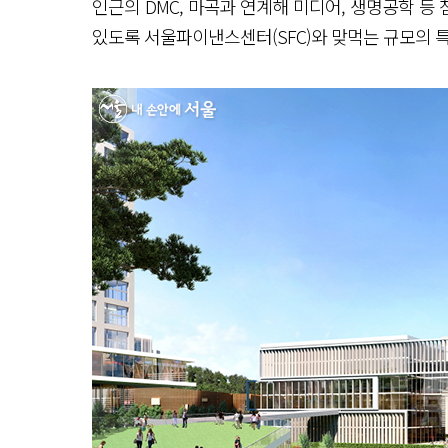
인근의 DMC, 마곡과 연계해 미디어, 생명공학 
있도록 서울파이낸스센터(SFC)와 맞먹는 규모의 