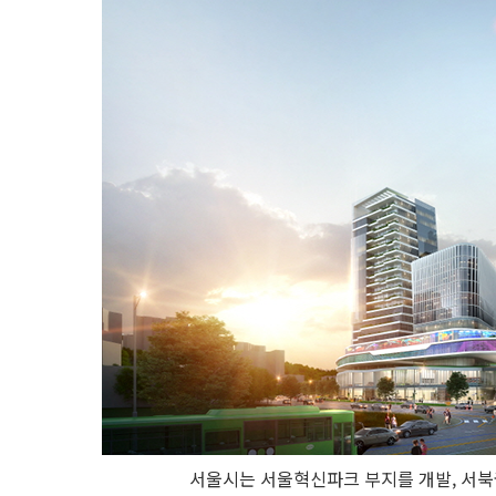
서울시는 서울혁신파크 부지를 개발, 서북