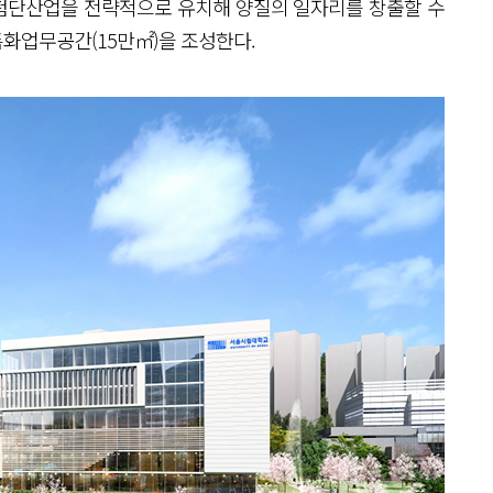
등 첨단산업을 전략적으로 유치해 양질의 일자리를 창출할 수
특화업무공간(15만㎡)을 조성한다.