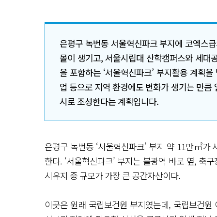
은평구 녹번동 서울혁신파크 부지에 코엑스급
몰이 생기고, 서울시립대 산학캠퍼스와 세대공
을 포함하는 ‘서울혁신파크’ 부지활용 계획을 발표
업 등으로 지역 환경에도 변화가 생기는 만큼
시로 조성한다는 계획입니다.
은평구 녹번동 ‘서울혁신파크’ 부지 약 11만㎡가
한다. ‘서울혁신파크’ 부지는 불광역 바로 옆, 축
시유지 중 규모가 가장 큰 공간자산이다.
이곳은 원래 국립보건원 부지였는데, 국립보건원 이