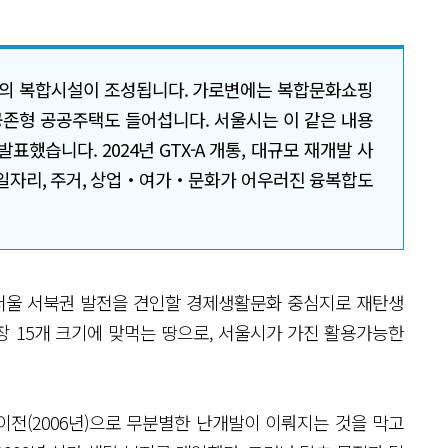
의 복합시설이 조성됩니다. 가로변에는 복합문화쇼핑
존형 공공주택도 들어섭니다. 서울시는 이 같은 내용
했습니다. 2024년 GTX-A 개통, 대규모 재개발 사
 일자리, 주거, 상업‧여가‧문화가 어우러진 융복합도
 서울 서북권 발전을 견인할 경제생활문화 중심지로 재탄생
구장 15개 크기에 맞먹는 땅으로, 서울시가 가진 활용가능한
전(2006년)으로 무분별한 난개발이 이뤄지는 것을 막고