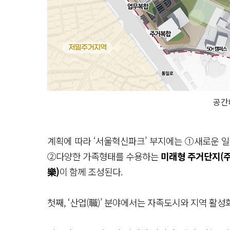
공간
계획에 따라 ‘서울혁신파크’ 부지에는 ①새로운 
②다양한 가족형태를 수용하는
미래형 주거단지(
樂)
이 함께 조성된다.
첫째, ‘산업(職)’ 분야에서는 자족도시와 지역 활