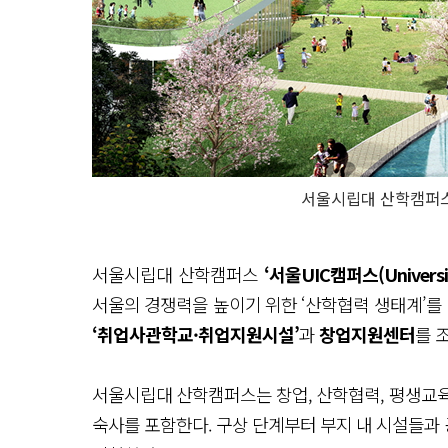
서울시립대 산학캠퍼스
서울시립대 산학캠퍼스
‘서울UIC캠퍼스(University
서울의 경쟁력을 높이기 위한 ‘산학협력 생태계’를 
‘취업사관학교·취업지원시설’
과
창업지원센터
를 
서울시립대 산학캠퍼스는 창업, 산학협력, 평생교육,
숙사를 포함한다. 구상 단계부터 부지 내 시설들과