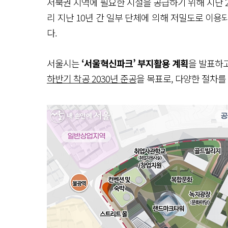
서북권 지역에 필요한 시설을 공급하기 위해 지난 2
리 지난 10년 간 일부 단체에 의해 저밀도로 이
다.
서울시는
‘서울혁신파크’ 부지활용 계획
을 발표하고
하반기 착공 2030년 준공
을 목표로, 다양한 절차