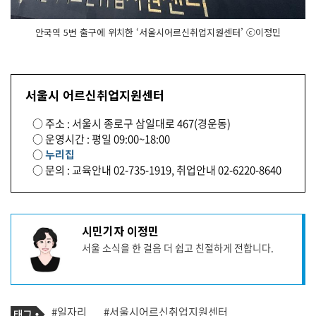
안국역 5번 출구에 위치한 ‘서울시어르신취업지원센터’ ⓒ이정민
서울시 어르신취업지원센터
○ 주소 : 서울시 종로구 삼일대로 467(경운동)
○ 운영시간 : 평일 09:00~18:00
○
누리집
○ 문의 : 교육안내 02-735-1919, 취업안내 02-6220-8640
기
시민기자 이정민
사
서울 소식을 한 걸음 더 쉽고 친절하게 전합니다.
작
성
자
프
로
기
필
태
#일자리
#서울시어르신취업지원센터