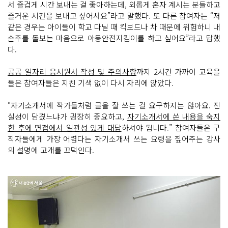
서 즐겁게 시간 보내는 걸 좋아하는데, 외롭게 혼자 계시는 분들하고
즐거운 시간을 보내고 싶어서요”라고 말했다. 또 다른 참여자는 “저
같은 경우는 아이들이 학교 다닐 때 킥보드나 차 때문에 위험하니 내
손주를 돌보는 마음으로 아동안전지킴이를 하고 싶어요”라고 답했
다.
공공 일자리 응시원서 작성 및 주의사항
까지 2시간 가까이 교육을
들은 참여자들은 지친 기색 없이 다시 자리에 앉았다.
“자기소개서에 작가들처럼 글을 잘 쓰는 걸 요구하지는 않아요. 진
실성이 담겼느냐가 굉장히 중요하고,
자기소개서에 쓴 내용을 숙지
한 후에 면접에서 일관성 있게 대답
하셔야 됩니다.” 참여자들은 구
직자들에게 가장 어렵다는 자기소개서 쓰는 요령을 짚어주는 강사
의 설명에 고개를 끄덕인다.