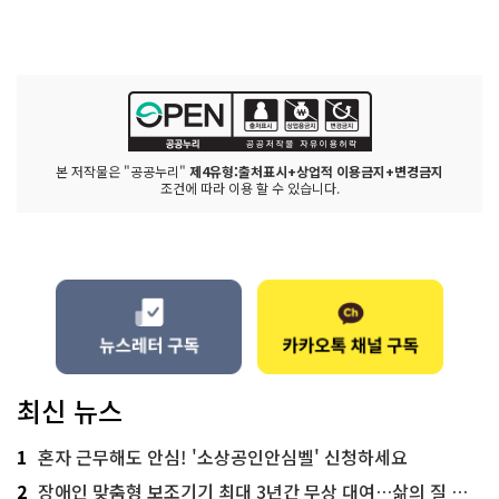
본 저작물은 "공공누리"
제4유형:출처표시+상업적 이용금지+변경금지
조건에 따라 이용 할 수 있습니다.
최신 뉴스
1
혼자 근무해도 안심! '소상공인안심벨' 신청하세요
2
장애인 맞춤형 보조기기 최대 3년간 무상 대여…삶의 질 높인다