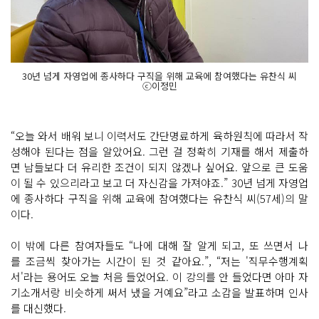
30년 넘게 자영업에 종사하다 구직을 위해 교육에 참여했다는 유찬식 씨
ⓒ이정민
“오늘 와서 배워 보니 이력서도 간단명료하게 육하원칙에 따라서 작
성해야 된다는 점을 알았어요. 그런 걸 정확히 기재를 해서 제출하
면 남들보다 더 유리한 조건이 되지 않겠나 싶어요. 앞으로 큰 도움
이 될 수 있으리라고 보고 더 자신감을 가져야죠.” 30년 넘게 자영업
에 종사하다 구직을 위해 교육에 참여했다는 유찬식 씨(57세)의 말
이다.
이 밖에 다른 참여자들도 “나에 대해 잘 알게 되고, 또 쓰면서 나
를 조금씩 찾아가는 시간이 된 것 같아요.”, “저는 '직무수행계획
서'라는 용어도 오늘 처음 들었어요. 이 강의를 안 들었다면 아마 자
기소개서랑 비슷하게 써서 냈을 거예요”라고 소감을 발표하며 인사
를 대신했다.