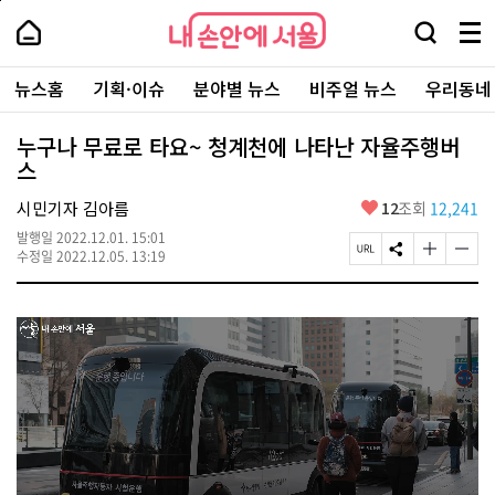
본
페
내
문
이
내
손
검
메
바
지
손
안
색
뉴
로
상
안
주
에
창
전
가
단
에
뉴스홈
기획·이슈
분야별 뉴스
비주얼 뉴스
우리동네
요
서
열
체
기
으
서
서
울
기
보
로
울
비
기
이
-
누구나 무료로 타요~ 청계천에 나타난 자율주행버
스
동
서
스
바
울
로
시
가
좋
시민기자 김아름
12
조회
12,241
대
기
아
표
발행일
2022.12.01. 15:01
요
소
페
S
글
글
수정일
2022.12.05. 13:19
통
이
N
자
자
포
지
S
크
크
털
U
공
기
기
R
유
크
작
L
하
게
게
복
기
변
변
사
경
경
하
하
기
기