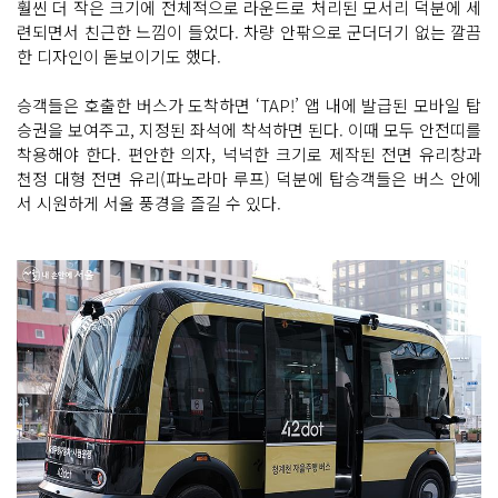
훨씬 더 작은 크기에 전체적으로 라운드로 처리된 모서리 덕분에 세
련되면서 친근한 느낌이 들었다. 차량 안팎으로 군더더기 없는 깔끔
한 디자인이 돋보이기도 했다.
승객들은 호출한 버스가 도착하면 ‘TAP!’ 앱 내에 발급된 모바일 탑
승권을 보여주고, 지정된 좌석에 착석하면 된다. 이때 모두 안전띠를
착용해야 한다. 편안한 의자, 넉넉한 크기로 제작된 전면 유리창과
천정 대형 전면 유리(파노라마 루프) 덕분에 탑승객들은 버스 안에
서 시원하게 서울 풍경을 즐길 수 있다.