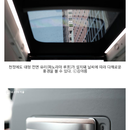
천정에도 대형 전면 유리(파노라마 루프)가 설치돼 날씨에 따라 다채로운
풍경을 볼 수 있다. ⓒ김아름