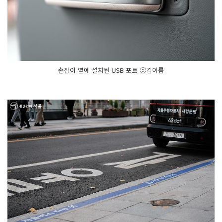
손잡이 옆에 설치된 USB 포트 ⓒ김아름