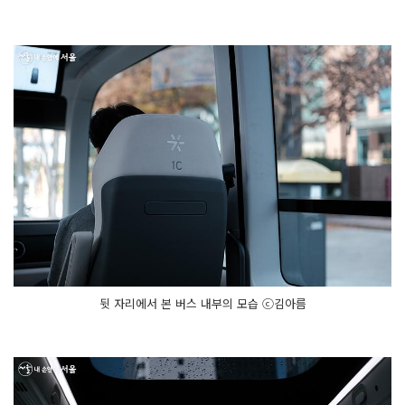
뒷 자리에서 본 버스 내부의 모습 ⓒ김아름