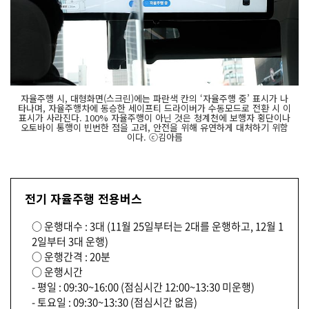
자율주행 시, 대형화면(스크린)에는 파란색 칸의 ‘자율주행 중’ 표시가 나
타나며, 자율주행차에 동승한 세이프티 드라이버가 수동모드로 전환 시 이
표시가 사라진다. 100% 자율주행이 아닌 것은 청계천에 보행자 횡단이나
오토바이 통행이 빈번한 점을 고려, 안전을 위해 유연하게 대처하기 위함
이다. ⓒ김아름
전기 자율주행 전용버스
○ 운행대수 : 3대 (11월 25일부터는 2대를 운행하고, 12월 1
2일부터 3대 운행)
○ 운행간격 : 20분
○ 운행시간
- 평일 : 09:30~16:00 (점심시간 12:00~13:30 미운행)
- 토요일 : 09:30~13:30 (점심시간 없음)