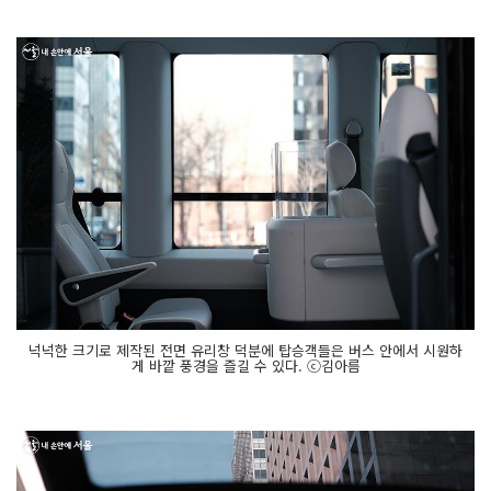
넉넉한 크기로 제작된 전면 유리창 덕분에 탑승객들은 버스 안에서 시원하
게 바깥 풍경을 즐길 수 있다. ⓒ김아름