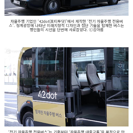
자율주행 기업인 ‘42dot(포티투닷)’에서 제작한 ‘전기 자율주행 전용버
스’. 청계광장에 나타난 미래지향적 디자인과 첨단 기술을 탑재한 버스는
행인들의 시선을 단번에 사로잡았다. ⓒ김아름
‘전기 자율주행 전용버스’는 기획부터 ‘자율주행 대중교통’을 목적으로 만