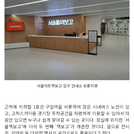
서울아트책보고 입구 안내소 ©홍지영
근처에 지하철 1호선 구일역을 비롯하여 많은 시내버스 노선이 있
고, 고척스카이돔 경기장 주차공간을 저렴하게 이용할 수 있어서 마
음만 있으면 누구나 쉽게 찾아갈 수 있는 곳이다. 잠실에 위치한 '서
울책보고'에 이어 두 번째 '책보고'가 개관한 것이다. 앞으로 전시
회, 강연회 등 다양한 행사의 공간으로도 활용된다고 한다.