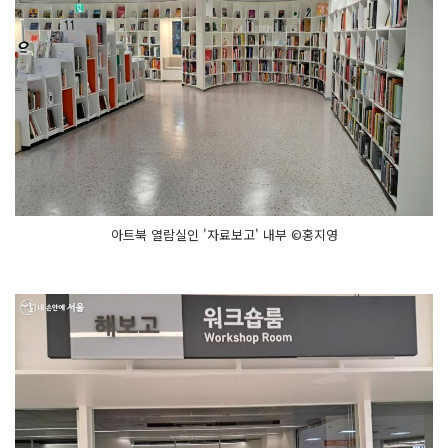
아트북 열람실인 '자료보고' 내부 ©홍지영