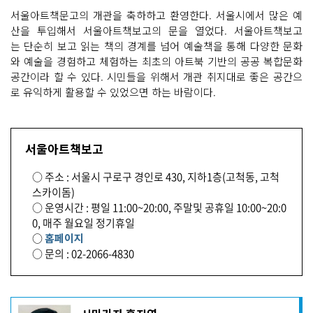
서울아트책문고의 개관을 축하하고 환영한다. 서울시에서 많은 예
산을 투입해서 서울아트책보고의 문을 열었다. 서울아트책보고
는 단순히 보고 읽는 책의 경계를 넘어 예술책을 통해 다양한 문화
와 예술을 경험하고 체험하는 최초의 아트북 기반의 공공 복합문화
공간이라 할 수 있다. 시민들을 위해서 개관 취지대로 좋은 공간으
로 유익하게 활용할 수 있었으면 하는 바람이다.
서울아트책보고
○ 주소 : 서울시 구로구 경인로 430, 지하1층(고척동, 고척
스카이돔)
○ 운영시간 : 평일 11:00~20:00, 주말및 공휴일 10:00~20:0
0, 매주 월요일 정기휴일
○
홈페이지
○ 문의 : 02-2066-4830
기