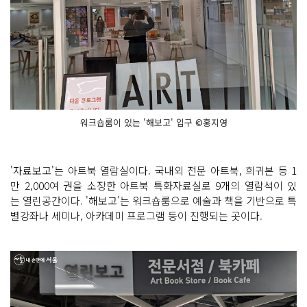
워크숍룸이 있는 '해보고' 입구 ©홍지영
'자료보고'는 아트북 열람실이다. 국내외 전문 아트북, 희귀본 등 1
만 2,000여 권을 소장한 아트북 특화자료실로 9개의 열람석이 있
는 열린공간이다. '해보고'는 워크숍룸으로 예술과 책을 기반으로 특
별강좌나 세미나, 아카데미 프로그램 등이 진행되는 곳이다.