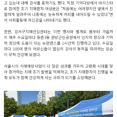
고 있는데 대해 감사를 표하기도 했다. 직접 기억다방에서 바리스타
로 참여한 초기 치매환자 여성분은 "처음에는 어려웠지만 옆에서 친
절하게 알려주어 나중에는 능숙하게 커피를 내어드릴 수 있었다"면
서 사회활동에 자신감을 나타내기도 했다.
한편, 강서구치매안심센터는 이번 행사와 별개로 봄부터 가을까
지 매주 수요일마다 등촌3동 원당근린공원에서 인지력 향상과 기억
력 향상에 도움이 되는 뉴런댄스를 1시간씩 진행하고 있다. 수요일
마다 100여 명의 어르신들이 열심히 강사의 동작을 따라하는 모습
이 무척 건강해 보였다.
서울시의 치매예방사업이 더 많은 성과를 거두어 고령화 시대를 맞
아 증가하는 치매 조기 발병을 억제하고, 초기 치매환자의 진행을 늦
춰 모두가 함께 건강하게 사는 사회가 되기를 소망해본다.