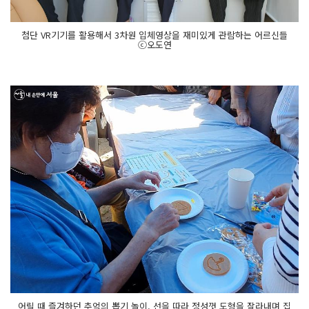
첨단 VR기기를 활용해서 3차원 입체영상을 재미있게 관람하는 어르신들
ⓒ오도연
어릴 때 즐겨하던 추억의 뽑기 놀이. 선을 따라 정성껏 도형을 잘라내며 집