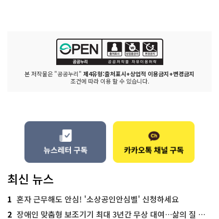
본 저작물은 "공공누리"
제4유형:출처표시+상업적 이용금지+변경금지
조건에 따라 이용 할 수 있습니다.
최신 뉴스
1
혼자 근무해도 안심! '소상공인안심벨' 신청하세요
2
장애인 맞춤형 보조기기 최대 3년간 무상 대여…삶의 질 높인다