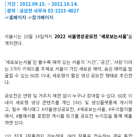
| 기간 : 2022.09.15. ~ 2022.10.14.
| 문의 : 공모전 사무국 02-2233-4027
☞홈페이지
☞참가페이지
서울시는 10월 14일까지
2022 서울영상공모전 ‘세로보는서울’
을
개최한다.
‘세로보는서울’은 볼수록 매력 있는 서울의 ‘시간’, ‘공간’, ‘사람’이라
는 3가지 키워드를 주제로 서울이 가진 새로운 매력, 숨은 매력을 발
굴할 수 있는 60초 이내, 세로형의 짧은 영상 공모전 형태로 추진한
다.
공모전은 연령 및 거주지 제한 없이 누구나 참여할 수 있다. 60초 이
내의 세로형 영상 콘텐츠를 개인 SNS 및 영상플랫폼에 게시하
고, 필수 해시태그 #서울영상공모전, #세로보는서울, #우리들의볼
매서, #볼매서를 포함한 게시물 링크를 공모전 누리집을 통해 제출
하면 된다.
1인 최대 3작품까지 가능하며, 여러 작품을 접수하는 경우 통합