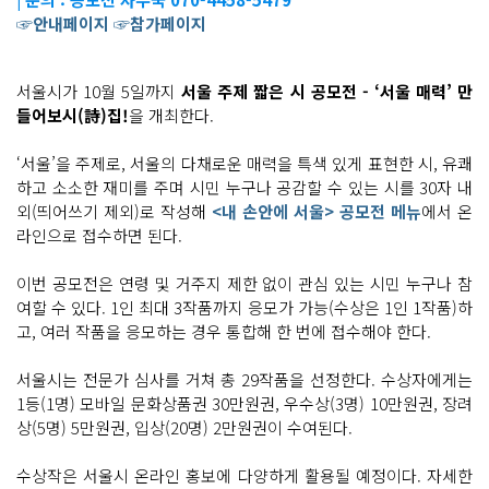
☞안내페이지
☞참가페이지
서울시가 10월 5일까지
서울 주제 짧은 시 공모전 - ‘서울 매력’ 만
들어보시(詩)집!
을 개최한다.
‘서울’을 주제로, 서울의 다채로운 매력을 특색 있게 표현한 시, 유쾌
하고 소소한 재미를 주며 시민 누구나 공감할 수 있는 시를 30자 내
외(띄어쓰기 제외)로 작성해
<내 손안에 서울> 공모전 메뉴
에서 온
라인으로 접수하면 된다.
이번 공모전은 연령 및 거주지 제한 없이 관심 있는 시민 누구나 참
여할 수 있다. 1인 최대 3작품까지 응모가 가능(수상은 1인 1작품)하
고, 여러 작품을 응모하는 경우 통합해 한 번에 접수해야 한다.
서울시는 전문가 심사를 거쳐 총 29작품을 선정한다. 수상자에게는
1등(1명) 모바일 문화상품권 30만원권, 우수상(3명) 10만원권, 장려
상(5명) 5만원권, 입상(20명) 2만원권이 수여된다.
수상작은 서울시 온라인 홍보에 다양하게 활용될 예정이다. 자세한