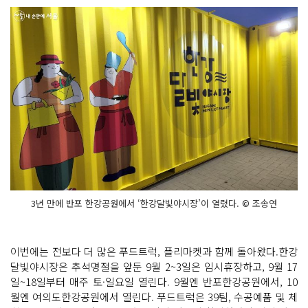
3년 만에 반포 한강공원에서 ‘한강달빛야시장’이 열렸다. © 조송연
이번에는 전보다 더 많은 푸드트럭, 플리마켓과 함께 돌아왔다.한강
달빛야시장은 추석명절을 앞둔 9월 2~3일은 임시휴장하고, 9월 17
일~18일부터 매주 토·일요일 열린다. 9월엔 반포한강공원에서, 10
월엔 여의도한강공원에서 열린다. 푸드트럭은 39팀, 수공예품 및 체