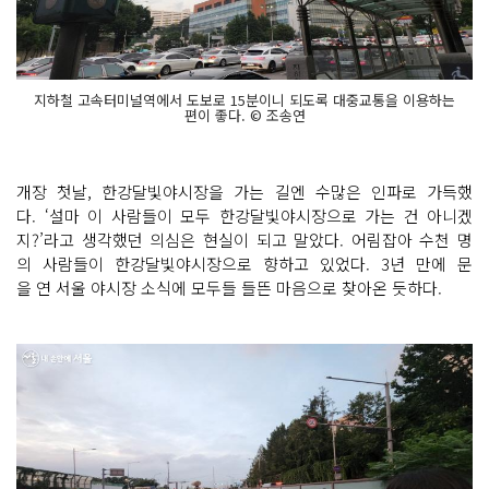
지하철 고속터미널역에서 도보로 15분이니 되도록 대중교통을 이용하는
편이 좋다. © 조송연
개장 첫날, 한강달빛야시장을 가는 길엔 수많은 인파로 가득했
다. ‘설마 이 사람들이 모두 한강달빛야시장으로 가는 건 아니겠
지?’라고 생각했던 의심은 현실이 되고 말았다. 어림잡아 수천 명
의 사람들이 한강달빛야시장으로 향하고 있었다. 3년 만에 문
을 연 서울 야시장 소식에 모두들 들뜬 마음으로 찾아온 듯하다.