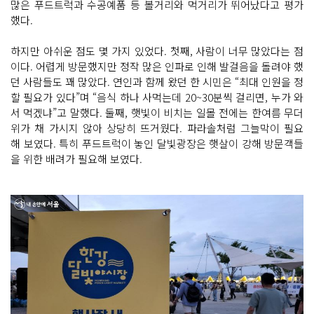
많은 푸드트럭과 수공예품 등 볼거리와 먹거리가 뛰어났다고 평가
했다.
하지만 아쉬운 점도 몇 가지 있었다. 첫째, 사람이 너무 많았다는 점
이다. 어렵게 방문했지만 정작 많은 인파로 인해 발걸음을 돌려야 했
던 사람들도 꽤 많았다. 연인과 함께 왔던 한 시민은 “최대 인원을 정
할 필요가 있다”며 “음식 하나 사먹는데 20~30분씩 걸리면, 누가 와
서 먹겠냐”고 말했다. 둘째, 햇빛이 비치는 일몰 전에는 한여름 무더
위가 채 가시지 않아 상당히 뜨거웠다. 파라솔처럼 그늘막이 필요
해 보였다. 특히 푸드트럭이 놓인 달빛광장은 햇살이 강해 방문객들
을 위한 배려가 필요해 보였다.