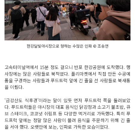
한강달빛야시장으로 향하는 수많은 인파 © 조송연
고속터미널역에서 15분 정도 걸으니 반포 한강공원에 도착했다. 행
사장에는 많은 사람들로 북적였다. 플리마켓에서 직접 만든 수공예
품을 구경하는 사람들과 푸드트럭 앞에 긴 줄을 선 사람들로 북새통
을 이뤘다.
‘금강산도 식후경’이라는 말이 있듯 먼저 푸드트럭 쪽을 둘러보았
다. 푸드트럭들은 야시장의 대표 음식인 닭강정과 소고기 불초밥, 큐
브 스테이크, 코코넛 쉬림프 등 다양한 먹거리로 가득했다. 특히 푸
드프럭 앞에는 정말 많은 사람이 몰려 음식을 주문하기 위해 긴 줄
을 서야 했다. 오랫만에 보는, 인파로 가득한 모습이었다.