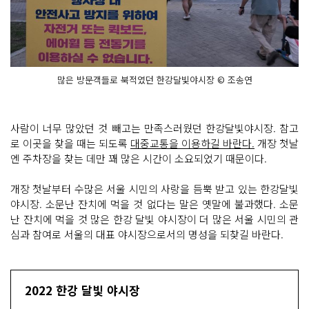
많은 방문객들로 북적였던 한강달빛야시장 © 조송연
사람이 너무 많았던 것 빼고는 만족스러웠던 한강달빛야시장. 참고
로 이곳을 찾을 때는 되도록
대중교통을 이용하길 바란다.
개장 첫날
엔 주차장을 찾는 데만 꽤 많은 시간이 소요되었기 때문이다.
개장 첫날부터 수많은 서울 시민의 사랑을 듬뿍 받고 있는 한강달빛
야시장. 소문난 잔치에 먹을 것 없다는 말은 옛말에 불과했다. 소문
난 잔치에 먹을 것 많은 한강 달빛 야시장이 더 많은 서울 시민의 관
심과 참여로 서울의 대표 야시장으로서의 명성을 되찾길 바란다.
2022 한강 달빛 야시장