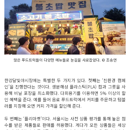
많은 푸드트럭들이 다양한 메뉴들로 눈길을 사로잡았다. © 조송연
한강달빛야시장에는 특별한 두 가지가 있다. 첫째는 ‘친환경 캠페
인’을 진행한다는 것이다. 생분해성 플라스틱(PLA) 컵과 그릇을 사
용해 비닐 포장을 최소화했다. 다회용기를 이용하면 5% 이상의 할
인 혜택을 준다. 예를 들어 음료 푸드트럭에서 커피를 주문하고 텀블
러를 지참해 오면 커피 가격을 할인해 준다.
두 번째는 ‘플리마켓’이다. 서울시는 사전 상품 평가를 통해 높은 점
수를 받은 제품들로 판매를 허용했다. 게다가 모든 상품들은 세상