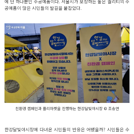
에 단 하나뿐인 수공예품이다. 서울시가 보장하는 높은 퀄리티의 수
공예품이 많은 시민들의 발길을 붙잡았다.
친환경 캠페인과 플리마켓을 진행하는 한강달빛야시장 © 조송연
한강달빛야시장에 다녀온 시민들의 반응은 어땠을까? 시민들은 수