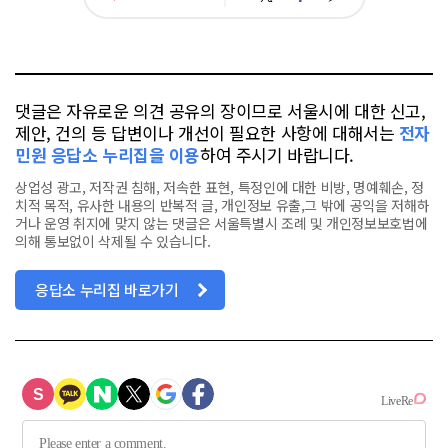
아
카
위
이
요
오
터
스
톡
북
댓글은 자유로운 의견 공유의 장이므로 서울시에 대한 신고,
제안, 건의 등 답변이나 개선이 필요한 사항에 대해서는
전자
민원 응답소 누리집을 이용
하여 주시기 바랍니다.
상업성 광고, 저작권 침해, 저속한 표현, 특정인에 대한 비방, 명예훼손, 정
치적 목적, 유사한 내용의 반복적 글, 개인정보 유출,그 밖에 공익을 저해하
거나 운영 취지에 맞지 않는 댓글은 서울특별시 조례 및 개인정보보호법에
의해 통보없이 삭제될 수 있습니다.
응답소 누리집 바로가기