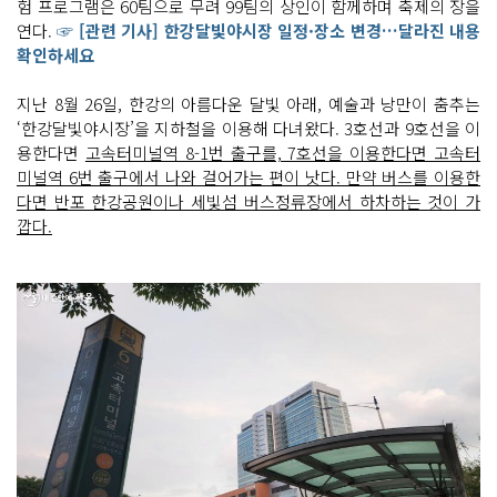
험 프로그램은 60팀으로 무려 99팀의 상인이 함께하며 축제의 장을
연다.
☞ [관련 기사] 한강달빛야시장 일정·장소 변경…달라진 내용
확인하세요
지난 8월 26일, 한강의 아름다운 달빛 아래, 예술과 낭만이 춤추는
‘한강달빛야시장’을 지하철을 이용해 다녀왔다. 3호선과 9호선을 이
용한다면
고속터미널역 8-1번 출구를, 7호선을 이용한다면 고속터
미널역 6번 출구에서 나와 걸어가는 편이 낫다. 만약 버스를 이용한
다면 반포 한강공원이나 세빛섬 버스정류장에서 하차하는 것이 가
깝다.