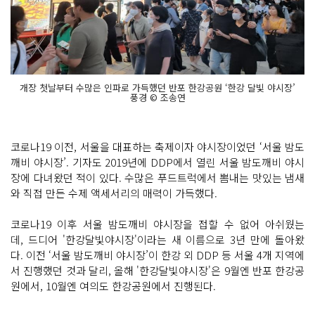
개장 첫날부터 수많은 인파로 가득했던 반포 한강공원 ‘한강 달빛 야시장’
풍경 © 조송연
코로나19 이전, 서울을 대표하는 축제이자 야시장이었던 ‘서울 밤도
깨비 야시장’. 기자도 2019년에 DDP에서 열린 서울 밤도깨비 야시
장에 다녀왔던 적이 있다. 수많은 푸드트럭에서 뽐내는 맛있는 냄새
와 직접 만든 수제 액세서리의 매력이 가득했다.
코로나19 이후 서울 밤도깨비 야시장을 접할 수 없어 아쉬웠는
데, 드디어 '한강달빛야시장'이라는 새 이름으로 3년 만에 돌아왔
다. 이전 ‘서울 밤도깨비 야시장’이 한강 외 DDP 등 서울 4개 지역에
서 진행했던 것과 달리, 올해 '한강달빛야시장'은 9월엔 반포 한강공
원에서, 10월엔 여의도 한강공원에서 진행된다.