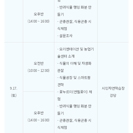
- 반려식물 행잉 화분 만
오후반
들기
(14:00 ~ 16:00)
- 곤충관찰, 식용곤충 시
식체험
- 설문조사
- 오리엔테이션 및 농업기
술센터 소개
오전반
- 식물의 이해 및 자생화
(10:00 ~ 12:00)
관찰
- 식물공장 및 스마트팜
견학
9.17.
시민자연학습장
- 꽃누르미(연필꽂이) 체
(토)
강당
험
- 반려식물 행잉 화분 만
오후반
들기
(14:00 ~ 16:00)
- 곤충관찰, 식용곤충 시
식체험