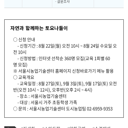
- 설문조사
자연과 함께하는 토요나들이
○ 신청 안내
- 신청기간 : 8월 22일(월) 오전 10시 ~ 8월 24일 수요일 오
전 10시
- 신청방법 : 인터넷 선착순 360명 모집(교육 1회별 60
명 모집)
※ 서울시농업기술센터 홈페이지 신청바로가기 메뉴 활용
○ 교육개요
- 교육일정 : 8월 27일(토), 9월 3일(토), 9월 17일(토) 오전
반(오전 10시 ~ 12시), 오후반(오후 2시 ~ 4시)
- 장소 : 서울시농업기술센터
- 대상 : 서울시 거주 초등학생 가족
○ 문의 : 서울시농업기술센터 도시농업팀 02-6959-9353
기