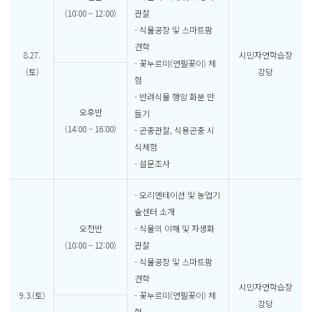
(10:00 ~ 12:00)
관찰
- 식물공장 및 스마트팜
견학
8.27.
시민자연학습장
- 꽃누르미(연필꽂이) 체
(토)
강당
험
- 반려식물 행잉 화분 만
오후반
들기
(14:00 ~ 16:00)
- 곤충관찰, 식용곤충 시
식체험
- 설문조사
- 오리엔테이션 및 농업기
술센터 소개
오전반
- 식물의 이해 및 자생화
(10:00 ~ 12:00)
관찰
- 식물공장 및 스마트팜
견학
시민자연학습장
9.3.(토)
- 꽃누르미(연필꽂이) 체
강당
험