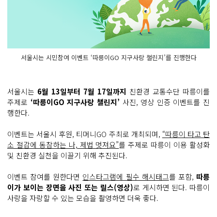
서울시는 시민참여 이벤트 ‘따릉이GO 지구사랑 챌린지’를 진행한다
서울시는
6월 13일부터 7월 17일까지
친환경 교통수단 따릉이를
주제로
‘따릉이GO 지구사랑 챌린지’
사진, 영상 인증 이벤트를 진
행한다.
이벤트는 서울시 후원, 티머니GO 주최로 개최되며,
“따릉이 타고 탄
소 절감에 동참하는 나, 제법 멋져요”
를 주제로 따릉이 이용 활성화
및 친환경 실천을 이끌기 위해 추진된다.
이벤트 참여를 원한다면
인스타그램에 필수 해시태그
를 포함,
따릉
이가 보이는 장면을 사진 또는 릴스(영상)
로 게시하면 된다. 따릉이
사랑을 자랑할 수 있는 모습을 촬영하면 더욱 좋다.