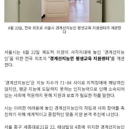
6월 22일, 전국 최초로 서울시 경계선지능인 평생교육 지원센터가 개관한
다
서울시는 6월 22일 제도적 지원의 사각지대에 놓인 ‘경계선지능
인’을 위한 전국 최초의
‘경계선지능인 평생교육 지원센터’
를 개관
한다.
‘경계선지능인’은 지능 지수가 71~84 사이로 지적장애에 해당하진
않지만, 평균 지능에 도달하지 못하는 인지능력으로 인해 소속되어
있는 사회에 적응하지 못해 지원과 보호가 필요한 자를 말한다.
시는 이러한 어려움에 놓인 경계선지능인의 자립과 사회 참여를 촉
진하기 위해 체계적이고 종합적인 맞춤 지원 본격 추진에 나선다.
서울 중구 세종대로21길 22, 태성빌딩 4층
에 위치한 경계선지능인