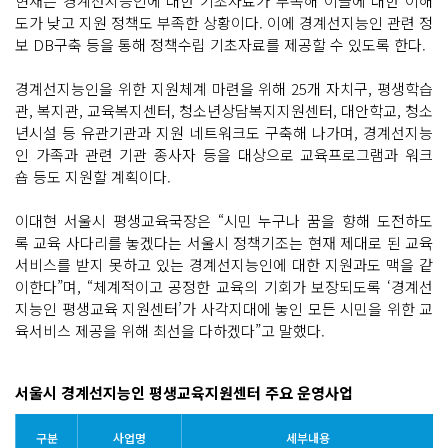
현재는 경계선지능인에 대한 기초자료가 부족해 이들에 대한 이해
도가 낮고 지원 정책도 부족한 상황이다. 이에 경계선지능인 관련 정
보 DB구축 등을 통해 정책수립 기초자료를 제공할 수 있도록 한다.
경계선지능인을 위한 지원체계 마련을 위해 25개 자치구, 평생학습
관, 복지관, 교육복지센터, 청소년상담복지지원센터, 대안학교, 청소
년시설 등 유관기관과 지원 네트워크도 구축해 나가며, 경계선지능
인 가족과 관련 기관 종사자 등을 대상으로 교육프로그램과 워크
숍 등도 지원할 계획이다.
이대현 서울시 평생교육국장은 “시민 누구나 꿈을 향해 도전하도
록 교육 사다리를 놓겠다는 서울시 정책기조는 현재 제대로 된 교육
서비스를 받지 못하고 있는 경계선지능인에 대한 지원과도 맥을 같
이한다”며, “체계적이고 공정한 교육의 기회가 보장되도록 ‘경계선
지능인 평생교육 지원센터’가 사각지대에 놓인 모든 시민을 위한 교
육서비스 제공을 위해 최선을 다하겠다”고 말했다.
서울시 경계선지능인 평생교육지원센터 주요 운영사업
구분
사업명
세부내용