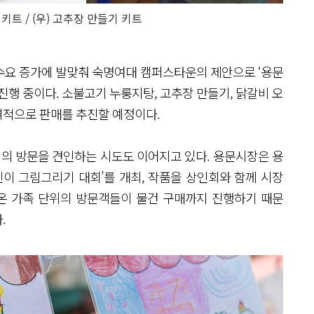
키트 / (우) 고추장 만들기 키트
 수요 증가에 발맞춰 숙명여대 캠퍼스타운의 제안으로 ‘용문
진행 중이다. 소불고기 누룽지탕, 고추장 만들기, 닭갈비 오
격적으로 판매를 추진할 예정이다.
위의 방문을 견인하는 시도도 이어지고 있다. 용문시장은 용
이 그림그리기 대회’를 개최, 작품을 상인회와 함께 시장
아온 가족 단위의 방문객들이 물건 구매까지 진행하기 때문
.