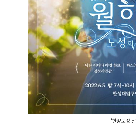
‘한양도성 