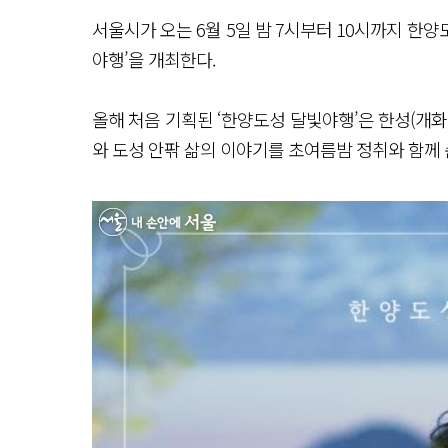
서울시가 오는 6월 5일 밤 7시부터 10시까지 한
야행’을 개최한다.
올해 처음 기획된 ‘한양도성 달빛야행’은 한성(개
와 도성 안팎 삶의 이야기를 초여름밤 정취와 함께