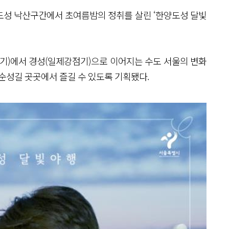
양도성 낙산구간에서 초여름밤의 정취를 살린 ‘한양도성 달빛
화기)에서 경성(일제강점기)으로 이어지는 수도 서울의 변화
 순성길 곳곳에서 즐길 수 있도록 기획됐다.