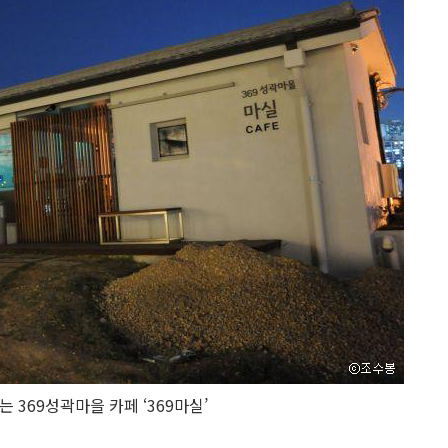
 369성곽마을 카페 ‘369마실’