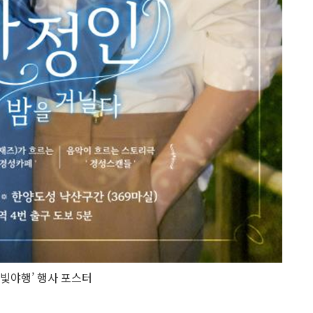
달빛야행’ 행사 포스터