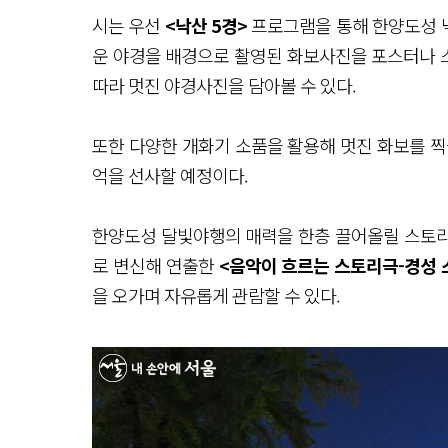
시는 우선
<낙산 5경>
프로그램을 통해 한양도성 낙
운 야경을 배경으로 촬영된 화보사진을 포스터나 
따라 멋진 야경사진을 담아볼 수 있다.
또한 다양한 개화기 소품을 활용해 멋진 화보를 찍
억을 선사할 예정이다.
한양도성 달빛야행의 매력을 한층 끌어올릴 스토리
로 변신해 연출한
<음악이 흐르는 스토리극-경성 
을 오가며 자유롭게 관람할 수 있다.