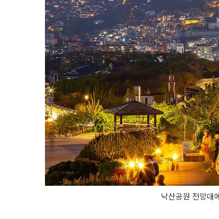
낙산공원 전망대에