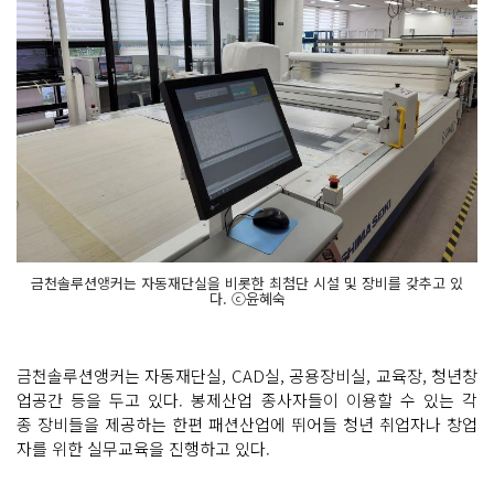
금천솔루션앵커는 자동재단실을 비롯한 최첨단 시설 및 장비를 갖추고 있
다. ⓒ윤혜숙
금천솔루션앵커는 자동재단실, CAD실, 공용장비실, 교육장, 청년창
업공간 등을 두고 있다. 봉제산업 종사자들이 이용할 수 있는 각
종 장비들을 제공하는 한편 패션산업에 뛰어들 청년 취업자나 창업
자를 위한 실무교육을 진행하고 있다.