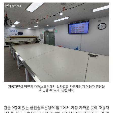
자동재단실 벽면의 대형스크린에서 일자별로 자동재단기 이용자 명단을
확인할 수 있다. ⓒ윤혜숙
건물 2층에 있는 금천솔루션앵커 입구에서 가장 가까운 곳에 자동재