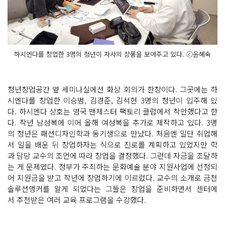
하시엔다를 창업한 3명의 청년이 자사의 상품을 보여주고 있다. ⓒ윤혜숙
청년창업공간 옆 세미나실에선 화상 회의가 한창이다. 그곳에는 하
시엔다를 창업한 이승범, 김경준, 김석현 3명의 청년이 입주해 있
다. 하시엔다 상호는 영국 맨체스터 팩토리 클럽에서 착안했다고 한
다. 작년 남성복에 이어 올해 여성복을 추가로 제작하고 있다. 3명
의 청년은 패션디자인학과 동기생으로 만났다. 처음엔 일단 취업해
서 일을 배운 뒤 창업하자는 식으로 진로를 계획하고 있었지만 학
과 담당 교수의 조언에 따라 창업을 결정했다. 그런데 자금을 조달하
는 게 문제였다. 정부가 주최하는 문화예술 분야 지원사업에 선정되
어 지원금을 받고 작년에 창업하기에 이르렀다. 교수의 소개로 금천
솔루션앵커를 알게 되었다는 그들은 창업을 준비하면서 센터에
서 추천받은 여러 교육 프로그램을 수강했다.