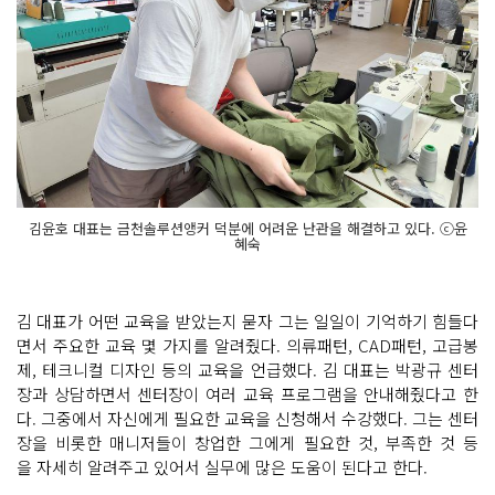
김윤호 대표는 금천솔루션앵커 덕분에 어려운 난관을 해결하고 있다. ⓒ윤
혜숙
김 대표가 어떤 교육을 받았는지 묻자 그는 일일이 기억하기 힘들다
면서 주요한 교육 몇 가지를 알려줬다. 의류패턴, CAD패턴, 고급봉
제, 테크니컬 디자인 등의 교육을 언급했다. 김 대표는 박광규 센터
장과 상담하면서 센터장이 여러 교육 프로그램을 안내해줬다고 한
다. 그중에서 자신에게 필요한 교육을 신청해서 수강했다. 그는 센터
장을 비롯한 매니저들이 창업한 그에게 필요한 것, 부족한 것 등
을 자세히 알려주고 있어서 실무에 많은 도움이 된다고 한다.