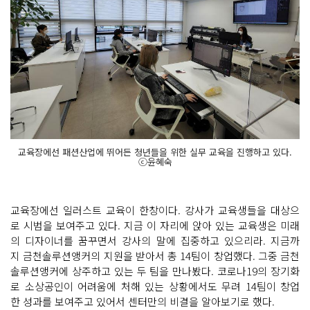
교육장에선 패션산업에 뛰어든 청년들을 위한 실무 교육을 진행하고 있다.
ⓒ윤혜숙
교육장에선 일러스트 교육이 한창이다. 강사가 교육생들을 대상으
로 시범을 보여주고 있다. 지금 이 자리에 앉아 있는 교육생은 미래
의 디자이너를 꿈꾸면서 강사의 말에 집중하고 있으리라. 지금까
지 금천솔루션앵커의 지원을 받아서 총 14팀이 창업했다. 그중 금천
솔루션앵커에 상주하고 있는 두 팀을 만나봤다. 코로나19의 장기화
로 소상공인이 어려움에 처해 있는 상황에서도 무려 14팀이 창업
한 성과를 보여주고 있어서 센터만의 비결을 알아보기로 했다.