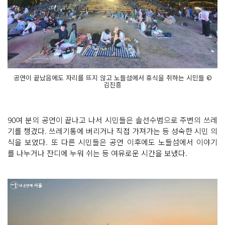
공연이 끝났음에도 자리를 뜨지 않고 노들섬에서 휴식을 취하는 시민들 ©
김진흥
90여 분의 공연이 끝나고 나서 시민들은 솔선수범으로 주변의 쓰레
기를 챙겼다. 쓰레기통에 버리거나 직접 가져가는 등 성숙한 시민 의
식을 보였다. 또 다른 시민들은 공연 이후에도 노들섬에서 이야기
를 나누거나 잔디에 누워 쉬는 등 여유로운 시간을 보냈다.