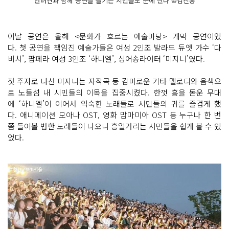
반려견과 함께 공연을 즐기는 시민들도 눈에 띈다 ©김진흥
이날 공연은 올해 <문화가 흐르는 예술마당> 개막 공연이었
다. 첫 공연을 책임진 예술가들은 여성 2인조 발라드 듀엣 가수 ‘다
비치’, 팝페라 여성 3인조 ‘하니엘’, 싱어송라이터 ‘미지니’였다.
첫 주자로 나선 미지니는 자작곡 등 감미로운 기타 멜로디와 음색으
로 노들섬 내 시민들의 이목을 집중시켰다. 한껏 흥을 돋운 무대
에 ‘하니엘’이 이어서 익숙한 노래들로 시민들의 귀를 즐겁게 했
다. 애니메이션 모아나 OST, 영화 맘마미아 OST 등 누구나 한 번
쯤 들어볼 법한 노래들이 나오니 흥얼거리는 시민들을 쉽게 볼 수 있
었다.