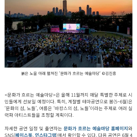
붉은 노을 아래 펼쳐진 '문화가 흐르는 예술마당' ©김진흥
<문화가 흐르는 예술마당>은 올해 11월까지 매달 특별한 주제로 시
민들에게 선보일 예정이다. 특히, 계절별 테마공연으로 봄(5~6월)은
‘문화의 섬, 노들’, 여름은 ‘바캉스의 섬, 노들’이라는 주제로 여러 실
력파 아티스트들을 초청할 계획이다.
자세한 공연 일정 및 출연자는
문화가 흐르는 예술마당 홈페이지
와
SNS(
페이스북
,
인스타그램
)에서 확인할 수 있다. 다음 공연은 6월 4