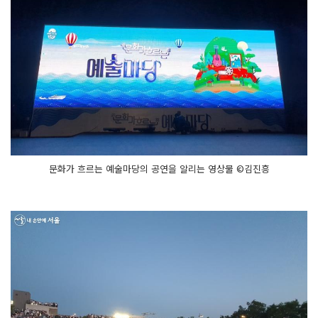
문화가 흐르는 예술마당의 공연을 알리는 영상물 ©김진흥