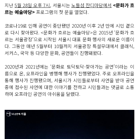
지난
5월 28일 오후 7시
, 서울시는
노들섬 잔디마당에서
<문화가 흐
르는 예술마당>
프로그램의 첫 문을 열었다.
코로나19로 인해 공연이 중단됐던 2020년 이후 2년 만에 시민 곁으
로 다시 찾아왔다. <문화가 흐르는 예술마당>은 2015년 ‘문화가 흐
르는 서울광장’으로 시작된 서울시 대표 문화 행사의 새로운 이름이
다. 그동안 매년 5월부터 10월까지 서울광장 특설무대에서 클래식,
서커스, 국악 등 다양한 문화, 공연들이 진행돼왔다.
2020년과 2021년에는 ‘문화로 토닥토닥-찾아가는 공연’이라는 이
름으로 온, 오프라인을 병행해 행사가 진행됐었다. 주로 오프라인을
통해 행사가 진행됐으며, 서울시가 시민들로부터 사연을 받아 공연
중에 접수된 사연에 대한 이야기를 전하고 시민들과는 댓글로 소통
하며 오프라인 공연의 아쉬움을 달랬다.