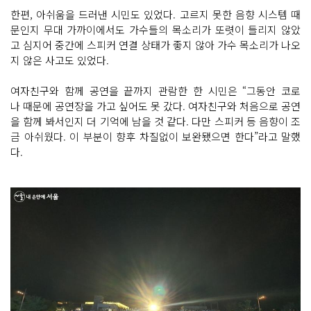
한편, 아쉬움을 드러낸 시민도 있었다. 고르지 못한 음향 시스템 때
문인지 무대 가까이에서도 가수들의 목소리가 또렷이 들리지 않았
고 심지어 중간에 스피커 연결 상태가 좋지 않아 가수 목소리가 나오
지 않은 사고도 있었다.
여자친구와 함께 공연을 끝까지 관람한 한 시민은 “그동안 코로
나 때문에 공연장을 가고 싶어도 못 갔다. 여자친구와 처음으로 공연
을 함께 봐서인지 더 기억에 남을 것 같다. 다만 스피커 등 음향이 조
금 아쉬웠다. 이 부분이 향후 차질없이 보완됐으면 한다”라고 말했
다.