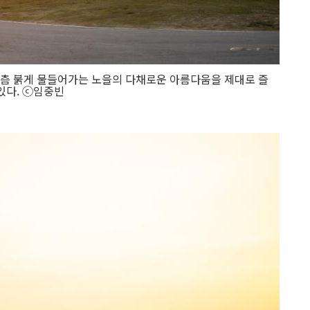
츰 붉게 물들어가는 노을의 다채로운 아름다움을 제대로 즐
 있다. ⓒ임중빈