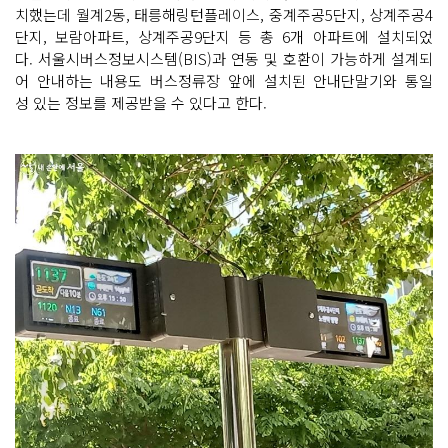
치했는데 월계2동, 태릉해링턴플레이스, 중계주공5단지, 상계주공4
단지, 보람아파트, 상계주공9단지 등 총 6개 아파트에 설치되었
다. 서울시버스정보시스템(BIS)과 연동 및 호환이 가능하게 설계되
어 안내하는 내용도 버스정류장 앞에 설치된 안내단말기와 통일
성 있는 정보를 제공받을 수 있다고 한다.