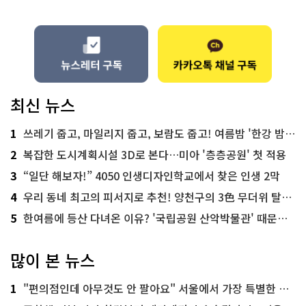
최신 뉴스
1
쓰레기 줍고, 마일리지 줍고, 보람도 줍고! 여름밤 '한강 밤마실 줍깅'
2
복잡한 도시계획시설 3D로 본다…미아 '층층공원' 첫 적용
3
“일단 해보자!” 4050 인생디자인학교에서 찾은 인생 2막
4
우리 동네 최고의 피서지로 추천! 양천구의 3色 무더위 탈출 명소
5
한여름에 등산 다녀온 이유? '국립공원 산악박물관' 때문이죠!
많이 본 뉴스
1
"편의점인데 아무것도 안 팔아요" 서울에서 가장 특별한 편의점의 정체