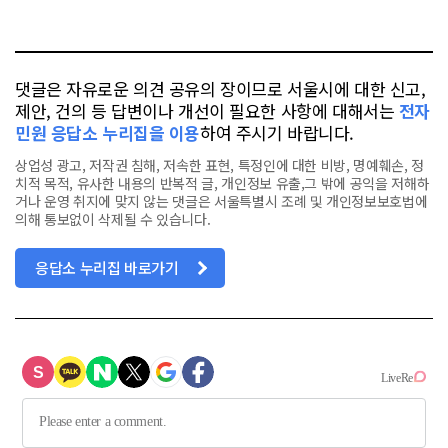
요
오
터
스
톡
북
댓글은 자유로운 의견 공유의 장이므로 서울시에 대한 신고,
제안, 건의 등 답변이나 개선이 필요한 사항에 대해서는
전자
민원 응답소 누리집을 이용
하여 주시기 바랍니다.
상업성 광고, 저작권 침해, 저속한 표현, 특정인에 대한 비방, 명예훼손, 정
치적 목적, 유사한 내용의 반복적 글, 개인정보 유출,그 밖에 공익을 저해하
거나 운영 취지에 맞지 않는 댓글은 서울특별시 조례 및 개인정보보호법에
의해 통보없이 삭제될 수 있습니다.
응답소 누리집 바로가기