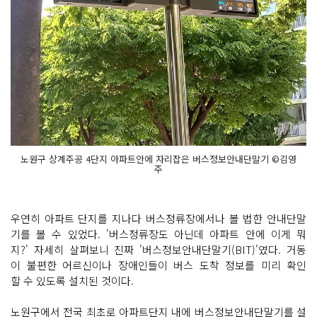
노원구 상계주공 4단지 아파트안에 자리잡은 버스정보안내단말기 ©김영
주
우연히 아파트 단지를 지나다 버스정류장에서나 볼 법한 안내단말
기를 볼 수 있었다. '버스정류장도 아닌데 아파트 안에 이게 뭐
지?' 자세히 살펴보니 진짜 '버스정보안내단말기(BIT)'였다. 거동
이 불편한 어르신이나 장애인들이 버스 도착 정보를 미리 확인
할 수 있도록 설치된 것이다.
노원구에서 전국 최초로 아파트단지 내에 버스정보안내단말기를 설