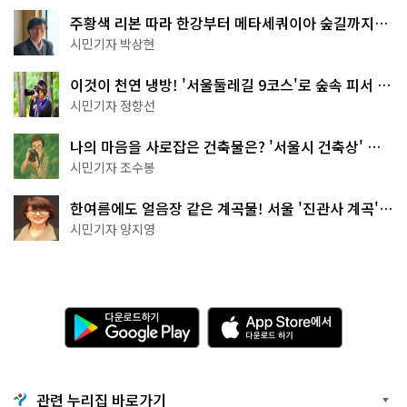
주황색 리본 따라 한강부터 메타세쿼이아 숲길까지…
서울둘레길 15코스
시민기자 박상현
이것이 천연 냉방! '서울둘레길 9코스'로 숲속 피서 떠
나볼까
시민기자 정향선
나의 마음을 사로잡은 건축물은? '서울시 건축상' 수
상작 공개!
시민기자 조수봉
한여름에도 얼음장 같은 계곡물! 서울 '진관사 계곡'이
천국이네~
시민기자 양지영
다
A
운
p
로
p
드
S
하
t
기
o
관련 누리집 바로가기
G
r