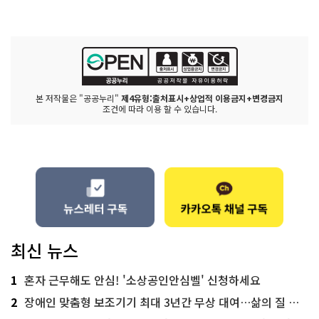
본 저작물은 "공공누리"
제4유형:출처표시+상업적 이용금지+변경금지
조건에 따라 이용 할 수 있습니다.
최신 뉴스
1
혼자 근무해도 안심! '소상공인안심벨' 신청하세요
2
장애인 맞춤형 보조기기 최대 3년간 무상 대여…삶의 질 높인다