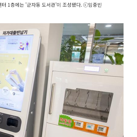
센터 1층에는 '군자동 도서관'이 조성됐다. ⓒ임중빈