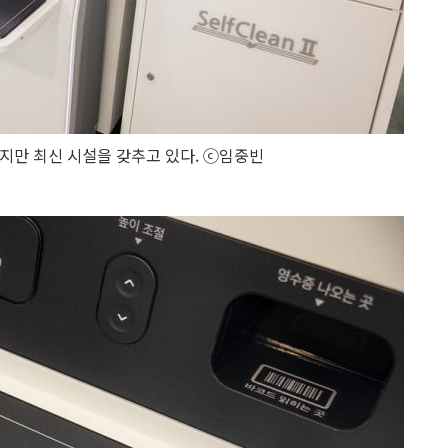
지만 최신 시설을 갖추고 있다. ⓒ임중빈