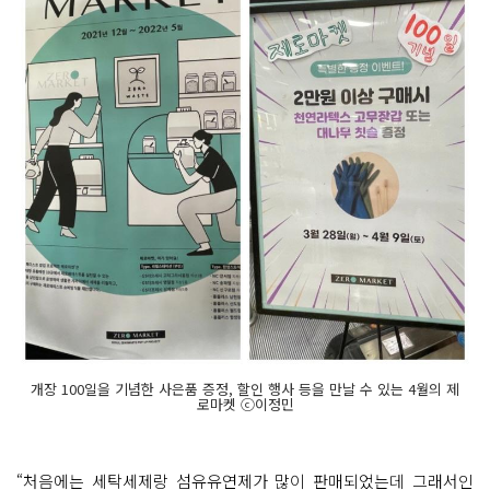
개장 100일을 기념한 사은품 증정, 할인 행사 등을 만날 수 있는 4월의 제
로마켓 ⓒ이정민
“처음에는 세탁세제랑 섬유유연제가 많이 판매되었는데 그래서인