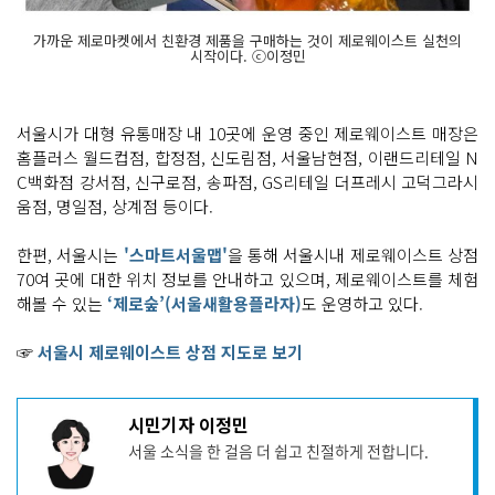
가까운 제로마켓에서 친환경 제품을 구매하는 것이 제로웨이스트 실천의
시작이다. ⓒ이정민
서울시가 대형 유통매장 내 10곳에 운영 중인 제로웨이스트 매장은
홈플러스 월드컵점, 합정점, 신도림점, 서울남현점, 이랜드리테일 N
C백화점 강서점, 신구로점, 송파점, GS리테일 더프레시 고덕그라시
움점, 명일점, 상계점 등이다.
한편, 서울시는
'스마트서울맵'
을 통해 서울시내 제로웨이스트 상점
70여 곳에 대한 위치 정보를 안내하고 있으며, 제로웨이스트를 체험
해볼 수 있는
‘제로숲’(서울새활용플라자)
도 운영하고 있다.
☞
서울시 제로웨이스트 상점 지도로 보기
기
시민기자 이정민
사
서울 소식을 한 걸음 더 쉽고 친절하게 전합니다.
작
성
자