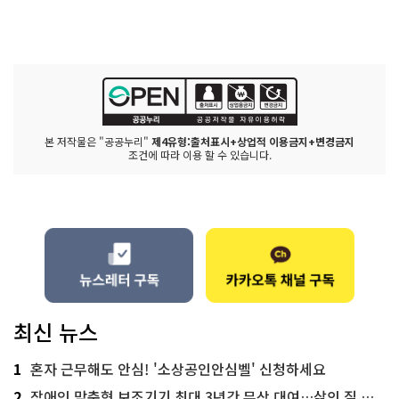
본 저작물은 "공공누리"
제4유형:출처표시+상업적 이용금지+변경금지
조건에 따라 이용 할 수 있습니다.
최신 뉴스
1
혼자 근무해도 안심! '소상공인안심벨' 신청하세요
2
장애인 맞춤형 보조기기 최대 3년간 무상 대여…삶의 질 높인다