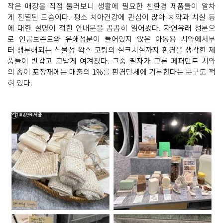
작은 매장을 직접 둘러보니 생활에 필요한 친환경 제품들이 알차
게 진열된 모습이다. 평소 치아건강에 관심이 많아 치약과 치실 등
에 대한 설명이 적힌 안내문을 꼼꼼히 읽어봤다. 자연유래 성분으
로 인공보존료와 유해성분이 들어있지 않은 아동용 치약에서부
터 생분해되는 식물성 왁스 코팅의 실크치실까지 환경을 생각한 제
품들이 반갑고 고맙게 여겨졌다. 그중 필자가 고른 페퍼민트 치약
의 종이 포장재에는 매출의 1%를 환경단체에 기부한다는 문구도 적
혀 있다.