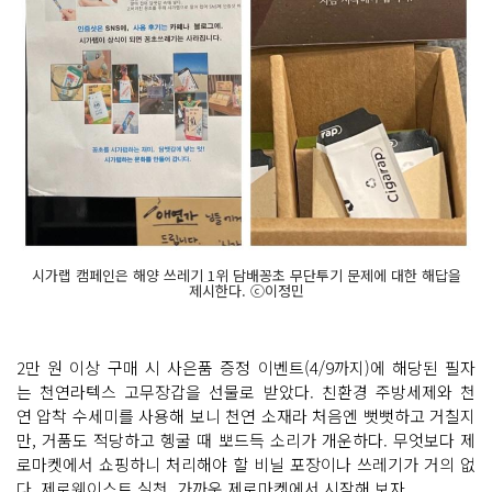
시가랩 캠페인은 해양 쓰레기 1위 담배꽁초 무단투기 문제에 대한 해답을
제시한다. ⓒ이정민
2만 원 이상 구매 시 사은품 증정 이벤트(4/9까지)에 해당된 필자
는 천연라텍스 고무장갑을 선물로 받았다. 친환경 주방세제와 천
연 압착 수세미를 사용해 보니 천연 소재라 처음엔 뻣뻣하고 거칠지
만, 거품도 적당하고 헹굴 때 뽀드득 소리가 개운하다. 무엇보다 제
로마켓에서 쇼핑하니 처리해야 할 비닐 포장이나 쓰레기가 거의 없
다. 제로웨이스트 실천, 가까운 제로마켓에서 시작해 보자.