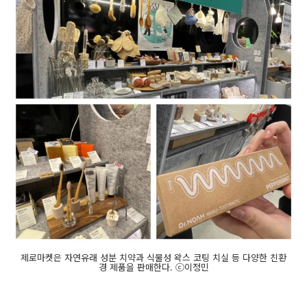
제로마켓은 자연유래 성분 치약과 식물성 왁스 코팅 치실 등 다양한 친환
경 제품을 판매한다. ⓒ이정민