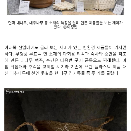
면과 대나무, 대추나무 등 소재의 특징을 살려 만든 제품들을 보는 재미가
있다. ⓒ이정민
아래쪽 진열대에도 골라 보는 재미가 있는 친환경 제품들이 가지런
하다. 무형광 무표백 면 소재의 다회용 티백과 죽사와 순면을 직조
해 만든 대나무 행주, 수건은 다음번 구매 품목으로 찜해뒀다. 마
침 뒤집개와 주걱을 교체할 시기라 기존에 쓰던 플라스틱 제품 대
신 대추나무에 천연 옻칠을 한 나무 집기류들 중 두 개를 골랐다.