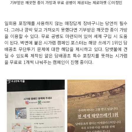
기부받은 깨끗한 종이 가방과 무료 공병이 제공되는 제로마켓 ⓒ이정민
일회용 포장재를 사용하지 않는 매장답게 장바구니는 당연히 필수
다. 그러나 깜박 잊고 가져오지 못했다면 기부받은 깨끗한 종이 가방
을 이용할 수 있다. 무료 공병도 마련되어 있어 세제 구입 시 도움
이 된다. 벽면에 붙은 시가랩 캠페인 포스터는 해양 쓰레기 1위인 담
배꽁초 무단투기 문제에 대한 해답을 제시하고 있다. 담뱃불에 견
딜 수 있도록 제작된 얇은 담배꽁초 특수 포장지를 뜻하는 시가랩
을 무료로 1개씩 나눠주는 캠페인이 진행 중이다.