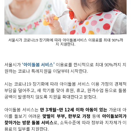
서울시가 코로나19 장기화에 따라 아이돌봄서비스 이용료를 최대 90%까
지 지원한다.
서울시가
‘아이돌봄 서비스’
이용료를 한시적으로 최대 90%까지 지
원하는 코로나 특례지원을 이달부터 시작한다.
시는 코로나19 장기화에 따라 아이돌봄 서비스 이용 가정의 경제적
부담을 덜어주고, 새 학기를 맞아 휴원, 휴교, 원격수업 등으로 돌봄
공백이 발생하지 않도록 지원을 확대한다고 밝혔다.
아이돌봄 서비스는
만 3개월~만 12세 이하 아동이 있는
가운데 아
이를 돌보기 어려운
맞벌이 부부, 한부모 가정
등에
아이돌보미가
찾아가는 방문 돌봄 서비스
로, 소득수준에 따라 정부와 지자체가 이
용료의 일부를 지원한다.