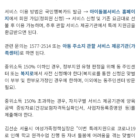
서비스 이용 방법은 국민행복카드 발급 →
아이돌봄서비스 홈페이
지
에서 회원 가입(정회원 신청) → 서비스 신청 및 기존 요금대로 선
불 후 이용 가능하며, 추후 관할 서비스 제공기관에서 특례 지원금을
환급받으면 된다.
관련 문의는 1577-2514 또는
아동 주소지 관할 서비스 제공기관(가
족센터)
로 하면 된다.
중위소득 150% 이하인 경우, 정부지원 유형 판정을 위해 동 주민센
터 또는
복지로
에서 사전 신청해야 한다(복지로를 통한 신청은 맞벌
이 부부 및 한부모가정인 경우에 한하며, 이외에는 동주민센터 방문
필요).
중위소득 150% 초과하는 경우, 자치구별 서비스 제공기관에 양육
공백 증빙자료(건강보험자격득실확인서, 사업자등록증명원 등)를
제출해야 한다.
김선순 서울시 여성가족정책실장은 “이번 특례지원으로 코로나19
로 인해 학교 원격수업 진행 등 자녀 돌봄에 어려움을 겪는 맞벌이