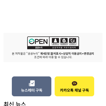
본 저작물은 "공공누리"
제4유형:출처표시+상업적 이용금지+변경금지
조건에 따라 이용 할 수 있습니다.
최신 뉴스