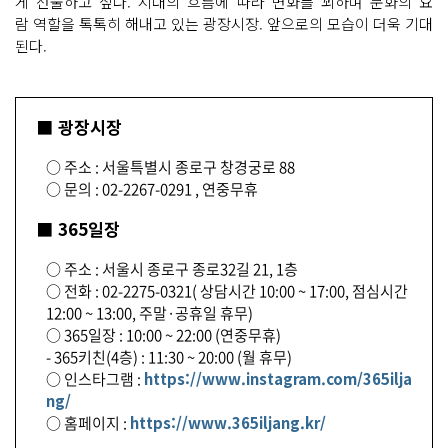
게 선물하고 싶다. 시대의 흐름에 따라 변화를 꾀하며 문화의 요
람 역할을 톡톡히 해내고 있는 광장시장. 앞으로의 모습이 더욱 기대
된다.
■ 광장시장
○ 주소 : 서울특별시 종로구 창경궁로 88
○ 문의 : 02-2267-0291 , 연중무휴
■ 365일장
○ 주소 : 서울시 종로구 종로32길 21, 1층
○ 전화 : 02-2275-0321( 상담시간 10:00 ~ 17:00, 점심시간
12:00 ~ 13:00, 주말·공휴일 휴무)
○ 365일장 : 10:00 ~ 22:00 (연중무휴)
- 365키친(4층) : 11:30 ~ 20:00 (월 휴무)
○ 인스타그램 :
https://www.instagram.com/365ilja
ng/
○ 홈페이지 :
https://www.365iljang.kr/