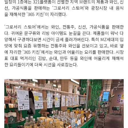
일장의 1층에는 321플랫폼이 선별한 지역 브랜드의 제품과 와인, 신
선, 가공식품을 판매하는 '그로서리 스토어'와 광장시장 내 음식
을 재해석한 '365 키친'이 자리했다.
'그로서리 스토어'에서는 와인, 전통주, 신선, 가공식품을 판매한
다. 귀여운 문구류와 리빙 아이템도 눈길을 끈다. 제품들이 워낙 다
양해서 구경하다보면 시간이 금세 흘러가버린다. 특히 MZ세대의 입
맛에 맞춰 요즘 유행하는 전통주와 와인을 선보이고 있고, 바로 옆
에 자리한 '365 키친'에서는 와인과 어울리는 요리를 판매한다. 시장
표 대표 먹거리인 김밥, 순대, 만두 등을 와인에 어울리게 재해석
한 요리들이기에 더욱 시선을 사로잡는다.