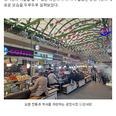
로운 모습을 두루두루 살펴보았다.
오랜 전통과 역사를 자랑하는 광장시장 ⓒ강사랑