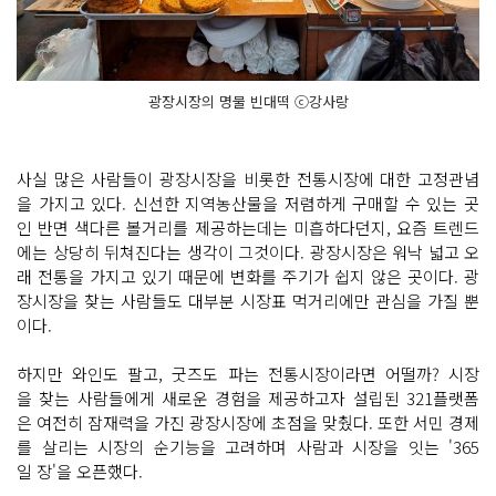
광장시장의 명물 빈대떡 ⓒ강사랑
사실 많은 사람들이 광장시장을 비롯한 전통시장에 대한 고정관념
을 가지고 있다. 신선한 지역농산물을 저렴하게 구매할 수 있는 곳
인 반면 색다른 볼거리를 제공하는데는 미흡하다던지, 요즘 트렌드
에는 상당히 뒤쳐진다는 생각이 그것이다. 광장시장은 워낙 넓고 오
래 전통을 가지고 있기 때문에 변화를 주기가 쉽지 않은 곳이다. 광
장시장을 찾는 사람들도 대부분 시장표 먹거리에만 관심을 가질 뿐
이다.
하지만 와인도 팔고, 굿즈도 파는 전통시장이라면 어떨까? 시장
을 찾는 사람들에게 새로운 경험을 제공하고자 설립된 321플랫폼
은 여전히 잠재력을 가진 광장시장에 초점을 맞췄다. 또한 서민 경제
를 살리는 시장의 순기능을 고려하며 사람과 시장을 잇는 '365
일 장'을 오픈했다.