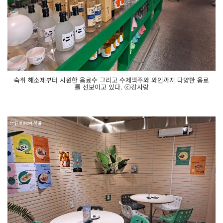
숙취 해소제부터 시원한 음료수 그리고 수제맥주와 와인까지 다양한 음료
를 선보이고 있다. ⓒ강사랑