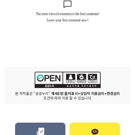
본 저작물은 "공공누리"
제4유형:출처표시+상업적 이용금지+변경금지
조건에 따라 이용 할 수 있습니다.