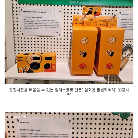
광장시장을 떠올릴 수 있는 일러스트로 만든' 일회용 필름카메라' ⓒ강사
랑