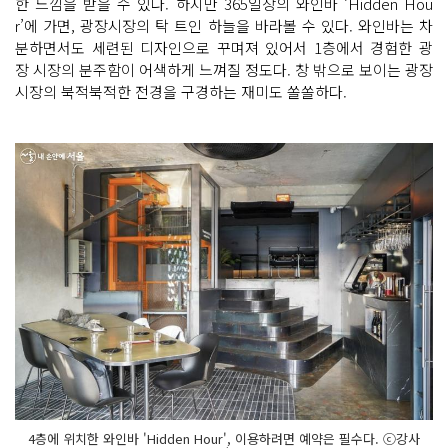
한 느낌을 받을 수 있다. 하지만 365일장의 와인바 ‘Hidden Hou
r’에 가면, 광장시장의 탁 트인 하늘을 바라볼 수 있다. 와인바는 차
분하면서도 세련된 디자인으로 꾸며져 있어서 1층에서 경험한 광
장 시장의 분주함이 어색하게 느껴질 정도다. 창 밖으로 보이는 광장
시장의 북적북적한 전경을 구경하는 재미도 쏠쏠하다.
4층에 위치한 와인바 'Hidden Hour', 이용하려면 예약은 필수다. ⓒ강사