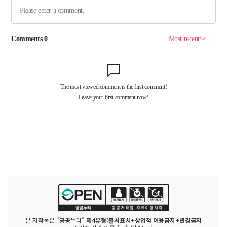
본 저작물은 "공공누리"
제4유형:출처표시+상업적 이용금지+변경금지