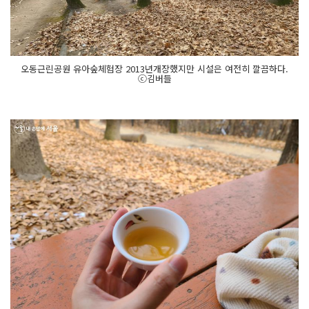
오동근린공원 유아숲체험장 2013년개장했지만 시설은 여전히 깔끔하다.
ⓒ김버들