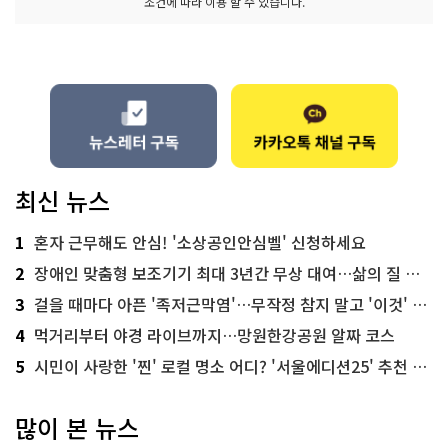
조건에 따라 이용 할 수 있습니다.
최신 뉴스
1
혼자 근무해도 안심! '소상공인안심벨' 신청하세요
2
장애인 맞춤형 보조기기 최대 3년간 무상 대여…삶의 질 높인다
3
걸을 때마다 아픈 '족저근막염'…무작정 참지 말고 '이것' 해보세요!
4
먹거리부터 야경 라이브까지…망원한강공원 알짜 코스
5
시민이 사랑한 '찐' 로컬 명소 어디? '서울에디션25' 추천 코스
많이 본 뉴스