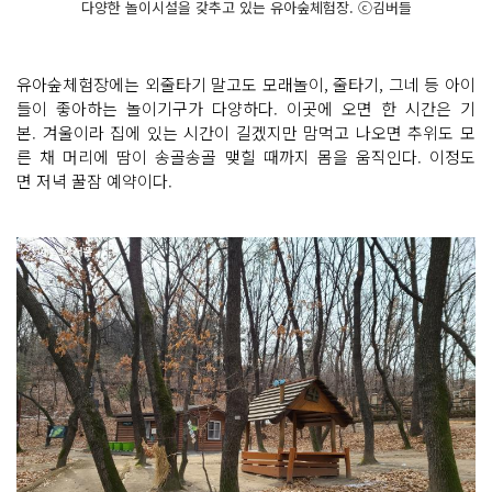
다양한 놀이시설을 갖추고 있는 유아숲체험장. ⓒ김버들
유아숲체험장에는 외줄타기 말고도 모래놀이, 줄타기, 그네 등 아이
들이 좋아하는 놀이기구가 다양하다. 이곳에 오면 한 시간은 기
본. 겨울이라 집에 있는 시간이 길겠지만 맘먹고 나오면 추위도 모
른 채 머리에 땀이 송골송골 맺힐 때까지 몸을 움직인다. 이정도
면 저녁 꿀잠 예약이다.