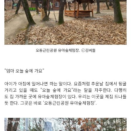
오동근린공원 유아숲체험장. ⓒ김버들
"엄마 오늘 숲에 가요"
아이가 아침에 일어나면 하는 말이다. 요즘처럼 추운날 집에서 뒹굴
거리고 있을 때도 "오늘 숲에 가요"라는 말을 자주한다. 다행히
도 집 가까운 곳에 유아숲체험장이 있다. 우리는 이곳을 제집 드나들
듯 한다. 그곳은 바로 '오동근린공원 유아숲체험장'.