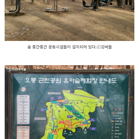
숲 중간중간 운동시설들이 설치되어 있다.ⓒ김버들