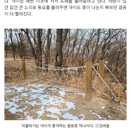
다. 아이는 매번 이곳에 서서 노래를 불러달라고 한다. 사람이 있
건 없건 큰 소리로 동요를 불러주면 아이도 흥이 나는지 빠르던 걸음
이 더 빨라진다.
외줄타기는 아이가 좋아하는 활동중 하나이다. ⓒ김버들