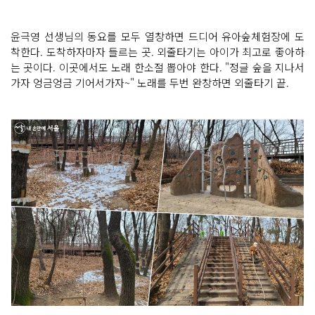
윤극영 선생님의 동요를 모두 열창하면 드디어 유아숲체험장에 도
착한다. 도착하자마자 들르는 곳. 외줄타기는 아이가 최고로 좋아하
는 곳이다. 이곳에서도 노래 한소절 뽑아야 한다. "정글 숲을 지나서
가자 엉금엉금 기어서가자~" 노래를 두번 완창하면 외줄타기 끝.