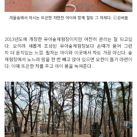
겨울숲에서 마시는 뜨끈한 차한잔 아이와 함께 힐링 그 자체다. ⓒ김버들
2013년도에 개장한 유아숲체험장이지만 여전히 관리는 잘 되고있
다. 오히려 새롭게 조성된 유아숲체험장보다 손때가 묻어 그런
지 더 운치있는 느낌. 필자는 아이와 이곳에서 차도 가끔 마신다. 숲
체험장에서 노느라 땀을 한 번 빼고 앉아 있으면 오한이 들기 마련이
다. 이때 뜨끈한 차를 주고 아이 몸을 녹여준다.