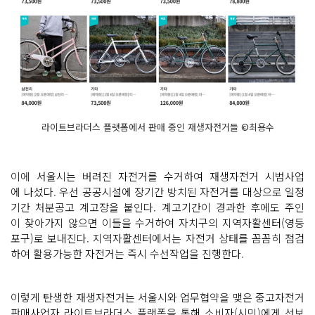
라이트브라더스 플랫폼에서 판매 중인 재생자전거들 ©최용수
이에 서울시는 버려진 자전거를 수거하여 재생자전거 시범사업
에 나섰다. 우선 공공시설에 장기간 방치된 자전거를 대상으로 일정
기간 처분공고 계고장을 붙인다. 계고기간이 경과한 후에도 주인
이 찾아가지 않으면 이들을 수거하여 자치구의 지역자활센터(영등
포구)로 보내진다. 지역자활센터에서는 자전거 상태를 꼼꼼히 점검
하여 활용가능한 자전거는 즉시 수선작업을 진행한다.
이렇게 탄생한 재생자전거는 서울시와 업무협약을 맺은 중고자전거
판매사업자 라이트브라더스 플랫폼을 통해 소비자(시민)에게 선보