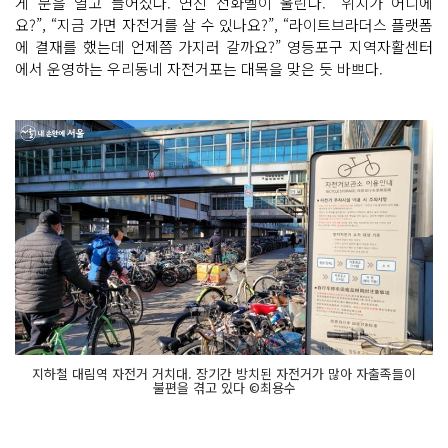
게 문을 열고 들어섰다. 연신 전화벨이 울린다. “위치가 어디에
요?”, “지금 가면 자전거를 살 수 있나요?”, “라이트브라더스 플랫폼
에 결재를 했는데 언제쯤 가지러 갈까요?” 영등포구 지역자활센터
에서 운영하는 우리동네 자전거포는 대목을 맞은 듯 바쁘다.
지하철 대림역 자전거 거치대. 장기간 방치된 자전거가 많아 자출족들이
불편을 겪고 있다 ©최용수