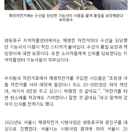
재생자전거에는 수선을 담당한 기능사의 이름을 붙여 품질을 보장해준다
©최용수
영등포구 지역자활센터에서는 재생한 자전거마다 수선을 담당했
던 기능사의 이름이 적힌 스티커가 붙어있다. 수선의 품질 보장과 책
임정비에 대한 보증이다. 또한 소비자들에게 신뢰를 담보한다는 지
역자활센터 기능사들의 자부심이다.
우리동네 자전거포에서 재생자전거를 구입한 시민들은 “초등생 아
들 자전거를 사러 매장에 들었더니 최소 20~30만원은 줘야 하던
데, 여기서 8만원 주고 샀으니 득템한 것 같아요.”, “자전거를 타
면 탄소배출 저감에도 기여한다니 잘한 것 같네요.”라고 말하며 감
사의 인사를 전하기도 했다.
2022년도 서울시 재생자전거 시범사업은 영등포구와 광진구를 대
상으로 진행한다. 서울시는 시범사업 결과에 따라 서울시 25