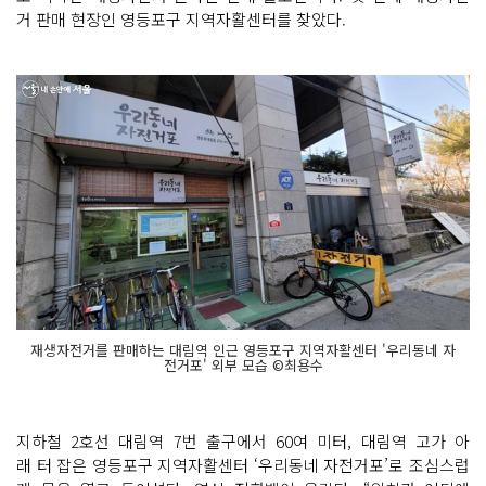
거 판매 현장인 영등포구 지역자활센터를 찾았다.
재생자전거를 판매하는 대림역 인근 영등포구 지역자활센터 '우리동네 자
전거포' 외부 모습 ©최용수
지하철 2호선 대림역 7번 출구에서 60여 미터, 대림역 고가 아
래 터 잡은 영등포구 지역자활센터 ‘우리동네 자전거포’로 조심스럽