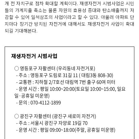
개 전 자치구로 점차 확대할 계획이다. 재생자전거 시범사업은 시민
들의 가계지출 축소는 물론 자원의 효용성 증대와 탄소배출까지 저
감할 수 있어 일석삼조의 사업이라고 할 수 있다. 아울러 아파트 단
지마다 장기간 방치된 자전거에 대해서도 재생자전거 사업이 확대
되길 기대해본다.
재생자전거 시범사업
○ 영등포구 자활센터 (우리동네 자전거포)
- 주소 : 영등포구 도림로 31길 11 ( 대림3동 808-30)
- 교통편 : 지하철 2/7호선 대림역 7번 출구 60여 미터
- 운영 시간 : 평일 10:00~20:00(토요일 10:00~15:00, 일요
일·공휴일 미운영)
- 문의 : 070-4112-1899
○ 광진구 자활센터 (광진구 새로미 자전거)
- 주소 : 서울시 광진구 자양로 19길 70
- 운영 시간 : 평일 09:00~18:00(주말, 공휴일 미운영)