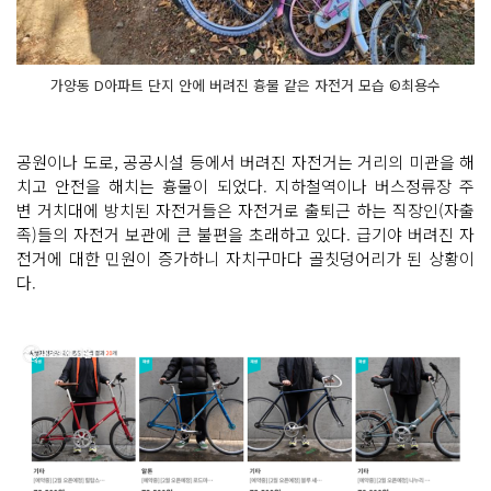
가양동 D아파트 단지 안에 버려진 흉물 같은 자전거 모습 ©최용수
공원이나 도로, 공공시설 등에서 버려진 자전거는 거리의 미관을 해
치고 안전을 해치는 흉물이 되었다. 지하철역이나 버스정류장 주
변 거치대에 방치된 자전거들은 자전거로 출퇴근 하는 직장인(자출
족)들의 자전거 보관에 큰 불편을 초래하고 있다. 급기야 버려진 자
전거에 대한 민원이 증가하니 자치구마다 골칫덩어리가 된 상황이
다.