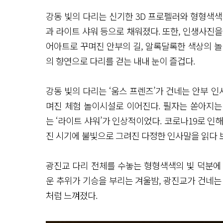
강동 빛의 다리는 신기한 3D 프로펠러와 형형색색 
과 라이트 샤워 등으로 채워졌다. 또한, 인생사진을 
어아트로 꾸며진 안부의 길, 알록달록한 색상의 놀이
의 향연으로 다리를 걷는 내내 눈이 즐겁다.
강동 빛의 다리는 ‘움스 프렌즈’가 건네는 안부 
며진 체험 놀이시설로 이어진다. 필자는 쏟아지는 
는 ‘라이트 샤워’가 인상적이었다. 코로나19로 인
진 시기에 불빛으로 그려진 다정한 인사말을 읽다 
광진교 다리 전체를 수놓는 형형색색의 빛 덕분에 
운 추위가 기승을 부리는 겨울밤, 광진교가 건네는
처럼 느껴졌다.