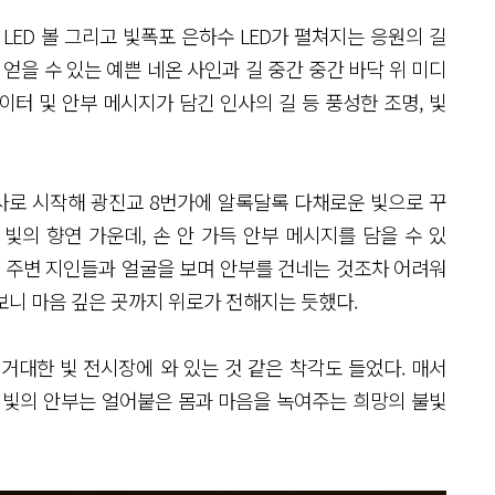
LED 볼 그리고 빛폭포 은하수 LED가 펼쳐지는 응원의 길
얻을 수 있는 예쁜 네온 사인과 길 중간 중간 바닥 위 미디
터 및 안부 메시지가 담긴 인사의 길 등 풍성한 조명, 빛
인사로 시작해 광진교 8번가에 알록달록 다채로운 빛으로 꾸
빛의 향연 가운데, 손 안 가득 안부 메시지를 담을 수 있
해 주변 지인들과 얼굴을 보며 안부를 건네는 것조차 어려워
보니 마음 깊은 곳까지 위로가 전해지는 듯했다.
거대한 빛 전시장에 와 있는 것 같은 착각도 들었다. 매서
 빛의 안부는 얼어붙은 몸과 마음을 녹여주는 희망의 불빛