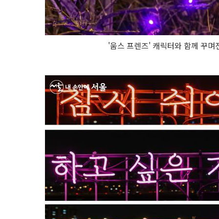
'움스 프렌즈' 캐릭터와 함께 꾸며