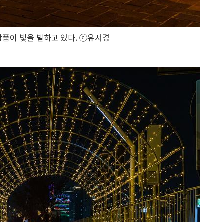
품이 빛을 발하고 있다. ⓒ유서경