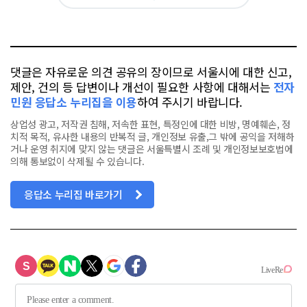
아
카
위
이
요
오
터
스
톡
북
댓글은 자유로운 의견 공유의 장이므로 서울시에 대한 신고,
제안, 건의 등 답변이나 개선이 필요한 사항에 대해서는
전자
민원 응답소 누리집을 이용
하여 주시기 바랍니다.
상업성 광고, 저작권 침해, 저속한 표현, 특정인에 대한 비방, 명예훼손, 정
치적 목적, 유사한 내용의 반복적 글, 개인정보 유출,그 밖에 공익을 저해하
거나 운영 취지에 맞지 않는 댓글은 서울특별시 조례 및 개인정보보호법에
의해 통보없이 삭제될 수 있습니다.
응답소 누리집 바로가기