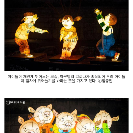
아이들이 재밌게 뛰어노는 모습, 하루빨리 코로나가 종식되어 우리 아이들
이 힘차게 뛰어놀기를 바라는 뜻을 가지고 있다. ⓒ임중빈