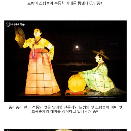
호랑이 조형물이 늠름한 자태를 뽐낸다 ⓒ임중빈
중간중간 한국 전통의 멋을 알려줄 전통적인 느낌의 빛 조형물이 이번 빛
초롱축제의 대미를 장식하고 있다 ⓒ임중빈