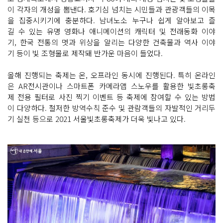
이 각자의 개성을 뽐낸다. 호기심 넘치는 시민들과 관광객들의 이목
을 집중시키기에 충분하다. 남녀노소 누구나 쉽게 알아보고 즐
길 수 있는 유명 영화나 애니메이션의 캐릭터 및 전래동화 이야
기, 한국 전통의 멋과 위상을 알리는 다양한 건축물과 역사 이야
기 등이 빛 조형물로 제작돼 반가운 마음이 들었다.
올해 진행되는 축제는 온, 오프라인 동시에 진행된다. 특히 온라인
은 AR전시관이나 스마트폰 카메라앱 스노우를 활용한 빛초롱축
제 전용 필터로 사진 찍기 이벤트 등 축제에 참여할 수 있는 방법
이 다양하다. 철저한 방역수칙 준수 및 관람객들의 자발적인 거리두
기 실천 등으로 2021 서울빛초롱축제가 더욱 빛나고 있다.