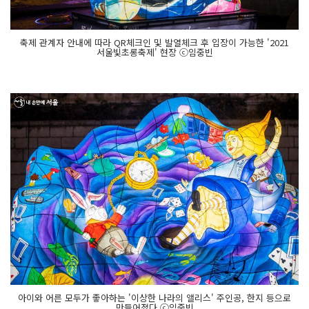
축제 관계자 안내에 따라 QR체크인 및 발열체크 후 입장이 가능한 '2021
서울빛초롱축제' 현장 ⓒ임중빈
아이와 어른 모두가 좋아하는 '이상한 나라의 앨리스' 주인공, 한지 등으로
만들어졌다 ⓒ임중빈