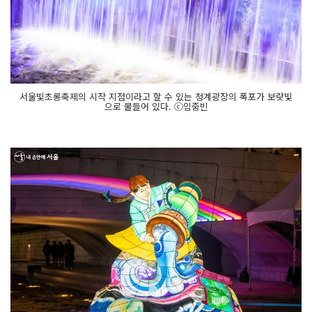
서울빛초롱축제의 시작 지점이라고 할 수 있는 청계광장의 폭포가 보랏빛
으로 물들어 있다. ⓒ임중빈