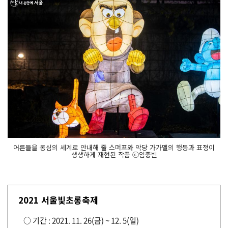
어른들을 동심의 세계로 안내해 줄 스머프와 악당 가가멜의 행동과 표정이
생생하게 재현된 작품 ⓒ임중빈
2021 서울빛초롱축제
○ 기간 : 2021. 11. 26(금) ~ 12. 5(일)