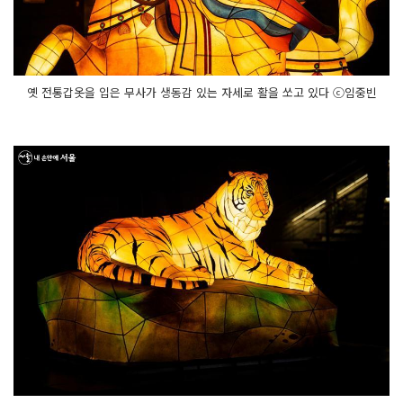
옛 전통갑옷을 입은 무사가 생동감 있는 자세로 활을 쏘고 있다 ⓒ임중빈