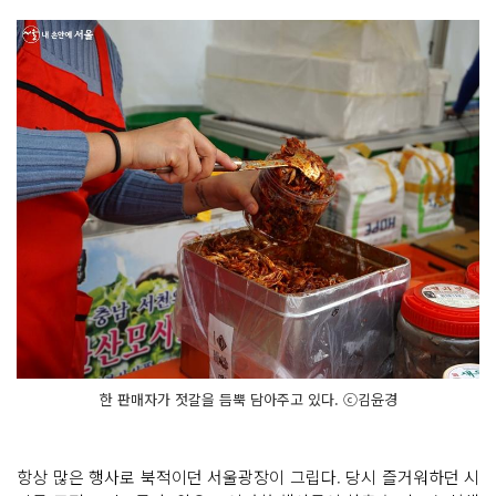
한 판매자가 젓갈을 듬뿍 담아주고 있다. ⓒ김윤경
항상 많은 행사로 북적이던 서울광장이 그립다. 당시 즐거워하던 시