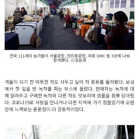
전국 111개의 농가들이 서울광장, 만리동광장, 마포 DMC 등 3곳에 나눠
참여했다. ⓒ김윤경
겨울이 되기 전 따뜻한 차도 사두고 싶어 차 종류를 둘러봤다. 보성
에서 첫 잎을 딴 녹차를 파는 부스에 들렀다. 판매자는 녹차에 대
해 알려주고 구매한 녹차와 다른 차도 맛보라며 샘플을 듬뿍 담아줬
다. 코로나19로 사람을 만나거나 다른 지역에 가기 힘들었기에 오랜
만에 느껴보는 훈훈함이 더 감동적이었다.