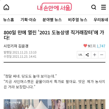
본
페
내
문
이
내
손
검
메
바
지
손
안
색
뉴
로
상
안
주
에
창
전
가
단
에
뉴스홈
기획·이슈
분야별 뉴스
비주얼 뉴스
우리동네
요
서
열
체
기
으
서
서
울
기
보
로
울
비
기
이
-
800일 만에 열린 '2021 도농상생 직거래장터'에 가
스
동
서
다!
바
울
로
시
가
좋
시민기자 김윤경
9
조회
1,747
대
기
아
표
발행일
2021.11.23. 13:10
요
소
페
S
글
글
수정일
2021.11.23. 14:41
통
이
N
자
자
포
지
S
크
크
털
U
공
기
기
R
유
크
작
“정말 싸네. 당도도 높아 보이는데.”
L
하
게
게
복
기
변
변
“지금 샤인머스켓은 끝물이라서 특가로 팔아요. 맛은 제가 농사지
사
경
경
은 거라 보장합니다.”
하
하
기
기