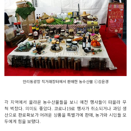
만리동광장 직거래장터에서 판매한 농수산물 ⓒ김윤경
각 지역에서 올라온 농수산물들을 보니 예전 행사들이 떠올라 무
척 벅찼다. 의미도 좋았다. 코로나19로 행사가 취소되거나 과잉 생
산으로 판로확보가 어려운 상품을 특별가에 판매, 농가와 시민들 모
두에게 힘을 보탰다.