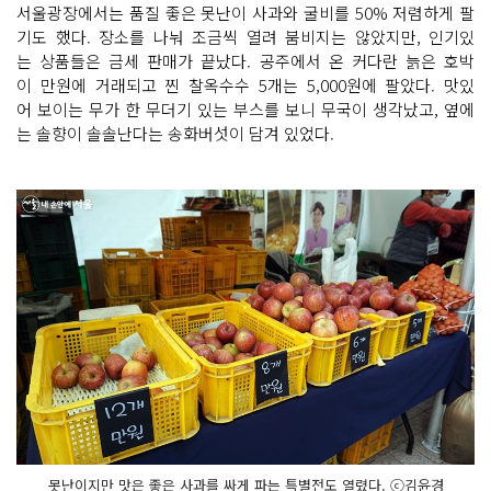
서울광장에서는 품질 좋은 못난이 사과와 굴비를 50% 저렴하게 팔
기도 했다. 장소를 나눠 조금씩 열려 붐비지는 않았지만, 인기있
는 상품들은 금세 판매가 끝났다. 공주에서 온 커다란 늙은 호박
이 만원에 거래되고 찐 찰옥수수 5개는 5,000원에 팔았다. 맛있
어 보이는 무가 한 무더기 있는 부스를 보니 무국이 생각났고, 옆에
는 솔향이 솔솔난다는 송화버섯이 담겨 있었다.
못난이지만 맛은 좋은 사과를 싸게 파는 특별전도 열렸다. ⓒ김윤경