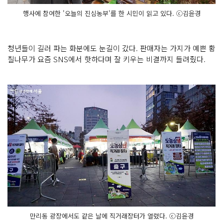
행사에 참여한 '오늘의 진심농부'를 한 시민이 읽고 있다. ⓒ김윤경
청년들이 길러 파는 화분에도 눈길이 갔다. 판매자는 가지가 예쁜 황
칠나무가 요즘 SNS에서 핫하다며 잘 키우는 비결까지 들려줬다.
만리동 광장에서도 같은 날에 직거래장터가 열렸다. ⓒ김윤경