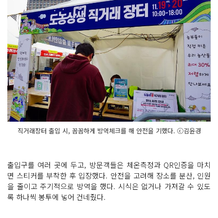
직거래장터 출입 시, 꼼꼼하게 방역체크를 해 안전을 기했다. ⓒ김윤경
출입구를 여러 곳에 두고, 방문객들은 체온측정과 QR인증을 마치
면 스티커를 부착한 후 입장했다. 안전을 고려해 장소를 분산, 인원
을 줄이고 주기적으로 방역을 했다. 시식은 없거나 가져갈 수 있도
록 하나씩 봉투에 넣어 건네줬다.