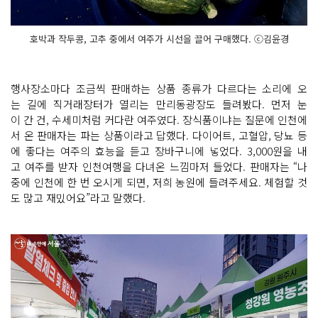
호박과 작두콩, 고추 중에서 여주가 시선을 끌어 구매했다. ⓒ김윤경
행사장소마다 조금씩 판매하는 상품 종류가 다르다는 소리에 오
는 길에 직거래장터가 열리는 만리동광장도 들려봤다. 먼저 눈
이 간 건, 수세미처럼 커다란 여주였다. 장식품이냐는 질문에 인천에
서 온 판매자는 파는 상품이라고 답했다. 다이어트, 고혈압, 당뇨 등
에 좋다는 여주의 효능을 듣고 장바구니에 넣었다. 3,000원을 내
고 여주를 받자 인천여행을 다녀온 느낌마저 들었다. 판매자는 “나
중에 인천에 한 번 오시게 되면, 저희 농원에 들려주세요. 체험할 것
도 많고 재밌어요”라고 말했다.