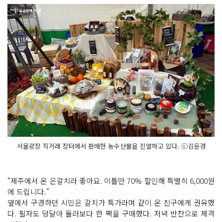
서울광장 직거래 장터에서 판매한 농수산물을 진열하고 있다. ⓒ김윤경
“제주에서 온 은갈치라 좋아요. 이틀만 70% 할인해 특별히 6,000원
에 드립니다.”
옆에서 구경하던 시민은 갈치가 특가라며 같이 온 친구에게 권유했
다. 필자도 덩달아 둘러보다 한 팩을 구매했다. 저녁 반찬으로 제격