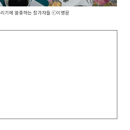
그리기에 열중하는 참가자들 ⓒ이병문