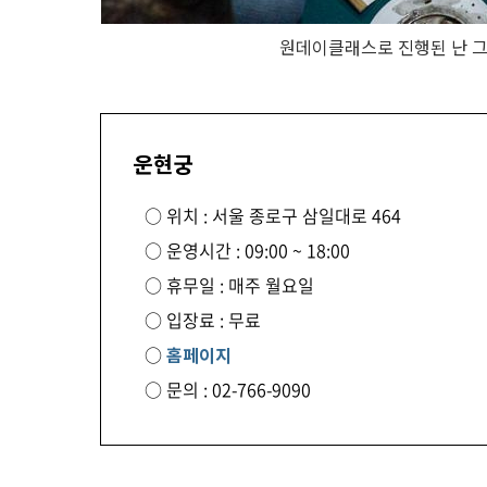
원데이클래스로 진행된 난 
운현궁
○ 위치 : 서울 종로구 삼일대로 464
○ 운영시간 : 09:00 ~ 18:00
○ 휴무일 : 매주 월요일
○ 입장료 : 무료
○
홈페이지
○ 문의 : 02-766-9090