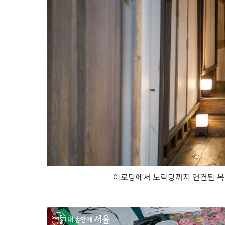
이로당에서 노락당까지 연결된 복