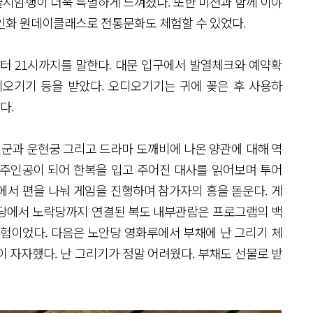
시암행이 더욱 특별하게 느껴졌다. 또한 미션과 함께 이야
인화 원데이클래스로 전통문화도 체험할 수 있었다.
부터 21시까지를 말한다. 대문 입구에서 발열체크와 예약확
오디오기기 등을 받았다. 오디오기기는 귀에 꽂은 후 사용하
다.
군과 운현궁 그리고 드라마 도깨비에 나온 양관에 대해 역
 주인공이 되어 한복을 입고 주어진 대사를 읽어보며 투어
에서 편을 나눠 게임을 진행하며 참가자의 흥을 돋운다. 게
로당에서 노락당까지 연결된 복도 내부관람은 프로그램의 백
경험이었다. 다음은 노안당 영화루에서 부채에 난 그리기 체
 자자했다. 난 그리기가 정말 어려웠다. 부채도 선물로 받