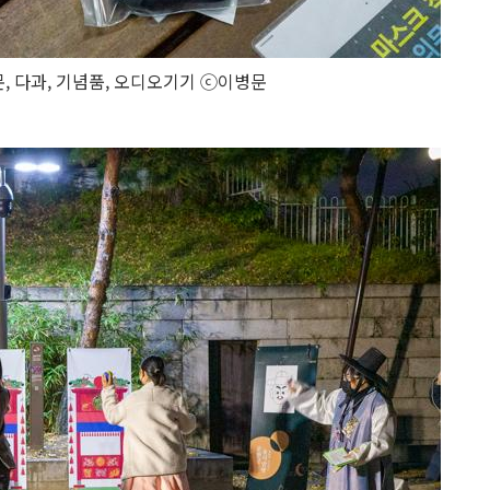
문, 다과, 기념품, 오디오기기 ⓒ이병문