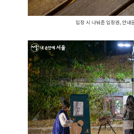
입장 시 나눠준 입장권, 안내