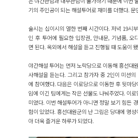
은 야간관람과 내부관람이 불가하기 때문에 이번 술
기의 주인공이 되는 해설투어로 재미를 더했다. 문
술시는 십이시의 열한 번째 시간이다. 저녁 19시
인 후 투어에 필요한 입장권, 안내문, 기념품, 
면 된다. 옥외에서 해설을 듣고 진행될 때 도움이 됐
야간해설 투어는 먼저 노락당으로 이동해 흥선대원
사해설을 듣는다. 그리고 참가자 중 2인이 미션의
에 참여했다. 다음은 이로당으로 이동한 후 뒷마당
임에 이긴 팀에게는 작은 선물도 나눠주었다. 이
미였다. 이번 해설투어가 아니면 정말 보기 힘든 
험이 있었다. 흥선대원군의 난 그림은 당대에 명성이
아 더욱 즐거운 하루가 되었다.