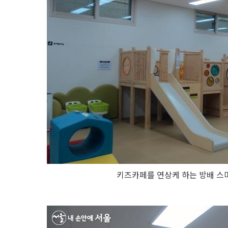
키즈카페를 연상케 하는 방배 스