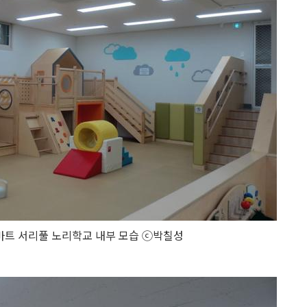
마트 서리풀 노리학교 내부 모습 ⓒ박칠성