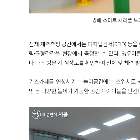
방배 스마트 서리풀 노
신체·체력측정 공간에서는 디지털센서(RFID) 등
력·균형감각을 현장에서 측정할 수 있다. 영유아
나 다음 방문 시 성장도를 확인하며 신체 및 체력 
키즈카페를 연상시키는 놀이공간에는 스위치로 불빛
밍 등 다양한 놀이가 가능한 공간이 아이들을 반긴