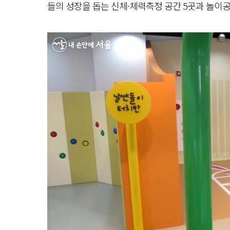
들의 성장을 돕는 신체·체력측정 공간 5곳과 놀이