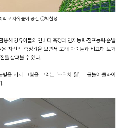
리학교 자유놀이 공간 ⓒ박칠성
을 활용해 영유아들의 인바디 측정과 인지능력·점프능력·순발
들은 자신의 측정값을 보면서 또래 아이들과 비교해 보거
발전을 살펴볼 수 있다.
을 켜서 그림을 그리는 ‘스위치 월’, 그물놀이·클라이
다.