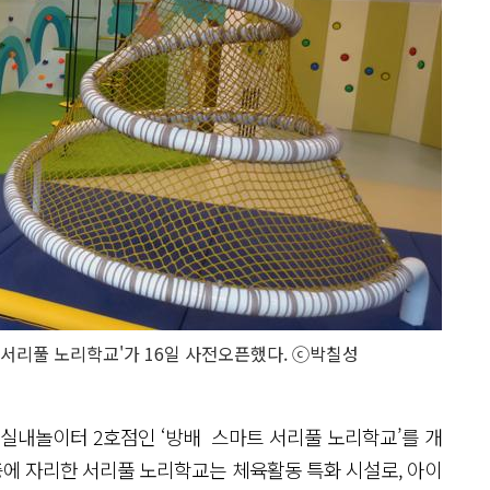
서리풀 노리학교'가 16일 사전오픈했다. ⓒ박칠성
실내놀이터 2호점인 ‘방배 스마트 서리풀 노리학교’를 개
1층에 자리한 서리풀 노리학교는 체육활동 특화 시설로, 아이