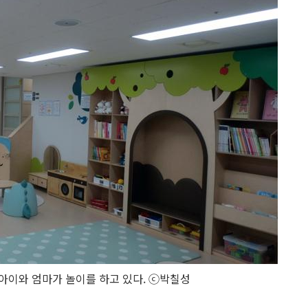
아이와 엄마가 놀이를 하고 있다. ⓒ박칠성