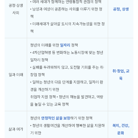
‣ 여러 세대가 함께하는 연령통합적 관점의 정책
공정·상생
‣ 남성과 여성이 공존하는 사회를 이루기 위한 정
공정, 상생
사회
책
‣ 미래세대가 살아갈 도시의 지속가능성을 위한 정
책
청년의 미래를 위한
일자리
정책
‣ 4차산업혁명 등 변화하는 노동시장에 맞는 청년
일자리 정책
‣ 실패를 두려워하지 않고, 도전할 기회를 주는 취·
취·창업, 교
일과 미래
창업 정책
육
‣ 일하는 청년의 다음 단계를 지원하고, 일자리 환
경을 개선하기 위한
취업자 지원 정책 ‣ 청년의 재능을 발견하고, 역량
을 높일 수 있는 교육 정책
청년의
안정적인 삶을 보장
하기 위한 정책
‣ 청년의 생활여건을 개선하여 행복한 삶을 지원하
복지, 건강,
삶과 여가
기 위한
문화