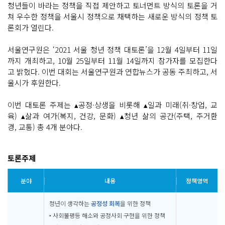
청년들이 바라는 정책을 직접 제안하고 토너먼트 방식의 토론을 거
쳐 우수한 정책을 서울시 정책으로 채택하는 새로운 방식의 정책 토
론회가 열린다.
서울연구원은 ‘2021 서울 청년 정책 대토론’을 12월 4일부터 11일
까지 개최하고, 10월 25일부터 11월 14일까지 참가자를 모집한다
고 밝혔다. 이번 대회는 서울연구원과 연합뉴스가 공동 주최하고, 서
울시가 후원한다.
이번 대토론 주제는 ▴공정·상생을 비롯해 ▴일과 미래(취·창업, 교
육) ▴삶과 여가(복지, 건강, 문화) ▴청년 삶의 공간(주택, 주거환
경, 교통) 총 4개 분야다.
토론주제
분야
내용
정책영역
청년이 생각하는
공정성 회복
을 위한 정책
‣ 사회불평등 해소와 공정사회 구현을 위한 정책