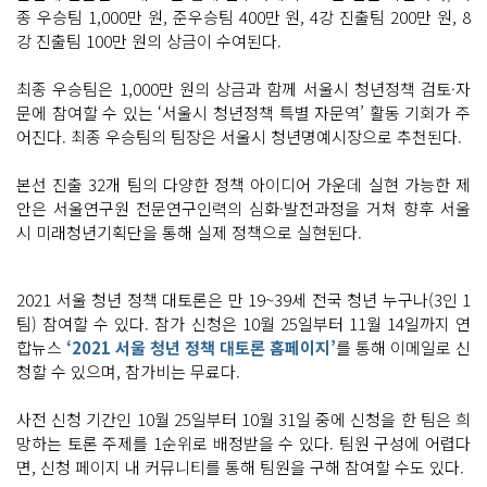
종 우승팀 1,000만 원, 준우승팀 400만 원, 4강 진출팀 200만 원, 8
강 진출팀 100만 원의 상금이 수여된다.
최종 우승팀은 1,000만 원의 상금과 함께 서울시 청년정책 검토·자
문에 참여할 수 있는 ‘서울시 청년정책 특별 자문역’ 활동 기회가 주
어진다. 최종 우승팀의 팀장은 서울시 청년명예시장으로 추천된다.
본선 진출 32개 팀의 다양한 정책 아이디어 가운데 실현 가능한 제
안은 서울연구원 전문연구인력의 심화·발전과정을 거쳐 향후 서울
시 미래청년기획단을 통해 실제 정책으로 실현된다.
2021 서울 청년 정책 대토론은 만 19~39세 전국 청년 누구나(3인 1
팀) 참여할 수 있다. 참가 신청은 10월 25일부터 11월 14일까지 연
합뉴스
‘2021 서울 청년 정책 대토론 홈페이지’
를 통해 이메일로 신
청할 수 있으며, 참가비는 무료다.
사전 신청 기간인 10월 25일부터 10월 31일 중에 신청을 한 팀은 희
망하는 토론 주제를 1순위로 배정받을 수 있다. 팀원 구성에 어렵다
면, 신청 페이지 내 커뮤니티를 통해 팀원을 구해 참여할 수도 있다.