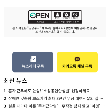
본 저작물은 "공공누리"
제4유형:출처표시+상업적 이용금지+변경금지
조건에 따라 이용 할 수 있습니다.
최신 뉴스
1
혼자 근무해도 안심! '소상공인안심벨' 신청하세요
2
장애인 맞춤형 보조기기 최대 3년간 무상 대여…삶의 질 높인다
3
걸을 때마다 아픈 '족저근막염'…무작정 참지 말고 '이것' 해보세요!