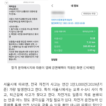
합격 문자메시지와 따릉이 앱에 감면혜택이 적용된 화면 ⓒ박혜진
서울시에 따르면, 전국 자전거 사고는 연간 1만3,000건(2019년기
준) 가량 발생한다고 한다. 특히 서울시에서는 오후 4~8시 사이 하
교, 퇴근길에 사고가 잦다고 한다. 자전거도 일종의 차로 분류되
는 만큼 어느 정도 경각심을 가질 필요가 있다. 자전거 운전능력 인
증제를 통해 안전 상식을 갖출 수 있을 뿐만 아니라 따릉이 할인으