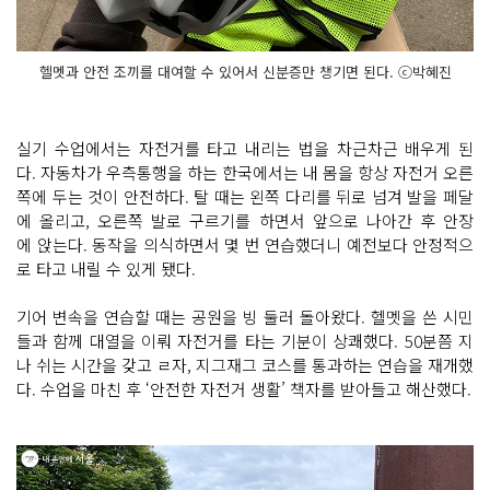
헬멧과 안전 조끼를 대여할 수 있어서 신분증만 챙기면 된다. ⓒ박혜진
실기 수업에서는 자전거를 타고 내리는 법을 차근차근 배우게 된
다. 자동차가 우측통행을 하는 한국에서는 내 몸을 항상 자전거 오른
쪽에 두는 것이 안전하다. 탈 때는 왼쪽 다리를 뒤로 넘겨 발을 페달
에 올리고, 오른쪽 발로 구르기를 하면서 앞으로 나아간 후 안장
에 앉는다. 동작을 의식하면서 몇 번 연습했더니 예전보다 안정적으
로 타고 내릴 수 있게 됐다.
기어 변속을 연습할 때는 공원을 빙 둘러 돌아왔다. 헬멧을 쓴 시민
들과 함께 대열을 이뤄 자전거를 타는 기분이 상쾌했다. 50분쯤 지
나 쉬는 시간을 갖고 ㄹ자, 지그재그 코스를 통과하는 연습을 재개했
다. 수업을 마친 후 ‘안전한 자전거 생활’ 책자를 받아들고 해산했다.