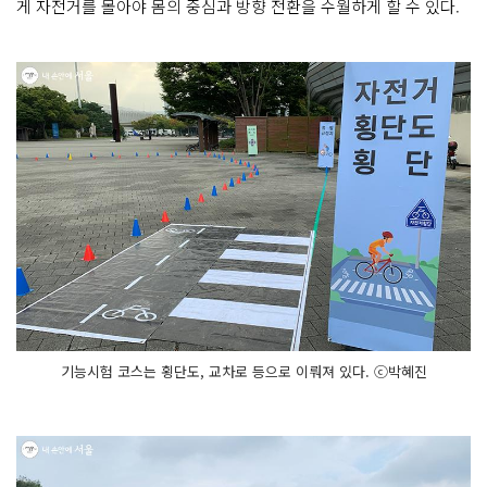
게 자전거를 몰아야 몸의 중심과 방향 전환을 수월하게 할 수 있다.
기능시험 코스는 횡단도, 교차로 등으로 이뤄져 있다. ⓒ박혜진