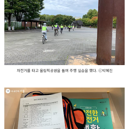
자전거를 타고 올림픽공원을 돌며 주행 실습을 했다. ⓒ박혜진