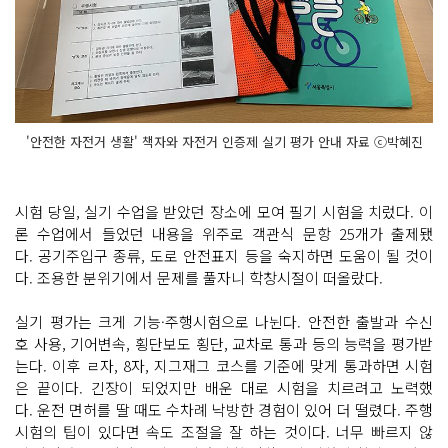
'안전한 자전거 생활' 책자와 자전거 인증제 실기 평가 안내 자료 ⓒ박혜진
시험 당일, 실기 수업을 받았던 장소에 모여 필기 시험을 치렀다. 이
론 수업에서 들었던 내용을 위주로 객관식 문항 25개가 출제됐
다. 공기주입구 종류, 도로 안전표지 등을 숙지하면 도움이 될 것이
다. 조용한 분위기에서 문제를 풀자니 학창시절이 떠올랐다.
실기 평가는 크게 기능·주행시험으로 나뉜다. 안전한 출발과 수신
호 사용, 기어변속, 횡단보도 횡단, 교차로 통과 등의 능력을 평가받
는다. 이후 ㄹ자, 8자, 지그재그 코스를 기준에 맞게 통과하면 시험
은 끝이다. 긴장이 되었지만 배운 대로 시험을 치르려고 노력했
다. 운전 면허를 딸 때도 수차례 낙방한 경험이 있어 더 떨렸다. 주행
시험의 팁이 있다면 속도 조절을 잘 하는 것이다. 너무 빠르지 않