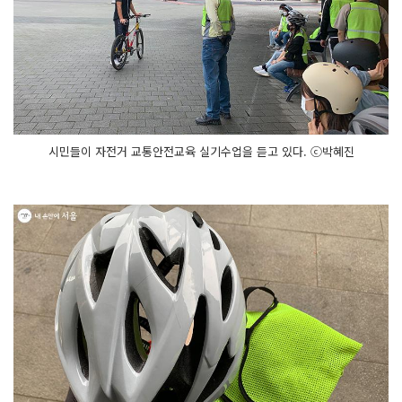
시민들이 자전거 교통안전교육 실기수업을 듣고 있다. ⓒ박혜진