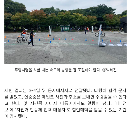
주행시험을 치를 때는 속도와 방향을 잘 조절해야 한다. ⓒ박혜진
시험 결과는 3~4일 뒤 문자메시지로 전달됐다. 다행히 합격 문자
를 받았고, 인증증은 메일로 사진과 주소를 보내면 수령받을 수 있다
고 한다. 몇 시간쯤 지나자 따릉이에서도 알림이 떴다. ‘내 정
보’에 ‘자전거 인증제 합격 대상자’로 할인혜택을 받을 수 있는 기간
이 명시됐다.