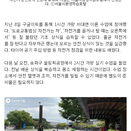
다. ⓒ서울시평생학습포털
지난 8일 구글미트를 통해 1시간 가량 비대면 이론 수업에 참여했
다. ‘도로교통법상 자전거는 차’, ‘자전거를 끌거나 탈 때는 오른쪽에
서’ 등 잘 몰랐던 기초 상식을 습득할 수 있었다. 줄곧 자전거
를 잘 탄다고 자부하곤 했는데 모르는 안전 상식이 많는 것을 실감했
다. 타이어 공기 주입 방법 등 자전거 점검을 위한 내용도 배웠다.
다음 날 오전, 송파구 올림픽공원에서 2시간 가량 실기 수업을 들었
다. 전날 배운 상식을 복습하고 몸소 체험하는 시간이었다. 수업 장
소에서 안전 헬멧과 조끼, 자전거를 빌릴 수 있기 때문에 별도의 준
비물은 필요하지 않다.