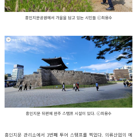
흥인지문공원에서 가을을 담고 있는 시민들 ⓒ최용수
흥인지문 뒤편에 완주 스탬프 시설이 있다. ⓒ최용수
흥인지문 관리소에서 3번째 투어 스탬프를 찍었다. 의류산업의 메