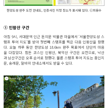
한양도성 완주 도전 안내도, 인증사진 지정 장소가 표시돼 있다. ⓒ최용수
① 인왕산 구간
아침 9시, 서대문역 인근 돈의문 박물관 마을에서 ‘서울한양도성 스
탬프 투어 지도’를 받아 첫번째 스탬프를 찍은 다음 인왕산을 향했
다. 오늘 하루 동안 한양도성 18.6km 완주 목표여서 단단히 마음
을 다잡았다. 힘든 코스인 인왕산, 북악산 구간은 오전으로, 낙산
과 남산구간은 오후 순서로 정했다. 물론 스탬프 투어 지도는 흥인지
문, 숭례문, 말바위 안내소에서도 받을 수 있다.