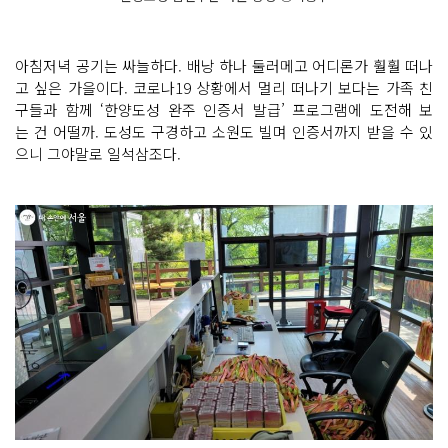
아침저녁 공기는 싸늘하다. 배낭 하나 둘러메고 어디론가 훨훨 떠나
고 싶은 가을이다. 코로나19 상황에서 멀리 떠나기 보다는 가족 친
구들과 함께 ‘한양도성 완주 인증서 발급’ 프로그램에 도전해 보
는 건 어떨까. 도성도 구경하고 소원도 빌며 인증서까지 받을 수 있
으니 그야말로 일석삼조다.