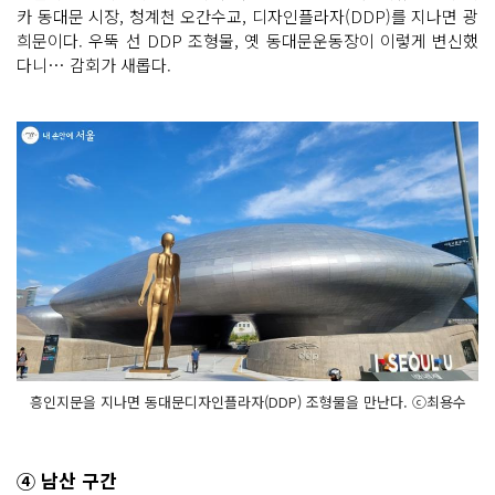
카 동대문 시장, 청계천 오간수교, 디자인플라자(DDP)를 지나면 광
희문이다. 우뚝 선 DDP 조형물, 옛 동대문운동장이 이렇게 변신했
다니… 감회가 새롭다.
흥인지문을 지나면 동대문디자인플라자(DDP) 조형물을 만난다. ⓒ최용수
④ 남산 구간