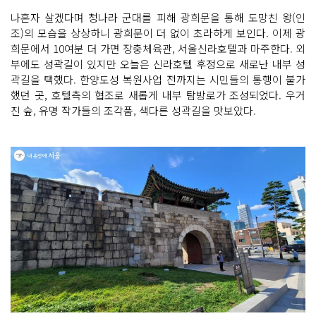
나혼자 살겠다며 청나라 군대를 피해 광희문을 통해 도망친 왕(인
조)의 모습을 상상하니 광희문이 더 없이 초라하게 보인다. 이제 광
희문에서 10여분 더 가면 장충체육관, 서울신라호텔과 마주한다. 외
부에도 성곽길이 있지만 오늘은 신라호텔 후정으로 새로난 내부 성
곽길을 택했다. 한양도성 복원사업 전까지는 시민들의 통행이 불가
했던 곳, 호텔측의 협조로 새롭게 내부 탐방로가 조성되었다. 우거
진 숲, 유명 작가들의 조각품, 색다른 성곽길을 맛보았다.