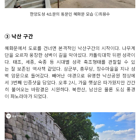
한양도성 4소문의 동문인 혜화문 모습 ⓒ최용수
③ 낙산 구간
혜화문에서 도로를 건너면 본격적인 낙산구간의 시작이다. 나무계
단을 오르자 웅장한 성벽이 길을 막아섰다. 카톨릭대학 뒤편 성곽이
다. 태조, 세종, 숙종 등 시대별 성곽 축조형태를 관찰할 수 있
는 잘 보존된 역사책 같았다. 삼군부, 총무당, 장수마을을 지나 성
벽 암문으로 들어갔다. 빼어난 야경으로 유명한 낙산공원 정상에
서 3번째 인증샷을 담았다. 오후 2시, 가을 햇살은 따가웠지만 간간
히 불어오는 바람결은 시원하다. 북한산, 남산은 물론 도심 풍경
이 파노라마가 되었다.