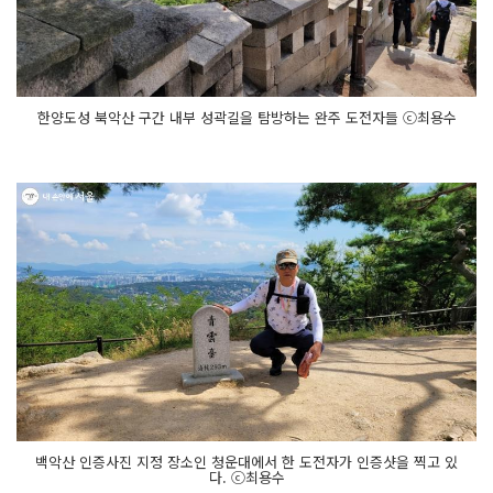
한양도성 북악산 구간 내부 성곽길을 탐방하는 완주 도전자들 ⓒ최용수
백악산 인증사진 지정 장소인 청운대에서 한 도전자가 인증샷을 찍고 있
다. ⓒ최용수