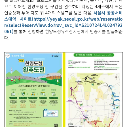
를 발급받으세요!' 프로그램을 시작했다. 인왕산, 북악산, 낙산, 남산
으로 이어진 한양도성 전 구간을 완주하며 지정된 4개소에서 찍은
인증샷과 투어 지도 위 4개의 스탬프를 받은 다음,
서울시 공공서비
스예약 사이트(https://yeyak.seoul.go.kr/web/reservatio
n/selectReservView.do?rsv_svc_id=S210724141034792
061)
를 통해 신청하면 한양도성유적전시관에서 인증서를 발급해준
다.