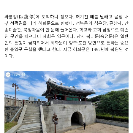
와룡정(臥龍停)에 도착하니 정오다. 허기진 배를 달래고 곧장 내
부 성곽길을 따라 혜화문으로 향했다. 성북동의 심우장, 길상사, 간
송미술관, 북정마을이 한 눈에 들어온다. 학교와 교회 담장으로 훼손
된 구간을 빠져나니 혜화문 입구이다. 당시 북대문(숙정문)은 일반
인의 통행이 금지되어서 혜화문이 양주·포천 방면으로 통하는 중요
한 출입구 구실을 했다고 한다. 지금 헤화문은 1992년에 복원된 것
이다.