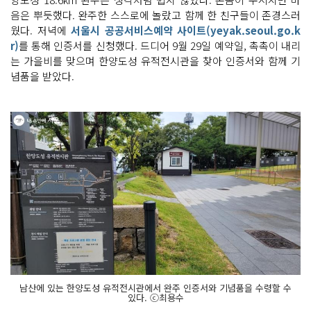
음은 뿌듯했다. 완주한 스스로에 놀랐고 함께 한 친구들이 존경스러
웠다. 저녁에
서울시 공공서비스예약 사이트(yeyak.seoul.go.k
r)
를 통해 인증서를 신청했다. 드디어 9월 29일 예약일, 촉촉이 내리
는 가을비를 맞으며 한양도성 유적전시관을 찾아 인증서와 함께 기
념품을 받았다.
남산에 있는 한양도성 유적전시관에서 완주 인증서와 기념품을 수령할 수
있다. ⓒ최용수