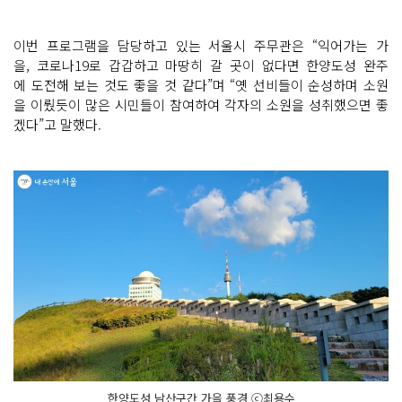
이번 프로그램을 담당하고 있는 서울시 주무관은 “익어가는 가
을, 코로나19로 갑갑하고 마땅히 갈 곳이 없다면 한양도성 완주
에 도전해 보는 것도 좋을 것 같다”며 “옛 선비들이 순성하며 소원
을 이뤘듯이 많은 시민들이 참여하여 각자의 소원을 성취했으면 좋
겠다”고 말했다.
한양도성 남산구간 가을 풍경 ⓒ최용수