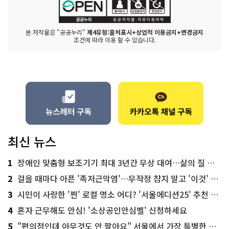
본 저작물은 "공공누리"
제4유형:출처표시+상업적 이용금지+변경금지
조건에 따라 이용 할 수 있습니다.
최신 뉴스
1
장애인 맞춤형 보조기기 최대 3년간 무상 대여…삶의 질 높인다
2
걸을 때마다 아픈 '족저근막염'…무작정 참지 말고 '이것' 해보세요!
3
시민이 사랑한 '찐' 로컬 명소 어디? '서울에디션25' 추천 코스
4
혼자 근무해도 안심! '소상공인안심벨' 신청하세요
5
"편의점인데 아무것도 안 팔아요" 서울에서 가장 특별한 편의점의 정체