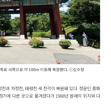
로 서쪽으로 약 100m 이동해 복원됐다. ⓒ김수정
전과 자정전, 태령전 세 전각이 복원돼 있다. 정문인 흥화
기에 다른 곳으로 옮겨졌다가 1988년 원래의 위치와 다