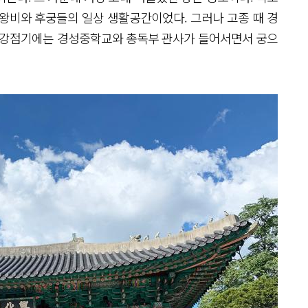
왕비와 후궁들의 일상 생활공간이었다. 그러나 고종 때 경
일제강점기에는 경성중학교와 총독부 관사가 들어서면서 궁으