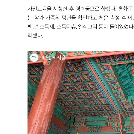
사전교육을 시청한 후 경희궁으로 향했다. 흥화문
는 참가 가족의 명단을 확인하고 체온 측정 후 
펜, 손소독제, 소독티슈, 열쇠고리 등이 들어있었다
작했다.