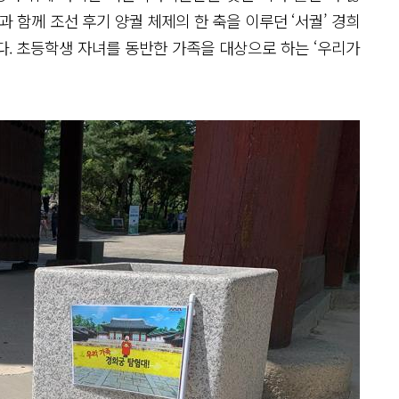
 함께 조선 후기 양궐 체제의 한 축을 이루던 ‘서궐’ 경희
. 초등학생 자녀를 동반한 가족을 대상으로 하는 ‘우리가