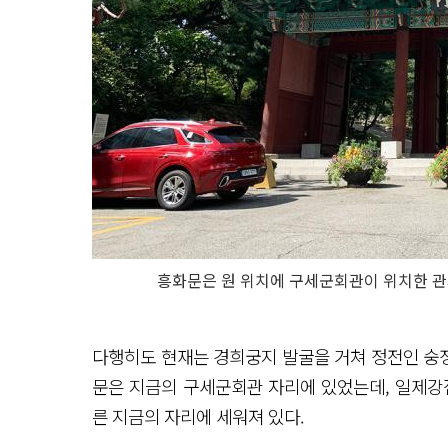
흥화문은 원 위치에 구세군회관이 위치한 관계
다행히도 현재는 경희궁지 발굴을 거쳐 정전인 숭정
문은 지금의 구세군회관 자리에 있었는데, 일제강점
른 지금의 자리에 세워져 있다.