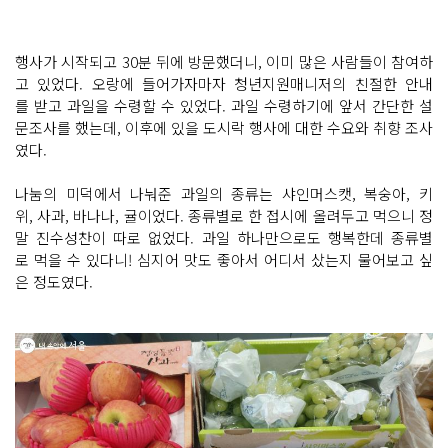
행사가 시작되고 30분 뒤에 방문했더니, 이미 많은 사람들이 참여하
고 있었다. 오랑에 들어가자마자 청년지원매니저의 친절한 안내
를 받고 과일을 수령할 수 있었다. 과일 수령하기에 앞서 간단한 설
문조사를 했는데, 이후에 있을 도시락 행사에 대한 수요와 취향 조사
였다.
나눔의 미덕에서 나눠준 과일의 종류는 샤인머스캣, 복숭아, 키
위, 사과, 바나나, 귤이었다. 종류별로 한 접시에 올려두고 먹으니 정
말 진수성찬이 따로 없었다. 과일 하나만으로도 행복한데 종류별
로 먹을 수 있다니! 심지어 맛도 좋아서 어디서 샀는지 물어보고 싶
은 정도였다.