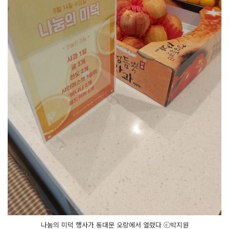
나눔의 미덕 행사가 동대문 오랑에서 열렸다 ⓒ박지원