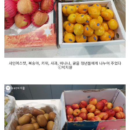
샤인머스캣, 복숭아, 키위, 사과, 바나나, 귤을 청년들에게 나누어 주었다
ⓒ박지원