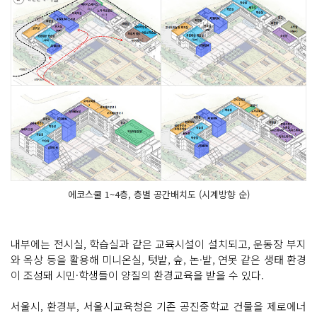
에코스쿨 1~4층, 층별 공간배치도 (시계방향 순)
내부에는 전시실, 학습실과 같은 교육시설이 설치되고, 운동장 부지
와 옥상 등을 활용해 미니온실, 텃밭, 숲, 논·밭, 연못 같은 생태 환경
이 조성돼 시민·학생들이 양질의 환경교육을 받을 수 있다.
서울시, 환경부, 서울시교육청은 기존 공진중학교 건물을 제로에너