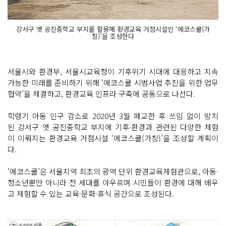
강서구 옛 공진중학교 부지를 활용해 환경교육 거점시설인 ‘에코스쿨(가
칭)’을 조성한다
서울시와 환경부, 서울시교육청이 기후위기 시대에 대응하고 지속
가능한 미래를 준비하기 위해 ‘에코스쿨 시범사업 추진을 위한 업무
협약’을 체결하고, 환경교육 인프라 구축에 공동으로 나선다.
학령기 아동 인구 감소로 2020년 3월 폐교한 후 쓰임 없이 방치
된 강서구 옛 공진중학교 부지에 기후·환경과 관련된 다양한 체험
이 이뤄지는 환경교육 거점시설 ‘에코스쿨(가칭)’을 조성할 계획이
다.
‘에코스쿨’은 서울지역 최초의 광역 단위 환경교육체험관으로, 아동·
청소년뿐만 아니라 전 세대를 아우르며 시민들이 환경에 대해 배우
고 체험할 수 있는 교육·문화·휴식 공간으로 조성된다.