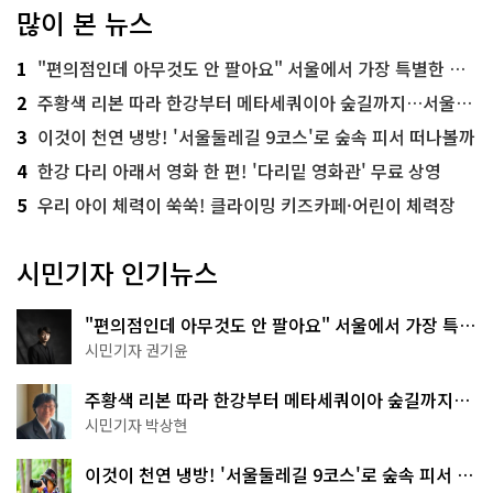
많이 본 뉴스
1
"편의점인데 아무것도 안 팔아요" 서울에서 가장 특별한 편의점의 정체
2
주황색 리본 따라 한강부터 메타세쿼이아 숲길까지…서울둘레길 15코스
3
이것이 천연 냉방! '서울둘레길 9코스'로 숲속 피서 떠나볼까
4
한강 다리 아래서 영화 한 편! '다리밑 영화관' 무료 상영
5
우리 아이 체력이 쑥쑥! 클라이밍 키즈카페·어린이 체력장
시민기자 인기뉴스
"편의점인데 아무것도 안 팔아요" 서울에서 가장 특별
한 편의점의 정체
시민기자 권기윤
주황색 리본 따라 한강부터 메타세쿼이아 숲길까지…
서울둘레길 15코스
시민기자 박상현
이것이 천연 냉방! '서울둘레길 9코스'로 숲속 피서 떠