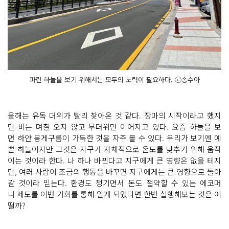
파란 하늘을 보기 위해서는 모두의 노력이 필요하다. ⓒ송수아
올해는 유독 더위가 빨리 찾아온 것 같다. 장마의 시작이라고 했지
만 비는 며칠 오지 않고 무더위만 이어지고 있다. 요즘 하늘을 보
면 하얀 뭉게구름이 가득한 것을 자주 볼 수 있다. 우리가 보기엔 예
쁜 하늘이지만 그것은 지구가 자체적으로 온도를 낮추기 위해 움직
이는 것이라 한다. 나 하나 바뀐다고 지구에게 큰 영향은 없을 테지
만, 여러 사람이 조금의 행동을 바꾸면 지구에게는 큰 영향으로 돌아
갈 것이라 믿는다. 환경도 챙기면서 돈도 절약할 수 있는 에코머
니 제도를 이번 기회를 통해 알게 되었다면 한번 실행해보는 것은 어
떨까?