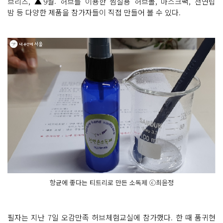
브리즈, ▲9월: 허브를 이용한 찜질용 허브볼, 마스크팩, 천연립
밤 등 다양한 제품을 참가자들이 직접 만들어 볼 수 있다.
항균에 좋다는 티트리로 만든 소독제 ⓒ최윤정
필자는 지난 7일 오감만족 허브체험교실에 참가했다. 한 때 품귀현