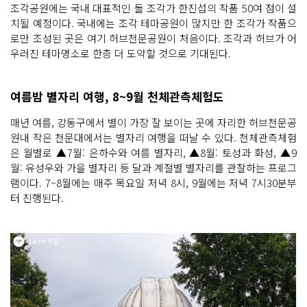
조각공원에는 국내 대표적인 돌 조각가 한진섭의 작품 50여 점이 설
치될 예정이다. 국내에는 조각 테마공원이 많지만 한 조각가 작품으
로만 조성된 곳은 여기 허브천문공원이 처음이다. 조각과 허브가 어
우러진 테마명소로 한층 더 도약할 것으로 기대된다.
여름밤 별자리 여행, 8~9월 천체관측체험도
매년 여름, 강동구에서 별이 가장 잘 보이는 곳에 자리한 허브천문공
원내 작은 천문대에서는 별자리 여행을 떠날 수 있다. 천체관측체험
은 월별로 ▲7월: 은하수와 여름 별자리, ▲8월: 토성과 화성, ▲9
월: 유성우와 가을 별자리 등 달과 계절별 별자리를 관찰하는 프로그
램이다. 7~8월에는 매주 목요일 저녁 8시, 9월에는 저녁 7시30분부
터 진행된다.