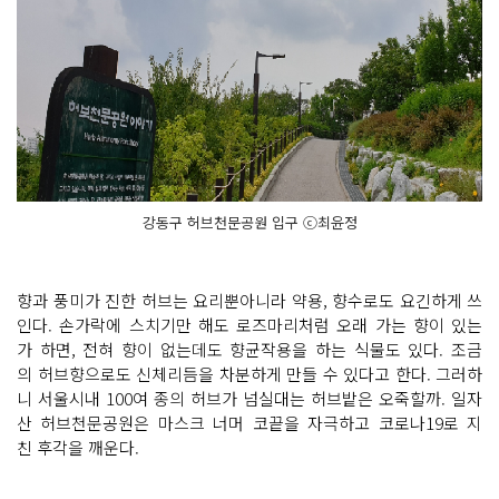
강동구 허브천문공원 입구 ⓒ최윤정
향과 풍미가 진한 허브는 요리뿐아니라 약용, 향수로도 요긴하게 쓰
인다. 손가락에 스치기만 해도 로즈마리처럼 오래 가는 향이 있는
가 하면, 전혀 향이 없는데도 향균작용을 하는 식물도 있다. 조금
의 허브향으로도 신체리듬을 차분하게 만들 수 있다고 한다. 그러하
니 서울시내 100여 종의 허브가 넘실대는 허브밭은 오죽할까. 일자
산 허브천문공원은 마스크 너머 코끝을 자극하고 코로나19로 지
친 후각을 깨운다.