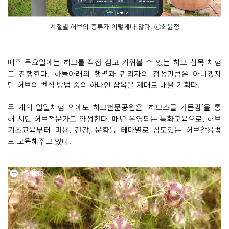
계절별 허브의 종류가 이렇게나 많다. ⓒ최윤정
매주 목요일에는 허브를 직접 심고 키워볼 수 있는 허브 삽목 체험
도 진행한다. 하늘아래의 햇볕과 관리자의 정성만큼은 아니겠지
만 허브의 번식 방법 중의 하나인 삽목을 제대로 배울 기회다.
두 개의 일일체험 외에도 허브천문공원은 ‘허브스쿨 가든팜’을 통
해 시민 허브전문가도 양성한다. 매년 운영되는 특화교육으로, 허브
기초교육부터 미용, 건강, 문화등 테마별로 심도있는 허브활용법
도 교육해주고 있다.