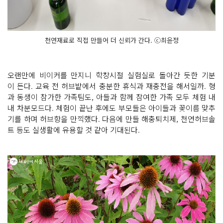
천연재료로 직접 만들어 더 신뢰가 간다. ⓒ최윤정
오랜만에 비이커를 만지니 학창시절 실험실로 돌아간 듯한 기분
이 든다. 교육 전 허브밭에서 충분한 휴식과 재충전을 해서일까. 형
과 동생이 참가한 가족팀도, 아들과 함께 참여한 가족 모두 체험 내
내 차분모드다. 체험이 끝난 후에도 부모들은 아이들과 꽃이름 맞추
기를 하며 허브향을 만끽했다. 다음에 만들 해충퇴치제, 천연허브솔
트 등도 실생활에 유용할 것 같아 기대된다.