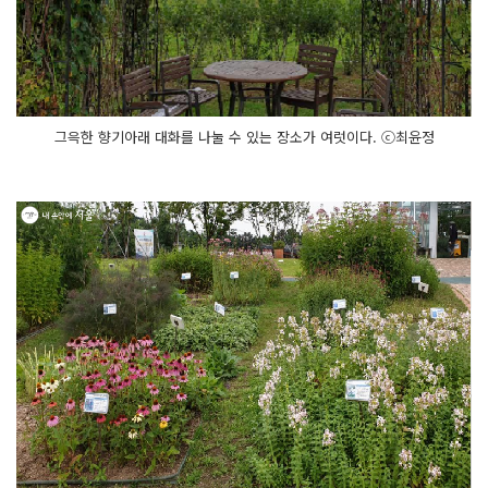
그윽한 향기아래 대화를 나눌 수 있는 장소가 여럿이다. ⓒ최윤정