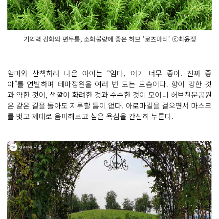
기억력 강화와 편두통, 소화불량에 좋은 허브 '로즈마리' ⓒ최윤정
엄마와 산책하러 나온 아이는 “엄마, 여기 너무 좋아. 진짜 좋
아”를 연발하며 테마정원을 여러 번 도는 모습이다. 향이 강한 것
과 약한 것이, 색깔이 화려한 것과 수수한 것이 모이니 허브천문공원
은 같은 길을 돌아도 지루할 틈이 없다. 아로마길을 걸으면서 마스크
를 벗고 제대로 음미해보고 싶은 욕심을 간신히 누른다.