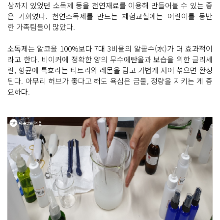
상까지 있었던 소독제 등을 천연재료를 이용해 만들어볼 수 있는 좋
은 기회였다. 천연소독제를 만드는 체험교실에는 어린이를 동반
한 가족팀들이 많았다.
소독제는 알코올 100%보다 7대 3비율의 알콜수(水)가 더 효과적이
라고 한다. 비이커에 정확한 양의 무수에탄올과 보습을 위한 글리세
린, 항균에 특효라는 티트리와 레몬을 담고 가볍게 저어 섞으면 완성
된다. 아무리 허브가 좋다고 해도 욕심은 금물, 정량을 지키는 게 중
요하다.