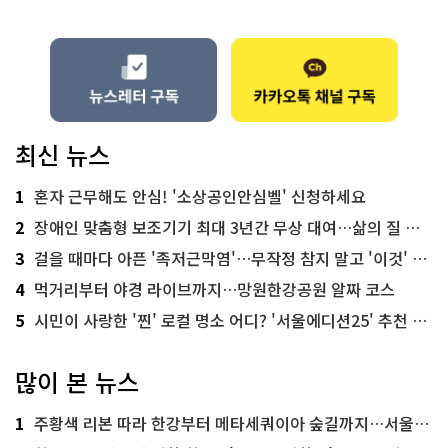
최신 뉴스
1
혼자 근무해도 안심! '소상공인안심벨' 신청하세요
2
장애인 맞춤형 보조기기 최대 3년간 무상 대여…삶의 질 높인다
3
걸을 때마다 아픈 '족저근막염'…무작정 참지 말고 '이것' 해보세요!
4
먹거리부터 야경 라이브까지…망원한강공원 알짜 코스
5
시민이 사랑한 '찐' 로컬 명소 어디? '서울에디션25' 추천 코스
많이 본 뉴스
1
주황색 리본 따라 한강부터 메타세쿼이아 숲길까지…서울둘레길 15코스