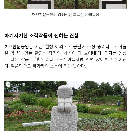
허브천문공원의 감성적인 포토존 ⓒ최윤정
아기자기한 조각작품이 전하는 진심
허브천문공원은 지금 한창 야외 조각공원이 조성 중이다. 위 작품
은 입구에 있는 한진섭 작가의 ‘세상이 다 보이네’다. 의자를 연상
케 하는 작품은 ‘휴식’이다. 조각 이름처럼 한번 앉아보고 싶어진
다. 작품만으로 작가와의 소통이 되는 듯하다.