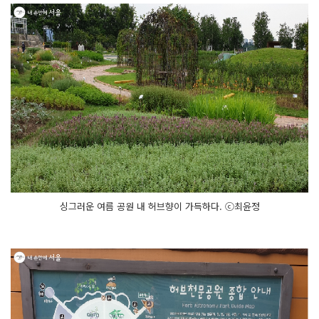
싱그러운 여름 공원 내 허브향이 가득하다. ⓒ최윤정