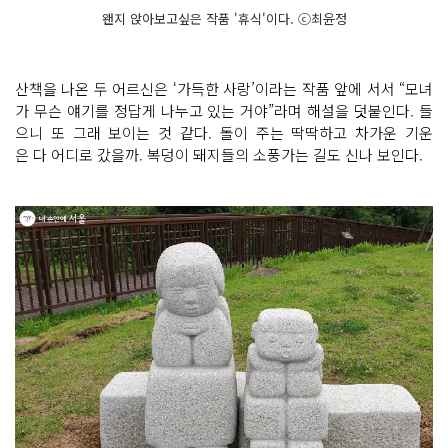
왠지 앉아보고싶은 작품 '휴식'이다. ⓒ최윤정
산책을 나온 두 어르신은 ‘가득한 사랑’이라는 작품 앞에 서서 “모녀
가 무슨 얘기를 정답게 나누고 있는 거야”라며 해설을 덧붙인다. 들
으니 또 그래 보이는 것 같다. 돌이 주는 딱딱하고 차가운 기운
은 다 어디로 갔을까. 복덩이 돼지들의 소풍가는 길도 신나 보인다.