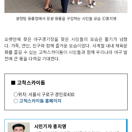
원정팀 용품점에서 응원 용품을 구입하는 시민들 모습 Ⓒ홍지영
오랫만에 찾은 야구경기장을 찾은 시민들의 모습은 활기가 넘쳤
다. 가족, 연인, 친구와 함께 즐거운 모습이었다. 사계절 내내 체육문
화를 즐길 수 있는 고척스카이돔이 시민들과 함께 우리나라 야구 발
전에 큰 몫을 다하길 기대한다.
■ 고척스카이돔
○위치: 서울시 구로구 경인로430
○
고척스카이돔 홈페이지
기
시민기자 홍지영
사