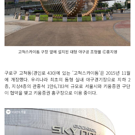
고척스카이돔 구장 앞에 설치된 대형 야구공 조형물 Ⓒ홍지영
구로구 고척동(경인로 430)에 있는 '고척스카이돔'은 2015년 11월
에 개장했다. 우리나라 최초의 돔형 실내 야구경기장으로 지하 2
층, 지상4층의 관중석 1만6,783석 규모로 서울시와 키움증권 구단
이 협약을 맺고 키움증권 홈구장으로 이용 중이다.