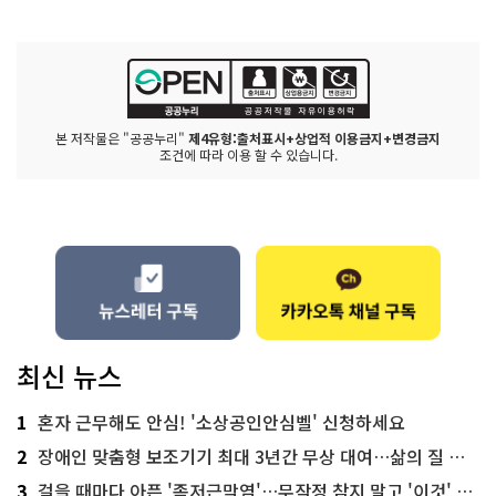
본 저작물은 "공공누리"
제4유형:출처표시+상업적 이용금지+변경금지
조건에 따라 이용 할 수 있습니다.
최신 뉴스
1
혼자 근무해도 안심! '소상공인안심벨' 신청하세요
2
장애인 맞춤형 보조기기 최대 3년간 무상 대여…삶의 질 높인다
3
걸을 때마다 아픈 '족저근막염'…무작정 참지 말고 '이것' 해보세요!