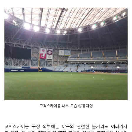
고척스카이돔 내부 모습 Ⓒ홍지영
고척스카이돔 구장 외부에는 야구와 관련한 볼거리도 여러가지