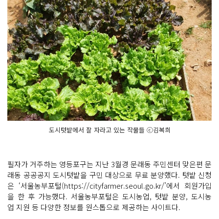
도시텃밭에서 잘 자라고 있는 작물들 ⓒ김복희
필자가 거주하는 영등포구는 지난 3월경 문래동 주민센터 맞은편 문
래동 공공공지 도시텃밭을 구민 대상으로 무료 분양했다. 텃밭 신청
은 ‘서울농부포털(https://cityfarmer.seoul.go.kr/’에서 회원가입
을 한 후 가능했다. 서울농부포털은 도시농업, 텃밭 분양, 도시농
업 지원 등 다양한 정보를 원스톱으로 제공하는 사이트다.