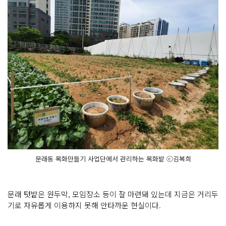
문래동 목화만들기 사업단에서 관리하는 목화밭 ⓒ김복희
문래 텃밭은 원두막, 모임장소 등이 잘 마련돼 있는데 지금은 거리두
기로 자유롭게 이용하지 못해 안타까운 현실이다.