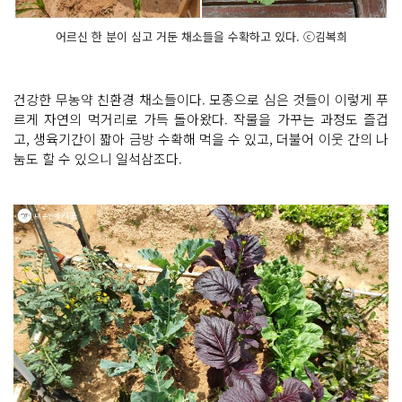
어르신 한 분이 심고 거둔 채소들을 수확하고 있다. ⓒ김복희
건강한 무농약 친환경 채소들이다. 모종으로 심은 것들이 이렇게 푸
르게 자연의 먹거리로 가득 돌아왔다. 작물을 가꾸는 과정도 즐겁
고, 생육기간이 짧아 금방 수확해 먹을 수 있고, 더불어 이웃 간의 나
눔도 할 수 있으니 일석삼조다.