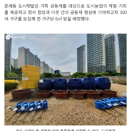
문래동 도시텃밭은 가족 공동체를 대상으로 도시농업의 체험 기회
를 제공하고 정서 함양과 이웃 간의 공동체 형성에 기여하고자 300
여 가구를 모집해 한 가구당 6㎡ 땅을 배정했다.
급수 시설이 잘 갖춰져 있어 풍족하게 사용할 수 있다. ⓒ김복희