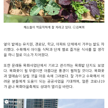
채소들이 먹음직하게 잘 자라고 있다. ⓒ김복희
옆의 밭에는 유치원, 경로당, 학교, 아파트 단체에서 가꾸는 밭도 자
리했다. 수확해서 아이들 식탁과 단체 별로 즐거운 식사를 할 생각
을 하니 절로 미소가 지어졌다.
또한 문래동 목화사업단에서 기르고 관리하는 목화밭 단지도 보였
다. 목화꽃이 필 무렵이면 아름다운 풍경이 펼쳐질 것이다. 목화꽃
과 열매솜이 달릴 것을 마음 속에 그려본다. 잘 가꾸고 수확해서 어
려운 분들에게 도움이 되는 공공사업을 기대하며, 얼른 코로나19
가 끝나 목화마을축제도 성대히 열리길 바란다.