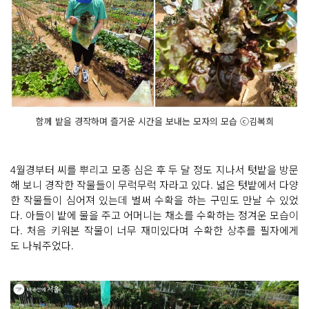
함께 밭을 경작하며 즐거운 시간을 보내는 모자의 모습 ⓒ김복희
4월경부터 씨를 뿌리고 모종 심은 후 두 달 정도 지나서 텃밭을 방문
해 보니 경작한 작물들이 무럭무럭 자라고 있다. 넓은 텃밭에서 다양
한 작물들이 심어져 있는데 벌써 수확을 하는 구민도 만날 수 있었
다. 아들이 밭에 물을 주고 어머니는 채소를 수확하는 정겨운 모습이
다. 처음 키워본 작물이 너무 재미있다며 수확한 상추를 필자에게
도 나눠주었다.