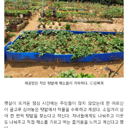
제공받은 작은 텃밭에 채소들이 가득하다. ⓒ김복희
햇살이 뜨거운 점심 시간에는 주민들이 많지 않았는데 한 어르신
이 골고루 심어놓은 텃밭에서 작물을 수확하고 계셨다. 소일거리 삼
아 한 번씩 텃밭을 찾는다고 하신다. 자녀들에게도 나눠주고 이웃
도 나눠주고 직접 채소를 기르고 먹는 즐거움을 느끼고 계신다고 했