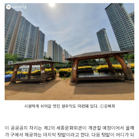
시원하게 쉬어갈 멋진 원두막도 마련돼 있다. ⓒ김복희
이 공공공지 자리는 제2의 세종문화회관이 개관할 예정이어서 올해
가 구에서 제공하는 마지막 텃밭이라고 한다. 다음 텃밭이 어디가 되