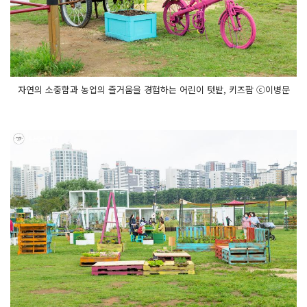
자연의 소중함과 농업의 즐거움을 경험하는 어린이 텃밭, 키즈팜 ⓒ이병문