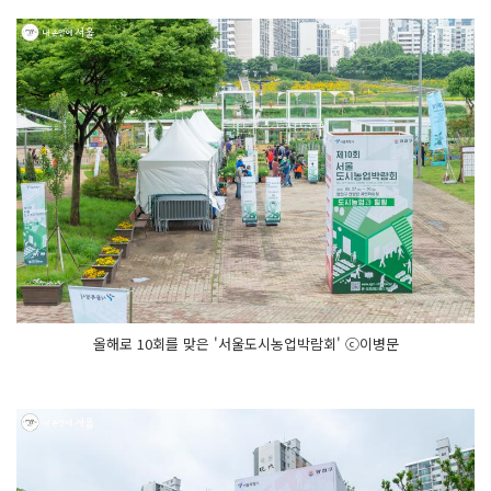
올해로 10회를 맞은 '서울도시농업박람회' ⓒ이병문