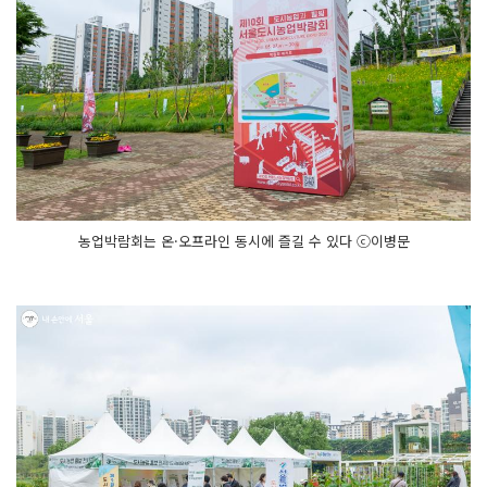
농업박람회는 온·오프라인 동시에 즐길 수 있다 ⓒ이병문