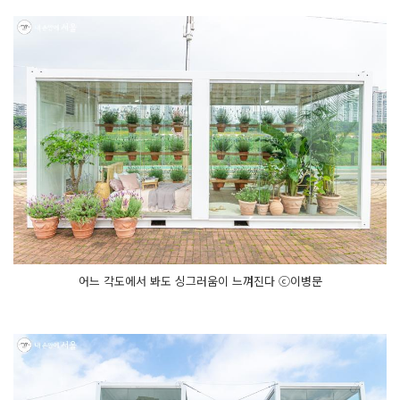
어느 각도에서 봐도 싱그러움이 느껴진다 ⓒ이병문