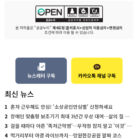
본 저작물은 "공공누리"
제4유형:출처표시+상업적 이용금지+변경금지
조건에 따라 이용 할 수 있습니다.
최신 뉴스
1
혼자 근무해도 안심! '소상공인안심벨' 신청하세요
2
장애인 맞춤형 보조기기 최대 3년간 무상 대여…삶의 질 높인다
3
걸을 때마다 아픈 '족저근막염'…무작정 참지 말고 '이것' 해보세요!
4
먹거리부터 야경 라이브까지…망원한강공원 알짜 코스