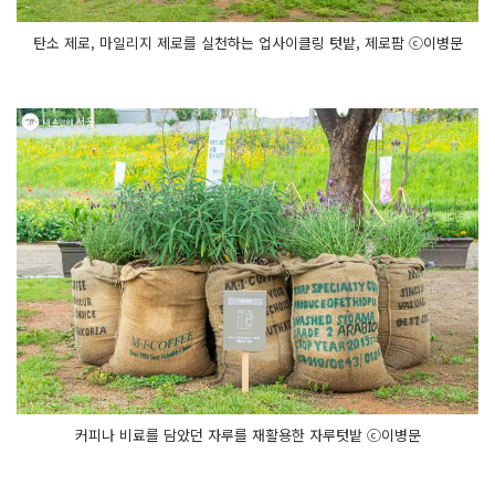
탄소 제로, 마일리지 제로를 실천하는 업사이클링 텃밭, 제로팜 ⓒ이병문
커피나 비료를 담았던 자루를 재활용한 자루텃밭 ⓒ이병문