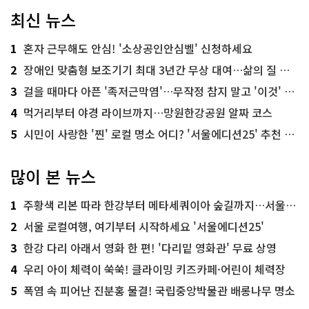
최신 뉴스
1
혼자 근무해도 안심! '소상공인안심벨' 신청하세요
2
장애인 맞춤형 보조기기 최대 3년간 무상 대여…삶의 질 높인다
3
걸을 때마다 아픈 '족저근막염'…무작정 참지 말고 '이것' 해보세요!
4
먹거리부터 야경 라이브까지…망원한강공원 알짜 코스
5
시민이 사랑한 '찐' 로컬 명소 어디? '서울에디션25' 추천 코스
많이 본 뉴스
1
주황색 리본 따라 한강부터 메타세쿼이아 숲길까지…서울둘레길 15코스
2
서울 로컬여행, 여기부터 시작하세요 '서울에디션25'
3
한강 다리 아래서 영화 한 편! '다리밑 영화관' 무료 상영
4
우리 아이 체력이 쑥쑥! 클라이밍 키즈카페·어린이 체력장
5
폭염 속 피어난 진분홍 물결! 국립중앙박물관 배롱나무 명소