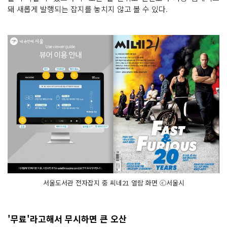
돼 새롭게 발행되는 잡지를 놓치지 않고 볼 수 있다.
서울도서관 전자잡지 중 씨네21 열람 화면 ⓒ서울시
'무료'라고해서 무시하면 큰 오산