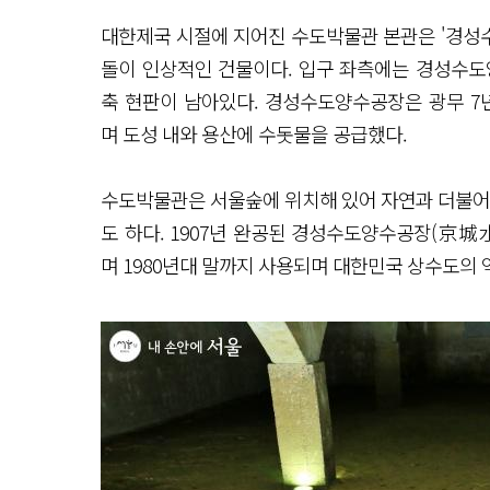
대한제국 시절에 지어진 수도박물관 본관은 '경성
돌이 인상적인 건물이다. 입구 좌측에는 경성수도양
축 현판이 남아있다. 경성수도양수공장은 광무 7년(1
며 도성 내와 용산에 수돗물을 공급했다.
수도박물관은 서울숲에 위치해 있어 자연과 더불어 
도 하다. 1907년 완공된 경성수도양수공장(京
며 1980년대 말까지 사용되며 대한민국 상수도의 