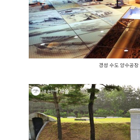
경성 수도 양수공장