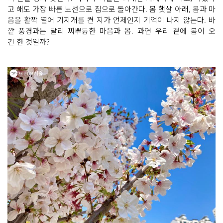
고 해도 가장 빠른 노선으로 집으로 돌아간다. 봄 햇살 아래, 몸과 마
음을 활짝 열어 기지개를 켠 지가 언제인지 기억이 나지 않는다. 바
깥 풍경과는 달리 찌뿌둥한 마음과 몸. 과연 우리 곁에 봄이 오
긴 한 것일까?