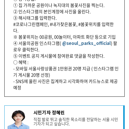
① 집 가까운 공원이나 녹지대의 봄꽃사진을 찍는다.
② 인스타그램의 본인계정에 사진을 올린다.
③ 해시태그를 입력한다.
#코로나그린캠페인, #내가찾은봄꽃, #봄꽃위치를 입력한
다.
※ 봄꽃위치는 00공원, 00놀이터, 아파트 화단 등으로 기입
④ 서울의공원 인스타그램(
@seoul_parks_official
) 팔
로우 클릭한다.
⑤ 이벤트 공지 게시물에 참여완료 댓글을 작성한다.
○ 혜택 :
- 모바일 서울사랑상품권 1만원권 20명 지급 ( 인스타그램 인
기 게시물 20명 선정)
- SNS에 올린 사진은 집계하고 시각화하여 카드뉴스로 제공
예정
기
시민기자 정혜린
사
직접 발로 뛰고 솔직한 목소리를 전달하는 서울 시민
작
기자가 되고 싶습니다.
성