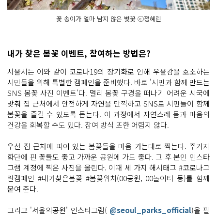
꽃 송이가 얼마 남지 않은 벚꽃 ⓒ정혜린
내가 찾은 봄꽃 이벤트, 참여하는 방법은?
서울시는 이와 같이 코로나19의 장기화로 인해 우울감을 호소하는
시민들을 위해 특별한 캠페인을 준비했다. 바로 '시민과 함께 만드는
SNS 봄꽃 사진 이벤트'다. 멀리 봄꽃 구경을 떠나기 어려운 시국에
맞춰 집 근처에서 안전하게 자연을 만끽하고 SNS로 시민들이 함께
봄꽃을 즐길 수 있도록 돕는다. 이 과정에서 자연스레 몸과 마음의
건강을 회복할 수도 있다. 참여 방식 또한 어렵지 않다.
우선 집 근처에 피어 있는 봄꽃들을 마음 가는대로 찍는다. 주거지
화단에 핀 꽃들도 좋고 가까운 공원에 가도 좋다. 그 후 본인 인스타
그램 계정에 찍은 사진을 올린다. 이때 세 가지 해시태그 #코로나그
린캠페인 #내가찾은봄꽃 #봄꽃위치(00공원, 00놀이터 등)를 함께
붙여 준다.
그리고 '서울의공원' 인스타그램(
@seoul_parks_official
)을 팔