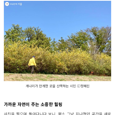
개나리가 만개한 곳을 산책하는 시민 ⓒ정혜린
가까운 자연이 주는 소중한 힐링
사진을 찍으며 돌아다니다 보니, 평소 그냥 지나쳤던 공간을 새로