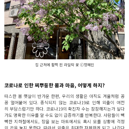
집 근처에 활짝 핀 라일락 꽃 ⓒ정혜린
코로나로 인한 찌뿌둥한 몸과 마음, 어떻게 하지?
따스한 봄 햇살이 반가운 한편, 우리의 생활은 아직도 겨울처럼 꽁
꽁 얼어붙어 있다. 종식되지 않는 코로나19로 인해 외출이 여전
히 부담스럽기만 하다. 코로나19의 확진자 수는 잠잠해지는가 싶다
가도 명확한 이유를 알 수도 없이 급증하기를 반복한다. 사람들이 빽
빽한 지하철에서도, 장을 보는 마트에서도 혹시 모를 상황에 걱정
의 끈을 놓지 못한다. 따라서 외출은 최대한 자제하게 되고, 나갔다