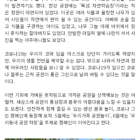
이 발견하기도 했다. 한강 공원에는 '뚝섬 자연학습장'이라는 작
은 정원이 마련되어 있었다. 이곳은 여러 식물과 울창한 나무가 있
어 시민들이 자연에서 편히 쉴 수 있는 공간이다. 아빠와 손을 잡
고 식물을 구경하는 아이도 있었고, 나무 그늘 아래 바위에서 잠
시 휴식하는 할아버지도 있었다. 만발한 라일락 옆에 나란히 서서 사
진을 찍는 아주머니들도 보았다.
코로나19는 우리의 코와 입을 마스크로 단단히 가리도록 하였지
만, 우리의 생활 전반을 제약할 수는 없다. 밖으로 나와서 자연과 함
께 어우러진 사람들을 보니 알 수 있었다. 코로나19가 일으킨 코로
나 블루는 근처 공원이 품은 그린으로 날려 버릴 수 있다는 것을 말
이다.
이번 기회에 가벼운 옷차림으로 가까운 공원을 산책해보는 것은 어
떨까. 새삼스레 공원의 풍성함과 봄꽃의 아름다움을 느낄 수 있을지
도 모른다. 안전하게 함께 즐길 수 있는 랜선 봄꽃 놀이, 코로나 그
린 캠페인에 동참해 보자. 5월에는 '우리가족 공원놀이', 6월에는 '우
리동네 공원 자랑'을 주제로 캠페인이 이어진다고 한다.