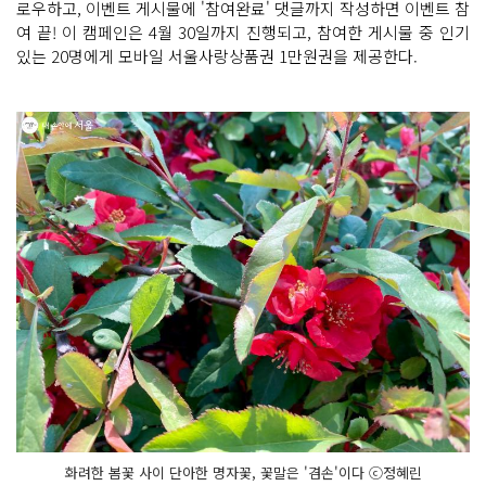
로우하고, 이벤트 게시물에 '참여완료' 댓글까지 작성하면 이벤트 참
여 끝! 이 캠페인은 4월 30일까지 진행되고, 참여한 게시물 중 인기
있는 20명에게 모바일 서울사랑상품권 1만원권을 제공한다.
화려한 봄꽃 사이 단아한 명자꽃, 꽃말은 '겸손'이다 ⓒ정혜린