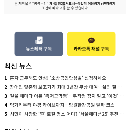
본 저작물은 "공공누리"
제4유형:출처표시+상업적 이용금지+변경금지
조건에 따라 이용 할 수 있습니다.
최신 뉴스
1
혼자 근무해도 안심! '소상공인안심벨' 신청하세요
2
장애인 맞춤형 보조기기 최대 3년간 무상 대여…삶의 질 높인다
3
걸을 때마다 아픈 '족저근막염'…무작정 참지 말고 '이것' 해보세요!
4
먹거리부터 야경 라이브까지…망원한강공원 알짜 코스
5
시민이 사랑한 '찐' 로컬 명소 어디? '서울에디션25' 추천 코스