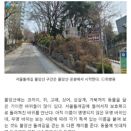
서울둘레길 불암산 구간은 불암산 공원에서 시작한다. ⓒ최병용
불암산에는 코끼리, 쥐, 고래, 상어, 삽살개, 거북까지 동물을 닮
은 기이한 바위들이 많이 있다. 서울둘레길에 들어서자 보호목으
로 둘러쳐진 바위를 만난다. 아직 이름이 명명되지 않은 무명 바위인
데, 무명 바위는 보는 사람에 따라 각기 특색 있는 이름을 붙여 보
는 것도 불암산 둘레길을 걷는 또 다른 재미를 준다. 동물에 빗대자