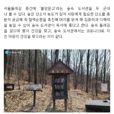
서울둘레길 중간에 '불암문고'라는 숲속 도서관을 두 군데
나 볼 수 있다. 숲은 산소의 농도가 짙어 사람에게 필요한 산소를 충
분히 공급해 줘 혈액순환을 촉진해 머리를 맑게 해 집중력과 이해력
을 높일 수 있어 숲속 도서관이 독서에 좋다고 한다. 숲속 둘레길
을 걸으며 몸의 건강을 찾고, 숲속 도서관에서는 코로나19로 지
친 마음의 건강을 찾으라는 의미 같다.