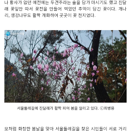
나 황사가 없던 예전에는 두견주라는 술을 담가 마시기도 했고 진달
래 꽃잎만 따서 꽃전을 만들어 먹었던 추억이 담긴 꽃이다. 개나
리, 생강나무도 활짝 개화하여 곳곳이 꽃 천지였다.
서울둘레길에 진달래가 활짝 피어 봄을 알리고 있다. ⓒ최병용
모처럼 화창한 봄날을 맞아 서울둘레길을 찾은 시민들이 서로 거리