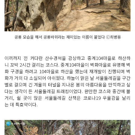
공룡 모습을 해서 공룡바위라는 재미있는 이름이 붙었다 ⓒ최병용
이끼까지 낀 커다란 산수경석을 감상하고 중계104마을로 하산하
니 꼬박 2시간 걸리는 코스다. 중계104마을이 벽화마을로 유명해 벽
화 구경을 하려고 104마을로 하산을 했는데 재개발이 진행되며 벽
화가 거의 다 소실되어 아쉬웠다. 하늘이 맑은 날 서울둘레길을 구간
별로 걸으며 긴 겨울의 터널을 지나온 봄의 아름다움을 만끽하고 싶
다는 생각이 든 서울둘레길 트래킹이었다. 완만한 코스와 중간에 볼
거리, 쉴 곳이 많은 서울둘레길 산책은 코로나19 우울감을 날리
는 데 특효약이다.