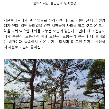
숲속 도서관 '불암문고' ⓒ최병용
서울둘레길에서 살짝 옆으로 올라가면 데크로 만들어진 데크 전망
대가 있다. 일찍 둘레길을 걷던 시민들이 자리를 잡고 갖고 온 도시
락을 나눠 먹으면 대화를 나누는 모습이 정겹게 보인다. 데크 전망대
에서 북한산, 도봉산과 함께 노원구, 도봉구가 한눈에 다 들어오
는 비경이다. 숲속에서 맑은 공기를 마시며 확 트인 전망을 감상하
니 저절로 기분이 좋아진다.