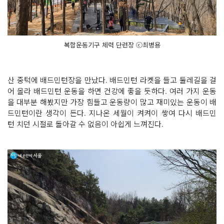
복합운동기구 체력 단련장 ⓒ최병용
산 중턱에 배드민턴장을 만났다. 배드민턴 라켓을 들고 둘레길을 걸
어 올라 배드민턴 운동을 하면 건강에 좋을 듯하다. 여러 가지 운동
을 대부분 해봤지만 가장 힘들고 운동량이 많고 재미있는 운동이 배
드민턴이란 생각이 든다. 지나온 세월이 켜켜이 쌓여 다시 배드민
턴 치던 시절로 돌아갈 수 없음이 아쉽게 느껴진다.