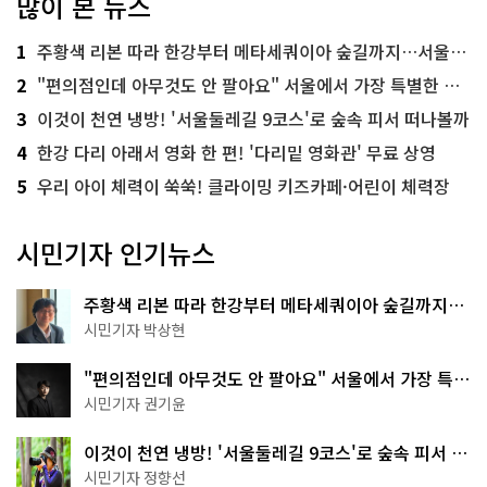
많이 본 뉴스
1
주황색 리본 따라 한강부터 메타세쿼이아 숲길까지…서울둘레길 15코스
2
"편의점인데 아무것도 안 팔아요" 서울에서 가장 특별한 편의점의 정체
3
이것이 천연 냉방! '서울둘레길 9코스'로 숲속 피서 떠나볼까
4
한강 다리 아래서 영화 한 편! '다리밑 영화관' 무료 상영
5
우리 아이 체력이 쑥쑥! 클라이밍 키즈카페·어린이 체력장
시민기자 인기뉴스
주황색 리본 따라 한강부터 메타세쿼이아 숲길까지…
서울둘레길 15코스
시민기자 박상현
"편의점인데 아무것도 안 팔아요" 서울에서 가장 특별
한 편의점의 정체
시민기자 권기윤
이것이 천연 냉방! '서울둘레길 9코스'로 숲속 피서 떠
나볼까
시민기자 정향선