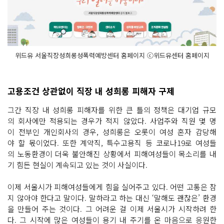
위드유 서울직장성희롱성폭력예방센터 홈페이지 ⓒ위드유센터 홈페이지
고용조건 상관없이 직장 내 성희롱 피해자 구제
그간 직장 내 성희롱 피해자를 위한 큰 틀의 정책은 대기업 규모
의 회사에만 적용되는 경우가 적지 않았다. 사업주와 직원 몇 명
이 전부인 개인회사의 경우, 성희롱은 오롯이 여성 혼자 감당해
야 할 몫이었다. 또한 계약직, 특수고용직 등 코로나19로 여성들
의 노동환경이 더욱 불안해진 상황에서 피해여성들이 목소리를 내
기 힘든 현실이 계속되고 있는 것이 사실이다.
이제 서울시가 피해여성들에게 힘을 실어주고 있다. 어떤 고통은 참
지 않아야 한다고 말이다. 말하라고 하는 대신 ‘말해도 괜찮은’ 환경
을 만들어 주는 것이다. 그 어려운 걸 이제 서울시가 시작하려 한
다. 그 시작에 많은 여성들이 용기 내 주기를 온 마음으로 응원한