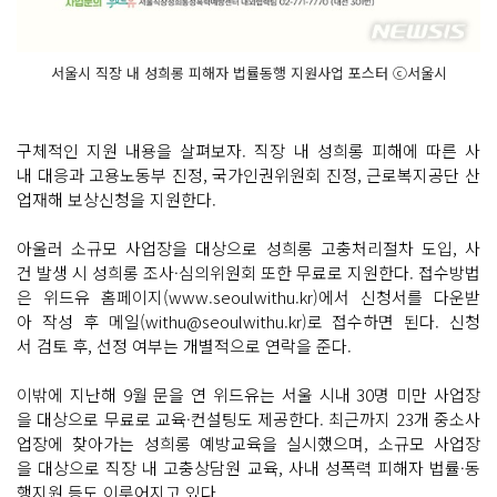
서울시 직장 내 성희롱 피해자 법률동행 지원사업 포스터 ⓒ서울시
구체적인 지원 내용을 살펴보자. 직장 내 성희롱 피해에 따른 사
내 대응과 고용노동부 진정, 국가인권위원회 진정, 근로복지공단 산
업재해 보상신청을 지원한다.
아울러 소규모 사업장을 대상으로 성희롱 고충처리절차 도입, 사
건 발생 시 성희롱 조사·심의위원회 또한 무료로 지원한다. 접수방법
은 위드유 홈페이지(www.seoulwithu.kr)에서 신청서를 다운받
아 작성 후 메일(withu@seoulwithu.kr)로 접수하면 된다. 신청
서 검토 후, 선정 여부는 개별적으로 연락을 준다.
이밖에 지난해 9월 문을 연 위드유는 서울 시내 30명 미만 사업장
을 대상으로 무료로 교육·컨설팅도 제공한다. 최근까지 23개 중소사
업장에 찾아가는 성희롱 예방교육을 실시했으며, 소규모 사업장
을 대상으로 직장 내 고충상담원 교육, 사내 성폭력 피해자 법률·동
행지원 등도 이루어지고 있다.