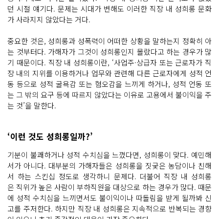
던 시절 얘기다. 문제는 시대가 변해도 이러한 직장 내 성희롱 문화
가 사라지지 않았다는 거다.
중요한 것은, 성희롱과 성폭력이 어떠한 상황을 말하는지 정확히 아
는 것부터다. 가해자가 그것이 성희롱인지 몰랐다고 하는 경우가 많
기 때문이다. 직장 내 성희롱이란, ‘사업주·상급자 또는 근로자가 직
장 내의 지위를 이용하거나 업무와 관련해 다른 근로자에게 성적 언
동 등으로 성적 굴욕감 또는 혐오감을 느끼게 하거나, 성적 언동 또
는 그 밖의 요구 등에 따르지 않았다는 이유로 고용에서 불이익을 주
는 것’을 말한다.
‘이런 것도 성희롱일까?’
기분이 불쾌하거나 성적 수치심을 느꼈다면, 성희롱이 맞다. 예민해
서가 아니다. 대부분의 가해자들은 성희롱을 짓궂은 농담이나 친해
서 하는 스킨십 정도로 생각하니 문제다. 더불어 직장 내 성희롱
은 직위가 높은 사람이 부하직원을 대상으로 하는 경우가 많다. 때문
에 성적 수치심을 느끼면서도 불이익이나 따돌림을 받게 될까봐 신
고를 주저한다. 하지만 직장 내 성희롱은 지속적으로 반복되는 경향