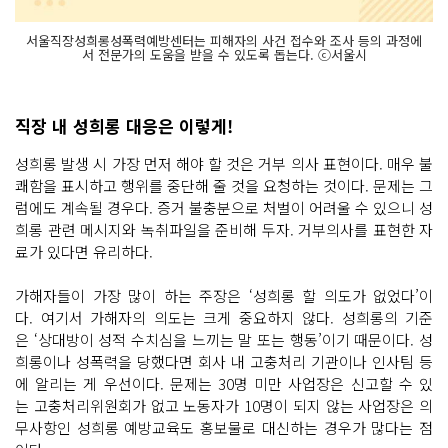
서울직장성희롱성폭력예방센터는 피해자의 사건 접수와 조사 등의 과정에
서 전문가의 도움을 받을 수 있도록 돕는다. ⓒ서울시
직장 내 성희롱 대응은 이렇게!
성희롱 발생 시 가장 먼저 해야 할 것은 거부 의사 표현이다. 매우 불
쾌함을 표시하고 행위를 중단해 줄 것을 요청하는 것이다. 문제는 그
럼에도 계속될 경우다. 증거 불충분으로 처벌이 어려울 수 있으니 성
희롱 관련 메시지와 녹취파일을 준비해 두자. 거부의사를 표현한 자
료가 있다면 유리하다.
가해자들이 가장 많이 하는 주장은 ‘성희롱 할 의도가 없었다’이
다. 여기서 가해자의 의도는 크게 중요하지 않다. 성희롱의 기준
은 ‘상대방이 성적 수치심을 느끼는 말 또는 행동’이기 때문이다. 성
희롱이나 성폭력을 당했다면 회사 내 고충처리 기관이나 인사팀 등
에 알리는 게 우선이다. 문제는 30명 미만 사업장은 신고할 수 있
는 고충처리위원회가 없고 노동자가 10명이 되지 않는 사업장은 의
무사항인 성희롱 예방교육도 홍보물로 대신하는 경우가 많다는 점