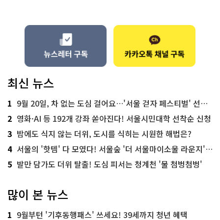
최신 뉴스
1
9월 20일, 차 없는 도심 걸어요…'서울 걷자 페스티벌' 선착순 5천명
2
영화·AI 등 192개 강좌 쏟아진다! 서울시민대학 선착순 신청
3
밤에도 식지 않는 더위, 도시를 식히는 시원한 해법은?
4
서울의 '핫템' 다 모였다! 서울숲 '더 서울마이소울 라운지' 오픈
5
발만 담가도 더위 탈출! 도심 피서는 청계천 '물 첨벙첨벙'
많이 본 뉴스
1
9월부턴 '기후동행패스' 쓰세요! 39세까지 청년 혜택