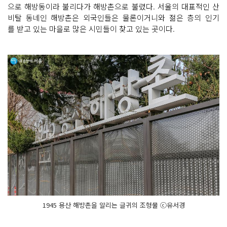
으로 해방동이라 불리다가 해방촌으로 불렸다. 서울의 대표적인 산
비탈 동네인 해방촌은 외국인들은 물론이거니와 젊은 층의 인기
를 받고 있는 마을로 많은 시민들이 찾고 있는 곳이다.
1945 용산 해방촌을 알리는 글귀의 조형물 ⓒ유서경