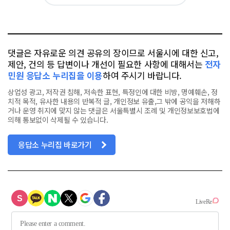
카
위
이
요
오
터
스
톡
북
댓글은 자유로운 의견 공유의 장이므로 서울시에 대한 신고,
제안, 건의 등 답변이나 개선이 필요한 사항에 대해서는
전자
민원 응답소 누리집을 이용
하여 주시기 바랍니다.
상업성 광고, 저작권 침해, 저속한 표현, 특정인에 대한 비방, 명예훼손, 정
치적 목적, 유사한 내용의 반복적 글, 개인정보 유출,그 밖에 공익을 저해하
거나 운영 취지에 맞지 않는 댓글은 서울특별시 조례 및 개인정보보호법에
의해 통보없이 삭제될 수 있습니다.
응답소 누리집 바로가기